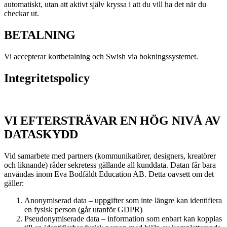
automatiskt, utan att aktivt själv kryssa i att du vill ha det när du
checkar ut.
BETALNING
Vi accepterar kortbetalning och Swish via bokningssystemet.
Integritetspolicy
VI EFTERSTRÄVAR EN HÖG NIVÅ AV
DATASKYDD
Vid samarbete med partners (kommunikatörer, designers, kreatörer
och liknande) råder sekretess gällande all kunddata. Datan får bara
användas inom Eva Bodfäldt Education AB. Detta oavsett om det
gäller:
Anonymiserad data – uppgifter som inte längre kan identifiera
en fysisk person (går utanför GDPR)
Pseudonymiserade data – information som enbart kan kopplas