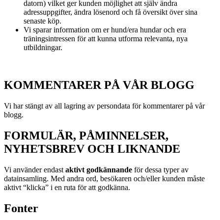
datorn) vilket ger kunden möjlighet att själv ändra
adressuppgifter, ändra lösenord och få översikt över sina
senaste köp.
Vi sparar information om er hund/era hundar och era
träningsintressen för att kunna utforma relevanta, nya
utbildningar.
KOMMENTARER PÅ VÅR BLOGG
Vi har stängt av all lagring av persondata för kommentarer på vår
blogg.
FORMULÄR, PÅMINNELSER,
NYHETSBREV OCH LIKNANDE
Vi använder endast
aktivt godkännande
för dessa typer av
datainsamling. Med andra ord, besökaren och/eller kunden måste
aktivt “klicka” i en ruta för att godkänna.
Fonter