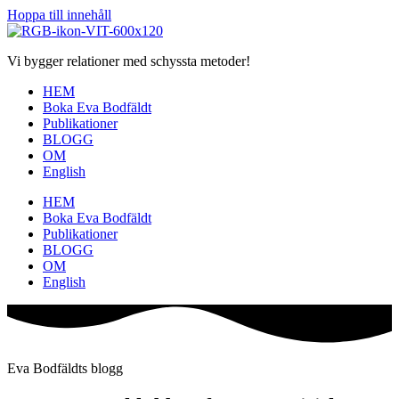
Hoppa till innehåll
Vi bygger relationer med schyssta metoder!
HEM
Boka Eva Bodfäldt
Publikationer
BLOGG
OM
English
HEM
Boka Eva Bodfäldt
Publikationer
BLOGG
OM
English
Eva Bodfäldts blogg