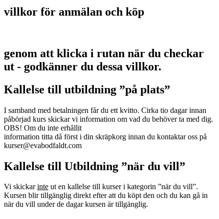
villkor för anmälan och köp
genom att klicka i rutan när du checkar
ut - godkänner du dessa villkor.
Kallelse till utbildning ”på plats”
I samband med betalningen får du ett kvitto. Cirka tio dagar innan
påbörjad kurs skickar vi information om vad du behöver ta med dig.
OBS! Om du inte erhållit
information titta då först i din skräpkorg innan du kontaktar oss på
kurser@evabodfaldt.com
Kallelse till Utbildning ”när du vill”
Vi skickar
inte
ut en kallelse till kurser i kategorin ”när du vill”.
Kursen blir tillgänglig direkt efter att du köpt den och du kan gå in
när du vill under de dagar kursen är tillgänglig.