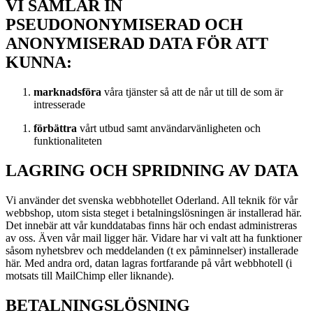
VI SAMLAR IN
PSEUDONONYMISERAD OCH
ANONYMISERAD DATA FÖR ATT
KUNNA:
marknadsföra
våra tjänster så att de når ut till de som är
intresserade
förbättra
vårt utbud samt användarvänligheten och
funktionaliteten
LAGRING OCH SPRIDNING AV DATA
Vi använder det svenska webbhotellet Oderland. All teknik för vår
webbshop, utom sista steget i betalningslösningen är installerad här.
Det innebär att vår kunddatabas finns här och endast administreras
av oss. Även vår mail ligger här. Vidare har vi valt att ha funktioner
såsom nyhetsbrev och meddelanden (t ex påminnelser) installerade
här. Med andra ord, datan lagras fortfarande på vårt webbhotell (i
motsats till MailChimp eller liknande).
BETALNINGSLÖSNING