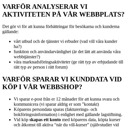
VARFÖR ANALYSERAR VI
AKTIVITETEN PÅ VÅR WEBBPLATS?
Det gör vi för att kunna förbättringar för besökarna och kunderna
gällande:
vårt utbud och de tjänster vi erbuder (vad vill våra kunder
ha?)
funktion och användarvänlighet (är det lätt att använda våra
webbtjänster?)
våra marknadsföringsaktiviteter (ge rätt typ av erbjudande till
rätt typ av person i rätt forum)
VARFÖR SPARAR VI KUNDDATA VID
KÖP I VÅR WEBBSHOP?
Vi sparar e-post från er 12 månader för att kunna svara och
kommunicera (vi sparar aldrig er som ”kontakt)
Köparens persondata sparas (fakturerings- och
bokföringssinformation) i enlighet med gällande lagstiftning.
Vid köp
skapas ett konto
med köparens data, köpta kurser
och åtkomst till aktiva “när du vill-kurser” (självstudier vid