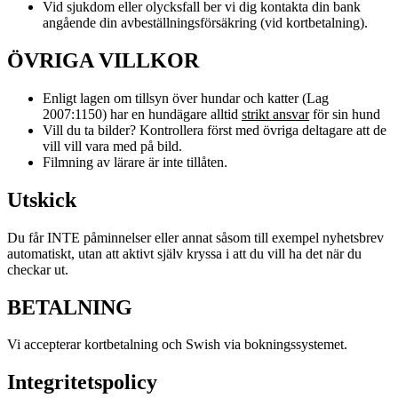
Vid sjukdom eller olycksfall ber vi dig kontakta din bank
angående din avbeställningsförsäkring (vid kortbetalning).
ÖVRIGA VILLKOR
Enligt lagen om tillsyn över hundar och katter (Lag
2007:1150) har en hundägare alltid
strikt ansvar
för sin hund
Vill du ta bilder? Kontrollera först med övriga deltagare att de
vill vill vara med på bild.
Filmning av lärare är inte tillåten.
Utskick
Du får INTE påminnelser eller annat såsom till exempel nyhetsbrev
automatiskt, utan att aktivt själv kryssa i att du vill ha det när du
checkar ut.
BETALNING
Vi accepterar kortbetalning och Swish via bokningssystemet.
Integritetspolicy