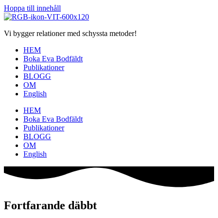
Hoppa till innehåll
Vi bygger relationer med schyssta metoder!
HEM
Boka Eva Bodfäldt
Publikationer
BLOGG
OM
English
HEM
Boka Eva Bodfäldt
Publikationer
BLOGG
OM
English
Fortfarande däbbt