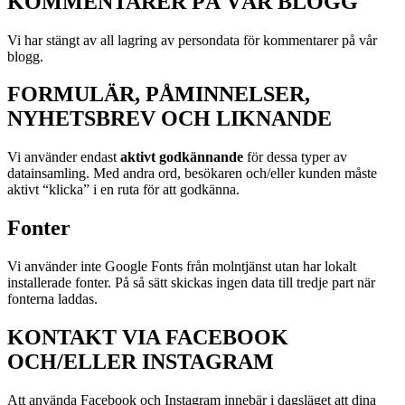
KOMMENTARER PÅ VÅR BLOGG
Vi har stängt av all lagring av persondata för kommentarer på vår
blogg.
FORMULÄR, PÅMINNELSER,
NYHETSBREV OCH LIKNANDE
Vi använder endast
aktivt godkännande
för dessa typer av
datainsamling. Med andra ord, besökaren och/eller kunden måste
aktivt “klicka” i en ruta för att godkänna.
Fonter
Vi använder inte Google Fonts från molntjänst utan har lokalt
installerade fonter. På så sätt skickas ingen data till tredje part när
fonterna laddas.
KONTAKT VIA FACEBOOK
OCH/ELLER INSTAGRAM
Att använda Facebook och Instagram innebär i dagsläget att dina