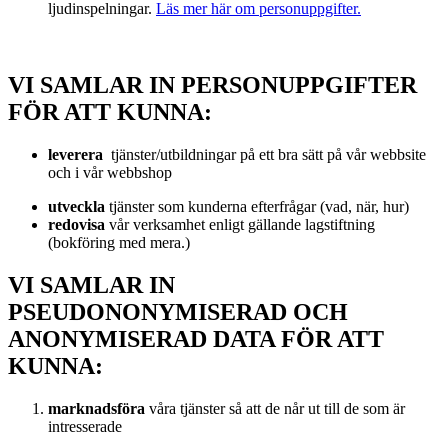
ljudinspelningar.
Läs mer här om personuppgifter.
VI SAMLAR IN PERSONUPPGIFTER
FÖR ATT KUNNA:
leverera
tjänster/utbildningar på ett bra sätt på vår webbsite
och i vår webbshop
utveckla
tjänster som kunderna efterfrågar (vad, när, hur)
redovisa
vår verksamhet enligt gällande lagstiftning
(bokföring med mera.)
VI SAMLAR IN
PSEUDONONYMISERAD OCH
ANONYMISERAD DATA FÖR ATT
KUNNA:
marknadsföra
våra tjänster så att de når ut till de som är
intresserade