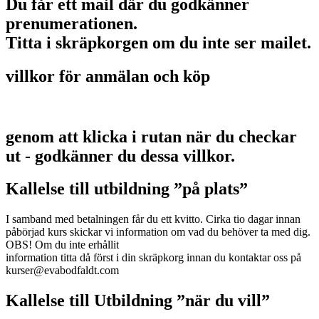
Du får ett mail där du godkänner
prenumerationen.
Titta i skräpkorgen om du inte ser mailet.
villkor för anmälan och köp
genom att klicka i rutan när du checkar
ut - godkänner du dessa villkor.
Kallelse till utbildning ”på plats”
I samband med betalningen får du ett kvitto. Cirka tio dagar innan
påbörjad kurs skickar vi information om vad du behöver ta med dig.
OBS! Om du inte erhållit
information titta då först i din skräpkorg innan du kontaktar oss på
kurser@evabodfaldt.com
Kallelse till Utbildning ”när du vill”