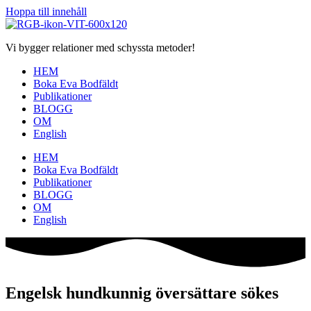
Hoppa till innehåll
Vi bygger relationer med schyssta metoder!
HEM
Boka Eva Bodfäldt
Publikationer
BLOGG
OM
English
HEM
Boka Eva Bodfäldt
Publikationer
BLOGG
OM
English
Engelsk hundkunnig översättare sökes