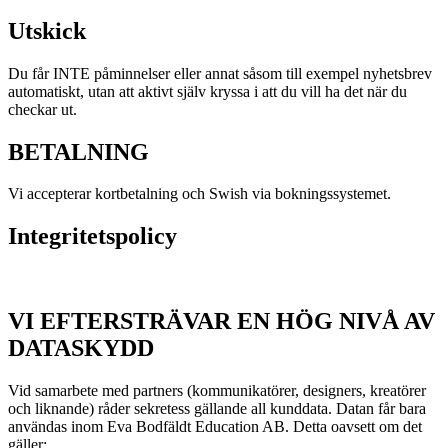
Utskick
Du får INTE påminnelser eller annat såsom till exempel nyhetsbrev
automatiskt, utan att aktivt själv kryssa i att du vill ha det när du
checkar ut.
BETALNING
Vi accepterar kortbetalning och Swish via bokningssystemet.
Integritetspolicy
VI EFTERSTRÄVAR EN HÖG NIVÅ AV
DATASKYDD
Vid samarbete med partners (kommunikatörer, designers, kreatörer
och liknande) råder sekretess gällande all kunddata. Datan får bara
användas inom Eva Bodfäldt Education AB. Detta oavsett om det
gäller: