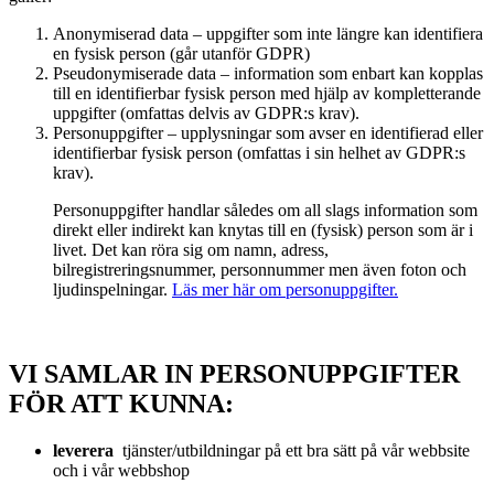
Anonymiserad data – uppgifter som inte längre kan identifiera
en fysisk person (går utanför GDPR)
Pseudonymiserade data – information som enbart kan kopplas
till en identifierbar fysisk person med hjälp av kompletterande
uppgifter (omfattas delvis av GDPR:s krav).
Personuppgifter – upplysningar som avser en identifierad eller
identifierbar fysisk person (omfattas i sin helhet av GDPR:s
krav).
Personuppgifter handlar således om all slags information som
direkt eller indirekt kan knytas till en (fysisk) person som är i
livet. Det kan röra sig om namn, adress,
bilregistreringsnummer, personnummer men även foton och
ljudinspelningar.
Läs mer här om personuppgifter.
VI SAMLAR IN PERSONUPPGIFTER
FÖR ATT KUNNA:
leverera
tjänster/utbildningar på ett bra sätt på vår webbsite
och i vår webbshop