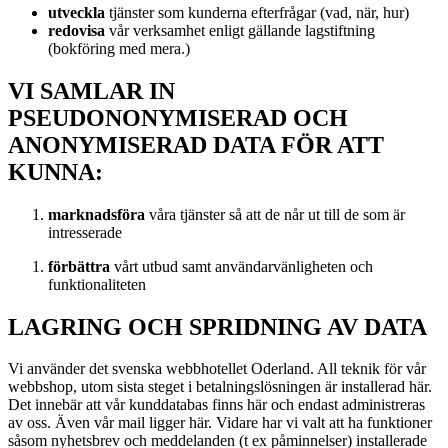
utveckla
tjänster som kunderna efterfrågar (vad, när, hur)
redovisa
vår verksamhet enligt gällande lagstiftning
(bokföring med mera.)
VI SAMLAR IN
PSEUDONONYMISERAD OCH
ANONYMISERAD DATA FÖR ATT
KUNNA:
marknadsföra
våra tjänster så att de når ut till de som är
intresserade
förbättra
vårt utbud samt användarvänligheten och
funktionaliteten
LAGRING OCH SPRIDNING AV DATA
Vi använder det svenska webbhotellet Oderland. All teknik för vår
webbshop, utom sista steget i betalningslösningen är installerad här.
Det innebär att vår kunddatabas finns här och endast administreras
av oss. Även vår mail ligger här. Vidare har vi valt att ha funktioner
såsom nyhetsbrev och meddelanden (t ex påminnelser) installerade