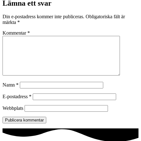
Lämna ett svar
Din e-postadress kommer inte publiceras.
Obligatoriska fält är
märkta
*
Kommentar
*
Namn
*
E-postadress
*
Webbplats