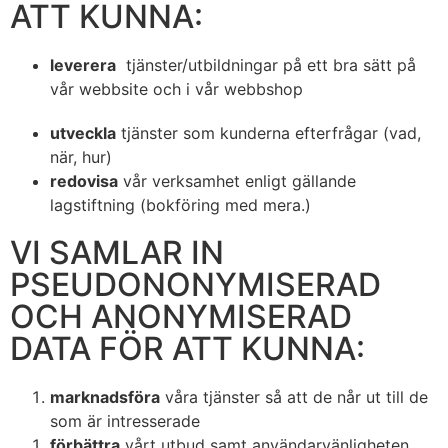
ATT KUNNA:
leverera
tjänster/utbildningar på ett bra sätt på
vår webbsite och i vår webbshop
utveckla
tjänster som kunderna efterfrågar (vad,
när, hur)
redovisa
vår verksamhet enligt gällande
lagstiftning (bokföring med mera.)
VI SAMLAR IN
PSEUDONONYMISERAD
OCH ANONYMISERAD
DATA FÖR ATT KUNNA:
marknadsföra
våra tjänster så att de når ut till de
som är intresserade
förbättra
vårt utbud samt användarvänligheten