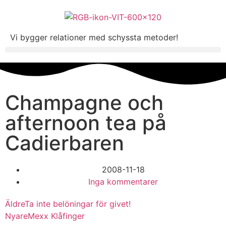
Vi bygger relationer med schyssta metoder!
Champagne och
afternoon tea på
Cadierbaren
2008-11-18
Inga kommentarer
Äldre
Ta inte belöningar för givet!
Nyare
Mexx Klåfinger