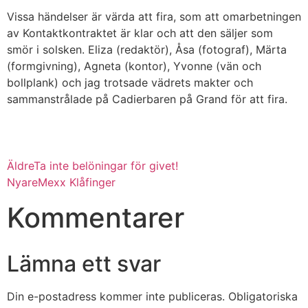
Vissa händelser är värda att fira, som att omarbetningen
av Kontaktkontraktet är klar och att den säljer som
smör i solsken. Eliza (redaktör), Åsa (fotograf), Märta
(formgivning), Agneta (kontor), Yvonne (vän och
bollplank) och jag trotsade vädrets makter och
sammanstrålade på Cadierbaren på Grand för att fira.
Äldre
Ta inte belöningar för givet!
Nyare
Mexx Klåfinger
Kommentarer
Lämna ett svar
Din e-postadress kommer inte publiceras.
Obligatoriska