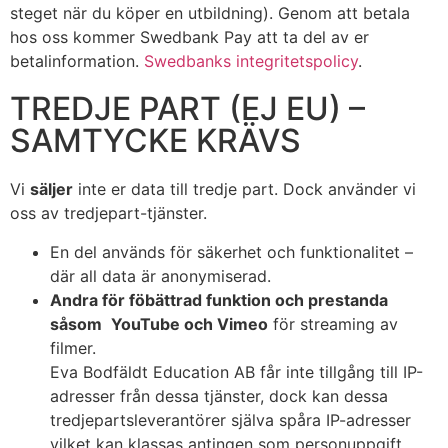
steget när du köper en utbildning). Genom att betala
hos oss kommer Swedbank Pay att ta del av er
betalinformation.
Swedbanks integritetspolicy
.
TREDJE PART (EJ EU) –
SAMTYCKE KRÄVS
Vi
s
äljer
inte er data till tredje part. Dock använder vi
oss av
tredjepart-tjänster.
En del används för säkerhet och funktionalitet –
där all data är anonymiserad.
Andra för föbättrad funktion och prestanda
såsom
YouTube och Vimeo
för streaming av
filmer.
Eva Bodfäldt Education AB får inte tillgång till IP-
adresser från dessa tjänster, dock kan dessa
tredjepartsleverantörer själva spåra IP-adresser
vilket kan klassas antingen som personuppgift