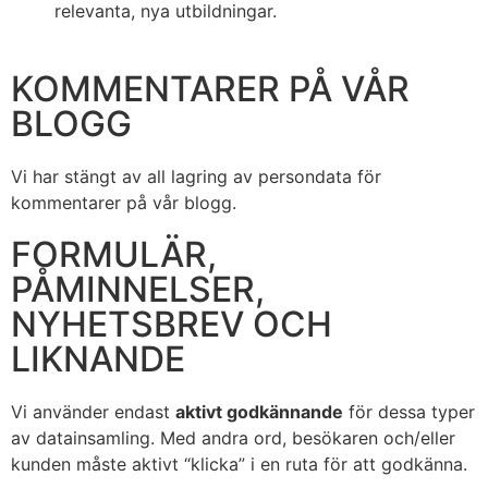
relevanta, nya utbildningar.
KOMMENTARER PÅ VÅR
BLOGG
Vi har stängt av all lagring av persondata för
kommentarer på vår blogg.
FORMULÄR,
PÅMINNELSER,
NYHETSBREV OCH
LIKNANDE
Vi använder endast
aktivt godkännande
för dessa typer
av datainsamling. Med andra ord, besökaren och/eller
kunden måste aktivt “klicka” i en ruta för att godkänna.