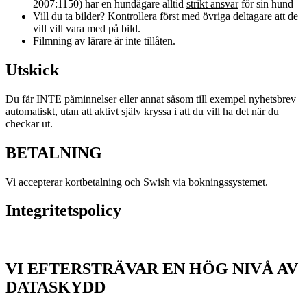
2007:1150) har en hundägare alltid
strikt ansvar
för sin hund
Vill du ta bilder? Kontrollera först med övriga deltagare att de
vill vill vara med på bild.
Filmning av lärare är inte tillåten.
Utskick
Du får INTE påminnelser eller annat såsom till exempel nyhetsbrev
automatiskt, utan att aktivt själv kryssa i att du vill ha det när du
checkar ut.
BETALNING
Vi accepterar kortbetalning och Swish via bokningssystemet.
Integritetspolicy
VI EFTERSTRÄVAR EN HÖG NIVÅ AV
DATASKYDD