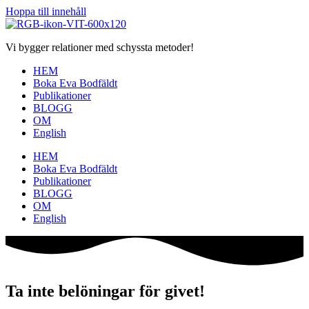
Hoppa till innehåll
Vi bygger relationer med schyssta metoder!
HEM
Boka Eva Bodfäldt
Publikationer
BLOGG
OM
English
HEM
Boka Eva Bodfäldt
Publikationer
BLOGG
OM
English
Ta inte belöningar för givet!