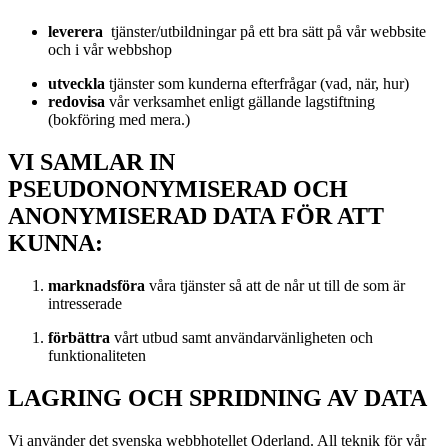
leverera
tjänster/utbildningar på ett bra sätt på vår webbsite
och i vår webbshop
utveckla
tjänster som kunderna efterfrågar (vad, när, hur)
redovisa
vår verksamhet enligt gällande lagstiftning
(bokföring med mera.)
VI SAMLAR IN
PSEUDONONYMISERAD OCH
ANONYMISERAD DATA FÖR ATT
KUNNA:
marknadsföra
våra tjänster så att de når ut till de som är
intresserade
förbättra
vårt utbud samt användarvänligheten och
funktionaliteten
LAGRING OCH SPRIDNING AV DATA
Vi använder det svenska webbhotellet Oderland. All teknik för vår