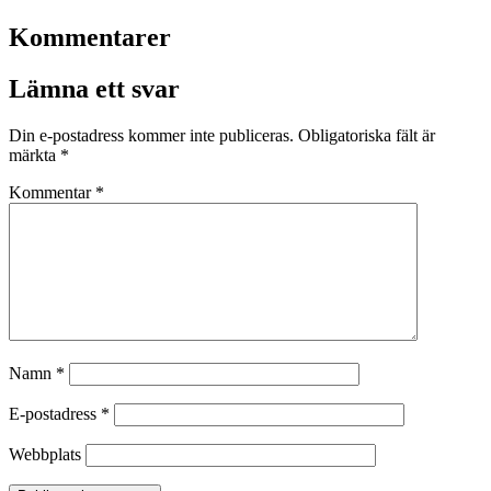
Kommentarer
Lämna ett svar
Din e-postadress kommer inte publiceras.
Obligatoriska fält är
märkta
*
Kommentar
*
Namn
*
E-postadress
*
Webbplats