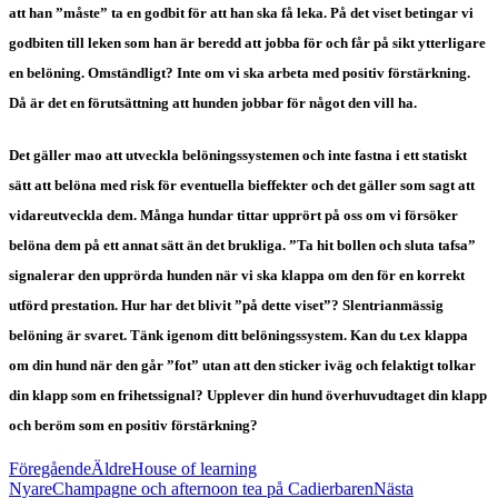
att han ”måste” ta en godbit för att han ska få leka. På det viset betingar vi
godbiten till leken som han är beredd att jobba för och får på sikt ytterligare
en belöning. Omständligt? Inte om vi ska arbeta med positiv förstärkning.
Då är det en förutsättning att hunden jobbar för något den vill ha.
Det gäller mao att utveckla belöningssystemen och inte fastna i ett statiskt
sätt att belöna med risk för eventuella bieffekter och det gäller som sagt att
vidareutveckla dem. Många hundar tittar upprört på oss om vi försöker
belöna dem på ett annat sätt än det brukliga. ”Ta hit bollen och sluta tafsa”
signalerar den upprörda hunden när vi ska klappa om den för en korrekt
utförd prestation. Hur har det blivit ”på dette viset”? Slentrianmässig
belöning är svaret. Tänk igenom ditt belöningssystem. Kan du t.ex klappa
om din hund när den går ”fot” utan att den sticker iväg och felaktigt tolkar
din klapp som en frihetssignal? Upplever din hund överhuvudtaget din klapp
och beröm som en positiv förstärkning?
Föregående
Äldre
House of learning
Nyare
Champagne och afternoon tea på Cadierbaren
Nästa