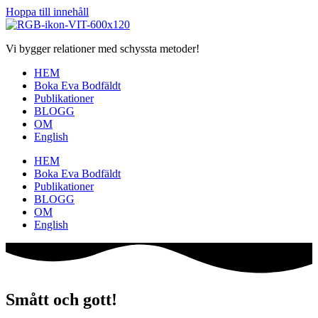
Hoppa till innehåll
Vi bygger relationer med schyssta metoder!
HEM
Boka Eva Bodfäldt
Publikationer
BLOGG
OM
English
HEM
Boka Eva Bodfäldt
Publikationer
BLOGG
OM
English
Smått och gott!