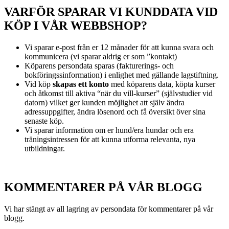
VARFÖR SPARAR VI KUNDDATA VID
KÖP I VÅR WEBBSHOP?
Vi sparar e-post från er 12 månader för att kunna svara och
kommunicera (vi sparar aldrig er som ”kontakt)
Köparens persondata sparas (fakturerings- och
bokföringssinformation) i enlighet med gällande lagstiftning.
Vid köp
skapas ett konto
med köparens data, köpta kurser
och åtkomst till aktiva “när du vill-kurser” (självstudier vid
datorn) vilket ger kunden möjlighet att själv ändra
adressuppgifter, ändra lösenord och få översikt över sina
senaste köp.
Vi sparar information om er hund/era hundar och era
träningsintressen för att kunna utforma relevanta, nya
utbildningar.
KOMMENTARER PÅ VÅR BLOGG
Vi har stängt av all lagring av persondata för kommentarer på vår
blogg.