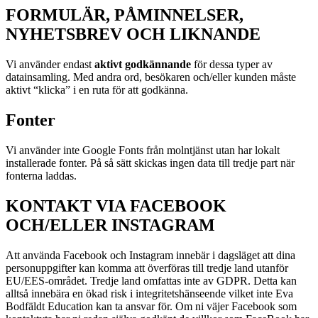
FORMULÄR, PÅMINNELSER,
NYHETSBREV OCH LIKNANDE
Vi använder endast
aktivt godkännande
för dessa typer av
datainsamling. Med andra ord, besökaren och/eller kunden måste
aktivt “klicka” i en ruta för att godkänna.
Fonter
Vi använder inte Google Fonts från molntjänst utan har lokalt
installerade fonter. På så sätt skickas ingen data till tredje part när
fonterna laddas.
KONTAKT VIA FACEBOOK
OCH/ELLER INSTAGRAM
Att använda Facebook och Instagram innebär i dagsläget att dina
personuppgifter kan komma att överföras till tredje land utanför
EU/EES-området. Tredje land omfattas inte av GDPR. Detta kan
alltså innebära en ökad risk i integritetshänseende vilket inte Eva
Bodfäldt Education kan ta ansvar för. Om ni väjer Facebook som