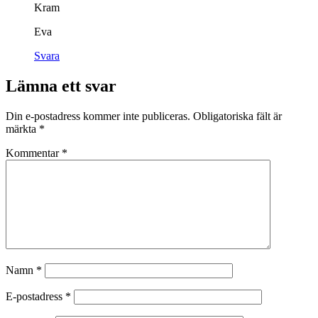
Kram
Eva
Svara
Lämna ett svar
Din e-postadress kommer inte publiceras.
Obligatoriska fält är
märkta
*
Kommentar
*
Namn
*
E-postadress
*