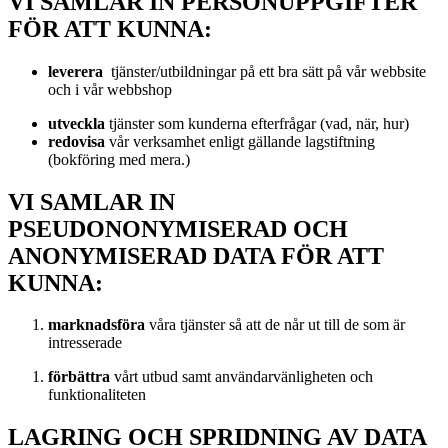
VI SAMLAR IN PERSONUPPGIFTER
FÖR ATT KUNNA:
leverera
tjänster/utbildningar på ett bra sätt på vår webbsite
och i vår webbshop
utveckla
tjänster som kunderna efterfrågar (vad, när, hur)
redovisa
vår verksamhet enligt gällande lagstiftning
(bokföring med mera.)
VI SAMLAR IN
PSEUDONONYMISERAD OCH
ANONYMISERAD DATA FÖR ATT
KUNNA:
marknadsföra
våra tjänster så att de når ut till de som är
intresserade
förbättra
vårt utbud samt användarvänligheten och
funktionaliteten
LAGRING OCH SPRIDNING AV DATA