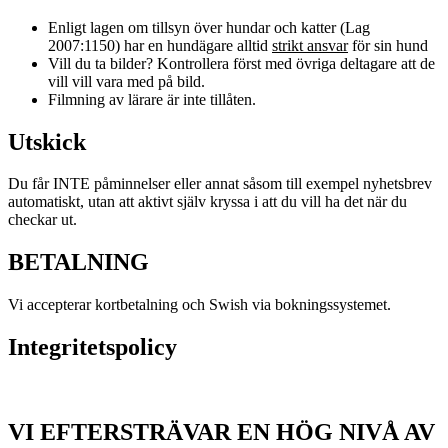
Enligt lagen om tillsyn över hundar och katter (Lag
2007:1150) har en hundägare alltid
strikt ansvar
för sin hund
Vill du ta bilder? Kontrollera först med övriga deltagare att de
vill vill vara med på bild.
Filmning av lärare är inte tillåten.
Utskick
Du får INTE påminnelser eller annat såsom till exempel nyhetsbrev
automatiskt, utan att aktivt själv kryssa i att du vill ha det när du
checkar ut.
BETALNING
Vi accepterar kortbetalning och Swish via bokningssystemet.
Integritetspolicy
VI EFTERSTRÄVAR EN HÖG NIVÅ AV