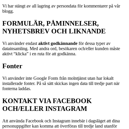
Vi har stängt av all lagring av persondata för kommentarer på vår
blogg.
FORMULÄR, PÅMINNELSER,
NYHETSBREV OCH LIKNANDE
Vi använder endast
aktivt godkännande
för dessa typer av
datainsamling. Med andra ord, besökaren och/eller kunden måste
aktivt “klicka” i en ruta för att godkänna.
Fonter
Vi använder inte Google Fonts från molntjänst utan har lokalt
installerade fonter. På så sätt skickas ingen data till tredje part när
fonterna laddas.
KONTAKT VIA FACEBOOK
OCH/ELLER INSTAGRAM
Att använda Facebook och Instagram innebär i dagsläget att dina
personuppgifter kan komma att överföras till tredje land utanför