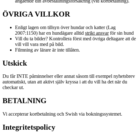
angående din avbeställningsförsäkring (vid kortbetalning).
ÖVRIGA VILLKOR
Enligt lagen om tillsyn över hundar och katter (Lag
2007:1150) har en hundägare alltid
strikt ansvar
för sin hund
Vill du ta bilder? Kontrollera först med övriga deltagare att de
vill vill vara med på bild.
Filmning av lärare är inte tillåten.
Utskick
Du får INTE påminnelser eller annat såsom till exempel nyhetsbrev
automatiskt, utan att aktivt själv kryssa i att du vill ha det när du
checkar ut.
BETALNING
Vi accepterar kortbetalning och Swish via bokningssystemet.
Integritetspolicy