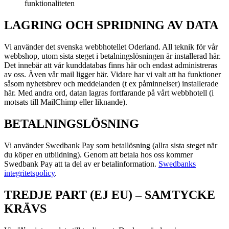
funktionaliteten
LAGRING OCH SPRIDNING AV DATA
Vi använder det svenska webbhotellet Oderland. All teknik för vår
webbshop, utom sista steget i betalningslösningen är installerad här.
Det innebär att vår kunddatabas finns här och endast administreras
av oss. Även vår mail ligger här. Vidare har vi valt att ha funktioner
såsom nyhetsbrev och meddelanden (t ex påminnelser) installerade
här. Med andra ord, datan lagras fortfarande på vårt webbhotell (i
motsats till MailChimp eller liknande).
BETALNINGSLÖSNING
Vi använder Swedbank Pay som betallösning (allra sista steget när
du köper en utbildning). Genom att betala hos oss kommer
Swedbank Pay att ta del av er betalinformation.
Swedbanks
integritetspolicy
.
TREDJE PART (EJ EU) – SAMTYCKE
KRÄVS