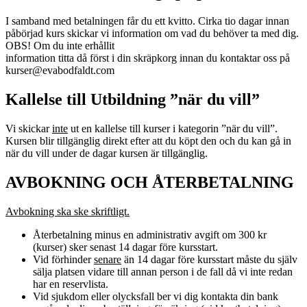
I samband med betalningen får du ett kvitto. Cirka tio dagar innan
påbörjad kurs skickar vi information om vad du behöver ta med dig.
OBS! Om du inte erhållit
information titta då först i din skräpkorg innan du kontaktar oss på
kurser@evabodfaldt.com
Kallelse till Utbildning ”när du vill”
Vi skickar
inte
ut en kallelse till kurser i kategorin ”när du vill”.
Kursen blir tillgänglig direkt efter att du köpt den och du kan gå in
när du vill under de dagar kursen är tillgänglig.
AVBOKNING OCH ÅTERBETALNING
Avbokning ska ske skriftligt.
Återbetalning minus en administrativ avgift om 300 kr
(kurser) sker senast 14 dagar före kursstart.
Vid förhinder
senare
än 14 dagar före kursstart måste du själv
sälja platsen vidare till annan person i de fall då vi inte redan
har en reservlista.
Vid sjukdom eller olycksfall ber vi dig kontakta din bank