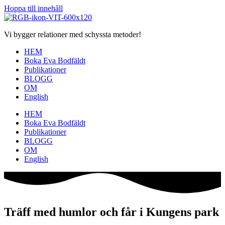
Hoppa till innehåll
Vi bygger relationer med schyssta metoder!
HEM
Boka Eva Bodfäldt
Publikationer
BLOGG
OM
English
HEM
Boka Eva Bodfäldt
Publikationer
BLOGG
OM
English
Träff med humlor och får i Kungens park