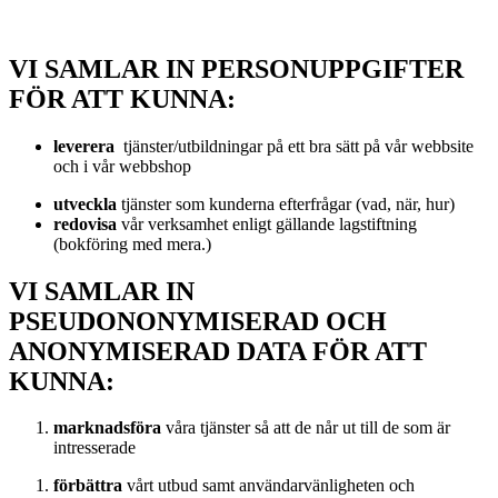
VI SAMLAR IN PERSONUPPGIFTER
FÖR ATT KUNNA:
leverera
tjänster/utbildningar på ett bra sätt på vår webbsite
och i vår webbshop
utveckla
tjänster som kunderna efterfrågar (vad, när, hur)
redovisa
vår verksamhet enligt gällande lagstiftning
(bokföring med mera.)
VI SAMLAR IN
PSEUDONONYMISERAD OCH
ANONYMISERAD DATA FÖR ATT
KUNNA:
marknadsföra
våra tjänster så att de når ut till de som är
intresserade
förbättra
vårt utbud samt användarvänligheten och