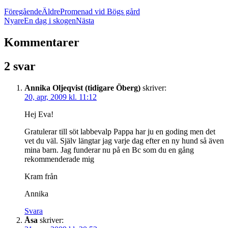
Föregående
Äldre
Promenad vid Bögs gård
Nyare
En dag i skogen
Nästa
Kommentarer
2 svar
Annika Oljeqvist (tidigare Öberg)
skriver:
20, apr, 2009 kl. 11:12
Hej Eva!
Gratulerar till söt labbevalp Pappa har ju en goding men det
vet du väl. Själv längtar jag varje dag efter en ny hund så även
mina barn. Jag funderar nu på en Bc som du en gång
rekommenderade mig
Kram från
Annika
Svara
Åsa
skriver: