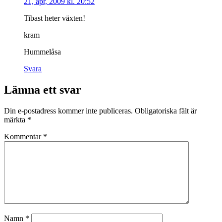
21, apr, 2009 kl. 20:52
Tibast heter växten!
kram
Hummelåsa
Svara
Lämna ett svar
Din e-postadress kommer inte publiceras.
Obligatoriska fält är
märkta
*
Kommentar
*
Namn
*