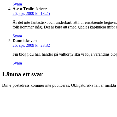
Svara
Åse o Trolle
skriver:
26, apr, 2009 kl. 13:25
Är det inte fantastiskt och underbart, att hur enastående begåvad
folk kommer ihåg. Det är bara att (med glädje) kapitulera inför 
Svara
Danni
skriver:
26, apr, 2009 kl. 23:32
Fin blogg du har, händer på valborg? ska vi följa varandras bl
Svara
Lämna ett svar
Din e-postadress kommer inte publiceras.
Obligatoriska fält är märkta