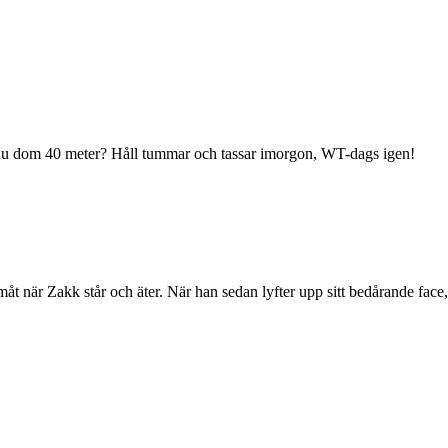
r du dom 40 meter? Håll tummar och tassar imorgon, WT-dags igen!
amåt när Zakk står och äter. När han sedan lyfter upp sitt bedårande fac