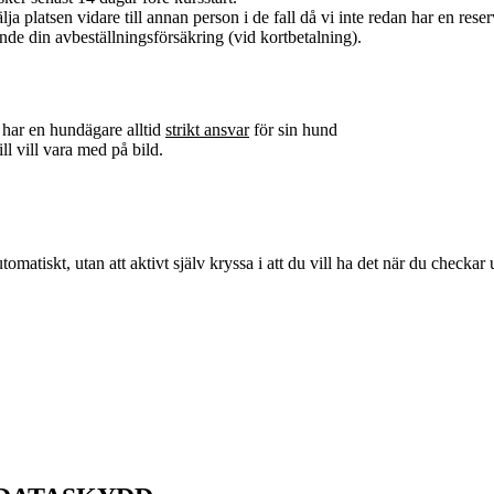
ja platsen vidare till annan person i de fall då vi inte redan har en reserv
nde din avbeställningsförsäkring (vid kortbetalning).
 har en hundägare alltid
strikt ansvar
för sin hund
ll vill vara med på bild.
atiskt, utan att aktivt själv kryssa i att du vill ha det när du checkar u