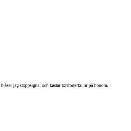
e, blåser jag stoppsignal och kastar torrfoderkulor på honom.