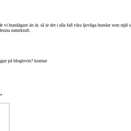
e vi hundägare än är, så är det i alla fall våra ljuvliga hundar som stjäl
denna naturkraft.
oggar på bloglovin? kramar
*