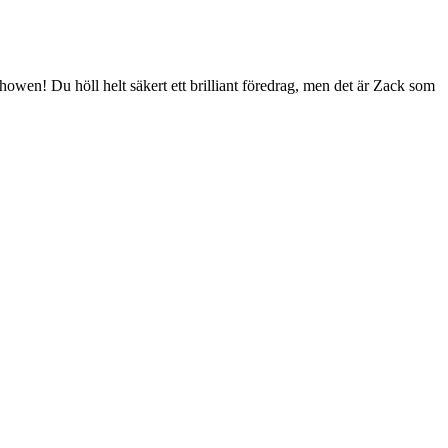
 showen! Du höll helt säkert ett brilliant föredrag, men det är Zack som