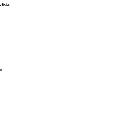
lista.
t.