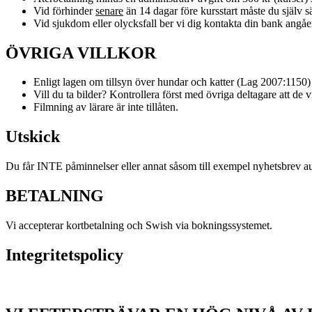
Vid förhinder
senare
än 14 dagar före kursstart måste du själv säl
Vid sjukdom eller olycksfall ber vi dig kontakta din bank angåe
ÖVRIGA VILLKOR
Enligt lagen om tillsyn över hundar och katter (Lag 2007:1150)
Vill du ta bilder? Kontrollera först med övriga deltagare att de vi
Filmning av lärare är inte tillåten.
Utskick
Du får INTE påminnelser eller annat såsom till exempel nyhetsbrev autom
BETALNING
Vi accepterar kortbetalning och Swish via bokningssystemet.
Integritetspolicy