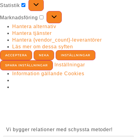
Statistik
Marknadsföring
Hantera alternativ
Hantera tjänster
Hantera {vendor_count}-leverantörer
Läs mer om dessa syften
ACCEPTERA
NEKA
INSTÄLLNINGAR
Inställningar
SPARA INSTÄLLNINGAR
Information gällande Cookies
Vi bygger relationer med schyssta metoder!