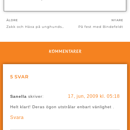
ÄLDRE
NYARE
Zakk och Häxa på unghundsderby i Västerås
På fest med Bindefeldt
KOMMENTARER
5 SVAR
17, jun, 2009 kl. 05:18
Sanella
skriver:
Helt klart! Deras ögon utstrålar enbart vänlighet .
Svara