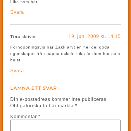
Lika som bär…..
Svara
19, jun, 2009 kl. 14:15
Tina
skriver:
Förhoppningsvis har Zakk ärvt en hel del goda
egenskaper från pappa också. Lika är dom hur som
helst.
Svara
LÄMNA ETT SVAR
Din e-postadress kommer inte publiceras.
Obligatoriska fält är märkta
*
Kommentar
*