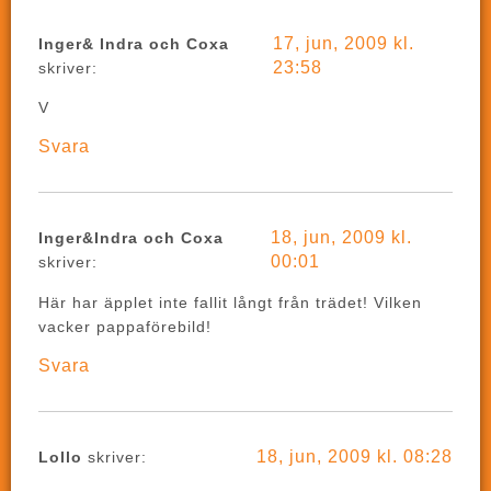
17, jun, 2009 kl.
Inger& Indra och Coxa
23:58
skriver:
V
Svara
18, jun, 2009 kl.
Inger&Indra och Coxa
00:01
skriver:
Här har äpplet inte fallit långt från trädet! Vilken
vacker pappaförebild!
Svara
18, jun, 2009 kl. 08:28
Lollo
skriver: