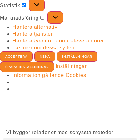
Statistik
Marknadsföring
Hantera alternativ
Hantera tjänster
Hantera {vendor_count}-leverantörer
Läs mer om dessa syften
ACCEPTERA
NEKA
INSTÄLLNINGAR
Inställningar
SPARA INSTÄLLNINGAR
Information gällande Cookies
Vi bygger relationer med schyssta metoder!