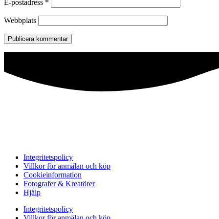
E-postadress
*
Webbplats
Integritetspolicy
Villkor för anmälan och köp
Cookieinformation
Fotografer & Kreatörer
Hjälp
Integritetspolicy
Villkor för anmälan och köp