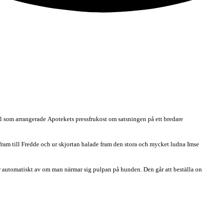
 som arrangerade Apotekets pressfrukost om satsningen på ett bredare
fram till Fredde och ur skjortan halade fram den stora och mycket ludna Imse
er automatiskt av om man närmar sig pulpan på hunden. Den går att beställa on