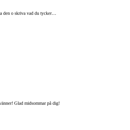
ra den o skriva vad du tycker…
ta vänner! Glad midsommar på dig!