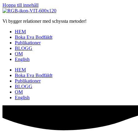
Hoppa till innehåll
Vi bygger relationer med schyssta metoder!
HEM
Boka Eva Bodfäldt
Publikationer
BLOGG
OM
English
HEM
Boka Eva Bodfäldt
Publikationer
BLOGG
OM
English