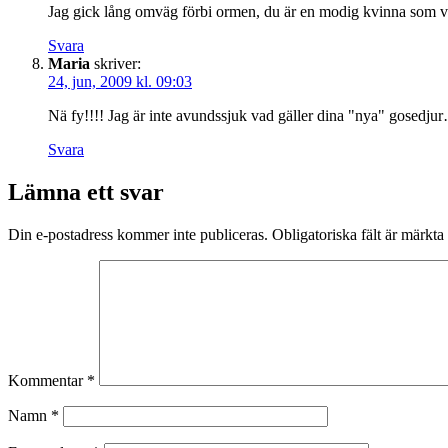
Jag gick lång omväg förbi ormen, du är en modig kvinna som våga
Svara
Maria
skriver:
24, jun, 2009 kl. 09:03
Nä fy!!!! Jag är inte avundssjuk vad gäller dina "nya" gosedj
Svara
Lämna ett svar
Din e-postadress kommer inte publiceras.
Obligatoriska fält är märkta
Kommentar
*
Namn
*