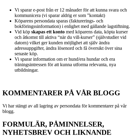
Vi sparar e-post från er 12 månader för att kunna svara och
kommunicera (vi sparar aldrig er som ”kontakt)
Köparens persondata sparas (fakturerings- och
bokföringssinformation) i enlighet med gällande lagstiftning.
Vid köp
skapas ett konto
med köparens data, köpta kurser
och åtkomst till aktiva “när du vill-kurser” (självstudier vid
datorn) vilket ger kunden möjlighet att själv ändra
adressuppgifter, ändra lösenord och få översikt över sina
senaste köp.
Vi sparar information om er hund/era hundar och era
träningsintressen för att kunna utforma relevanta, nya
utbildningar.
KOMMENTARER PÅ VÅR BLOGG
Vi har stängt av all lagring av persondata för kommentarer på vår
blogg.
FORMULÄR, PÅMINNELSER,
NYHETSBREV OCH LIKNANDE