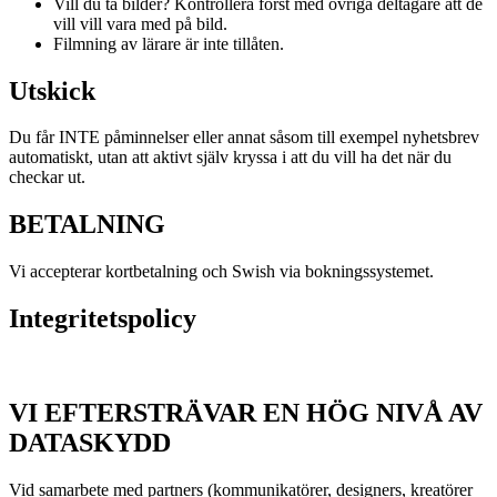
Vill du ta bilder? Kontrollera först med övriga deltagare att de
vill vill vara med på bild.
Filmning av lärare är inte tillåten.
Utskick
Du får INTE påminnelser eller annat såsom till exempel nyhetsbrev
automatiskt, utan att aktivt själv kryssa i att du vill ha det när du
checkar ut.
BETALNING
Vi accepterar kortbetalning och Swish via bokningssystemet.
Integritetspolicy
VI EFTERSTRÄVAR EN HÖG NIVÅ AV
DATASKYDD
Vid samarbete med partners (kommunikatörer, designers, kreatörer