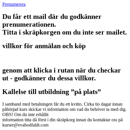
Prenumerera
Du får ett mail där du godkänner
prenumerationen.
Titta i skräpkorgen om du inte ser mailet.
villkor för anmälan och köp
genom att klicka i rutan när du checkar
ut - godkänner du dessa villkor.
Kallelse till utbildning ”på plats”
I samband med betalningen får du ett kvitto. Cirka tio dagar innan
påbörjad kurs skickar vi information om vad du behöver ta med dig.
OBS! Om du inte erhållit
information titta då först i din skräpkorg innan du kontaktar oss på
kurser@evabodfaldt.com