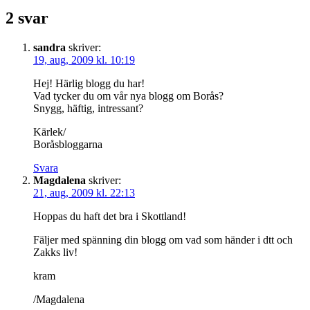
2 svar
sandra
skriver:
19, aug, 2009 kl. 10:19
Hej! Härlig blogg du har!
Vad tycker du om vår nya blogg om Borås?
Snygg, häftig, intressant?
Kärlek/
Boråsbloggarna
Svara
Magdalena
skriver:
21, aug, 2009 kl. 22:13
Hoppas du haft det bra i Skottland!
Fäljer med spänning din blogg om vad som händer i dtt och
Zakks liv!
kram
/Magdalena