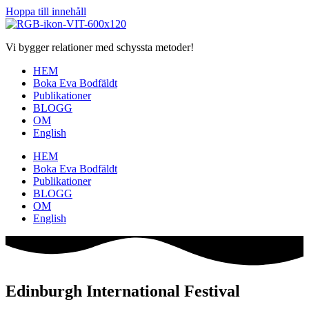
Hoppa till innehåll
Vi bygger relationer med schyssta metoder!
HEM
Boka Eva Bodfäldt
Publikationer
BLOGG
OM
English
HEM
Boka Eva Bodfäldt
Publikationer
BLOGG
OM
English
Edinburgh International Festival