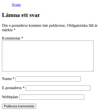
Svara
Lämna ett svar
Din e-postadress kommer inte publiceras.
Obligatoriska fält är
märkta
*
Kommentar
*
Namn
*
E-postadress
*
Webbplats