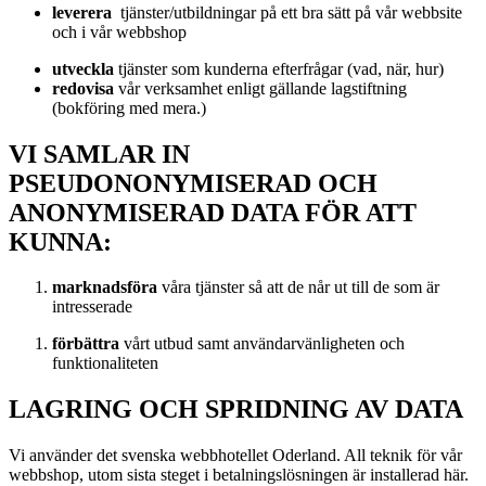
leverera
tjänster/utbildningar på ett bra sätt på vår webbsite
och i vår webbshop
utveckla
tjänster som kunderna efterfrågar (vad, när, hur)
redovisa
vår verksamhet enligt gällande lagstiftning
(bokföring med mera.)
VI SAMLAR IN
PSEUDONONYMISERAD OCH
ANONYMISERAD DATA FÖR ATT
KUNNA:
marknadsföra
våra tjänster så att de når ut till de som är
intresserade
förbättra
vårt utbud samt användarvänligheten och
funktionaliteten
LAGRING OCH SPRIDNING AV DATA
Vi använder det svenska webbhotellet Oderland. All teknik för vår
webbshop, utom sista steget i betalningslösningen är installerad här.