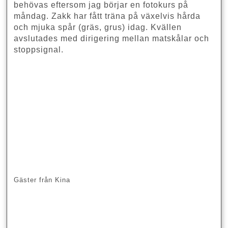
behövas eftersom jag börjar en fotokurs på
måndag. Zakk har fått träna på växelvis hårda
och mjuka spår (gräs, grus) idag. Kvällen
avslutades med dirigering mellan matskålar och
stoppsignal.
Gäster från Kina