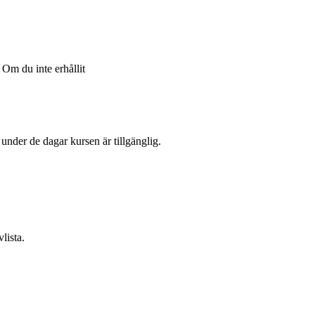
Om du inte erhållit
l under de dagar kursen är tillgänglig.
lista.