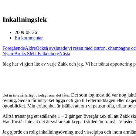
Inkallningslek
2009-08-26
En kommentar
Föregående
Äldre
Också avslutade vi resan med ostron, champagne och
Nyare
Bruks SM i Falkenberg
Nästa
Idag har vi gjort lite av varje Zakk och jag. Vi har tränat apporterin
Det som tog mest tid var nog jaktf
Det är inte så farligt blodigt som det låter.
övning. Sedan får intrycket ligga och gro till eftermiddagen eller dagen 
ögonblicket. Min erfarenhet är istället att om vi pausar ofta, trillar pol
Alltså tränar jag ett ställande 1 – 2 gånger, övergår t.ex till att Zakk 
Han förstår inte att det är svårare att krypa i sidled än framåt. Vinsten 
Jag gjorde en rolig inkallningsövning med visselpipa och inom armlän