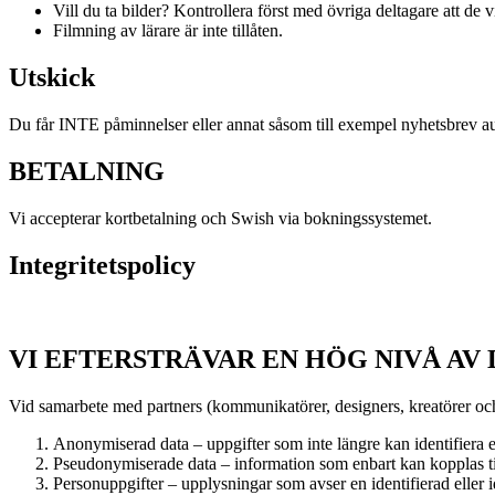
Vill du ta bilder? Kontrollera först med övriga deltagare att de vi
Filmning av lärare är inte tillåten.
Utskick
Du får INTE påminnelser eller annat såsom till exempel nyhetsbrev autom
BETALNING
Vi accepterar kortbetalning och Swish via bokningssystemet.
Integritetspolicy
VI EFTERSTRÄVAR EN HÖG NIVÅ AV
Vid samarbete med partners (kommunikatörer, designers, kreatörer och
Anonymiserad data – uppgifter som inte längre kan identifiera
Pseudonymiserade data – information som enbart kan kopplas til
Personuppgifter – upplysningar som avser en identifierad eller i