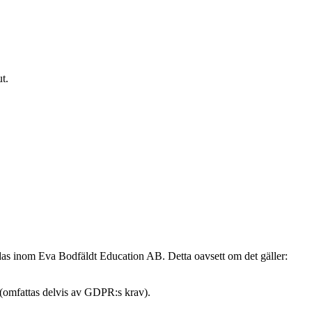
t.
ndas inom Eva Bodfäldt Education AB. Detta oavsett om det gäller:
 (omfattas delvis av GDPR:s krav).