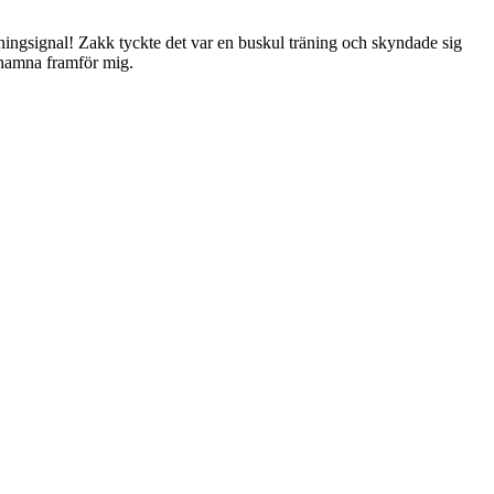
ingsignal! Zakk tyckte det var en buskul träning och skyndade sig
as hamna framför mig.