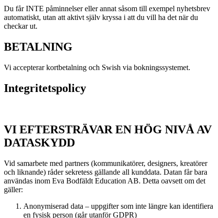
Du får INTE påminnelser eller annat såsom till exempel nyhetsbrev
automatiskt, utan att aktivt själv kryssa i att du vill ha det när du
checkar ut.
BETALNING
Vi accepterar kortbetalning och Swish via bokningssystemet.
Integritetspolicy
VI EFTERSTRÄVAR EN HÖG NIVÅ AV
DATASKYDD
Vid samarbete med partners (kommunikatörer, designers, kreatörer
och liknande) råder sekretess gällande all kunddata. Datan får bara
användas inom Eva Bodfäldt Education AB. Detta oavsett om det
gäller:
Anonymiserad data – uppgifter som inte längre kan identifiera
en fysisk person (går utanför GDPR)