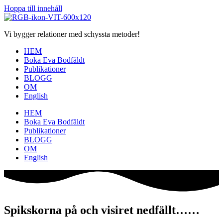
Hoppa till innehåll
Vi bygger relationer med schyssta metoder!
HEM
Boka Eva Bodfäldt
Publikationer
BLOGG
OM
English
HEM
Boka Eva Bodfäldt
Publikationer
BLOGG
OM
English
Spikskorna på och visiret nedfällt……