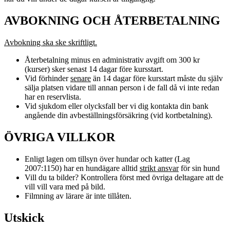
AVBOKNING OCH ÅTERBETALNING
Avbokning ska ske skriftligt.
Återbetalning minus en administrativ avgift om 300 kr
(kurser) sker senast 14 dagar före kursstart.
Vid förhinder
senare
än 14 dagar före kursstart måste du själv
sälja platsen vidare till annan person i de fall då vi inte redan
har en reservlista.
Vid sjukdom eller olycksfall ber vi dig kontakta din bank
angående din avbeställningsförsäkring (vid kortbetalning).
ÖVRIGA VILLKOR
Enligt lagen om tillsyn över hundar och katter (Lag
2007:1150) har en hundägare alltid
strikt ansvar
för sin hund
Vill du ta bilder? Kontrollera först med övriga deltagare att de
vill vill vara med på bild.
Filmning av lärare är inte tillåten.
Utskick