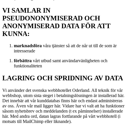
VI SAMLAR IN
PSEUDONONYMISERAD OCH
ANONYMISERAD DATA FÖR ATT
KUNNA:
marknadsföra
våra tjänster så att de når ut till de som är
intresserade
förbättra
vårt utbud samt användarvänligheten och
funktionaliteten
LAGRING OCH SPRIDNING AV DATA
Vi använder det svenska webbhotellet Oderland. All teknik för vår
webbshop, utom sista steget i betalningslösningen är installerad här.
Det innebär att vår kunddatabas finns här och endast administreras
av oss. Även vår mail ligger här. Vidare har vi valt att ha funktioner
såsom nyhetsbrev och meddelanden (t ex påminnelser) installerade
här. Med andra ord, datan lagras fortfarande på vårt webbhotell (i
motsats till MailChimp eller liknande).