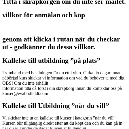
Titta i skräpkorgen om du inte ser mailet.
villkor för anmälan och köp
genom att klicka i rutan när du checkar
ut - godkänner du dessa villkor.
Kallelse till utbildning ”på plats”
I samband med betalningen får du ett kvitto. Cirka tio dagar innan
påbörjad kurs skickar vi information om vad du behöver ta med dig.
OBS! Om du inte erhållit
information titta då först i din skräpkorg innan du kontaktar oss på
kurser@evabodfaldt.com
Kallelse till Utbildning ”när du vill”
Vi skickar
inte
ut en kallelse till kurser i kategorin ”när du vill”.
Kursen blir tillgänglig direkt efter att du köpt den och du kan gå in
när du vill under de dagar kursen är tillgänglig.