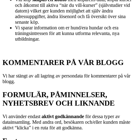
och åtkomst till aktiva “när du vill-kurser” (självstudier vid
datorn) vilket ger kunden möjlighet att själv ändra
adressuppgifter, ändra lösenord och få översikt över sina
senaste köp.
Vi sparar information om er hund/era hundar och era
träningsintressen för att kunna utforma relevanta, nya
utbildningar.
KOMMENTARER PÅ VÅR BLOGG
Vi har stängt av all lagring av persondata för kommentarer på vår
blogg.
FORMULÄR, PÅMINNELSER,
NYHETSBREV OCH LIKNANDE
Vi använder endast
aktivt godkännande
för dessa typer av
datainsamling. Med andra ord, besökaren och/eller kunden måste
aktivt “klicka” i en ruta för att godkänna.