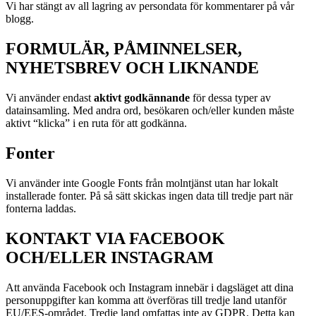
Vi har stängt av all lagring av persondata för kommentarer på vår
blogg.
FORMULÄR, PÅMINNELSER,
NYHETSBREV OCH LIKNANDE
Vi använder endast
aktivt godkännande
för dessa typer av
datainsamling. Med andra ord, besökaren och/eller kunden måste
aktivt “klicka” i en ruta för att godkänna.
Fonter
Vi använder inte Google Fonts från molntjänst utan har lokalt
installerade fonter. På så sätt skickas ingen data till tredje part när
fonterna laddas.
KONTAKT VIA FACEBOOK
OCH/ELLER INSTAGRAM
Att använda Facebook och Instagram innebär i dagsläget att dina
personuppgifter kan komma att överföras till tredje land utanför
EU/EES-området. Tredje land omfattas inte av GDPR. Detta kan