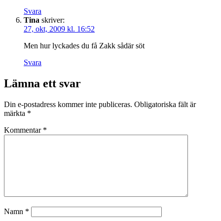
Svara
Tina
skriver:
27, okt, 2009 kl. 16:52
Men hur lyckades du få Zakk sådär söt
Svara
Lämna ett svar
Din e-postadress kommer inte publiceras.
Obligatoriska fält är
märkta
*
Kommentar
*
Namn
*