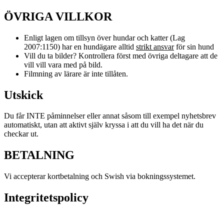
ÖVRIGA VILLKOR
Enligt lagen om tillsyn över hundar och katter (Lag
2007:1150) har en hundägare alltid
strikt ansvar
för sin hund
Vill du ta bilder? Kontrollera först med övriga deltagare att de
vill vill vara med på bild.
Filmning av lärare är inte tillåten.
Utskick
Du får INTE påminnelser eller annat såsom till exempel nyhetsbrev
automatiskt, utan att aktivt själv kryssa i att du vill ha det när du
checkar ut.
BETALNING
Vi accepterar kortbetalning och Swish via bokningssystemet.
Integritetspolicy