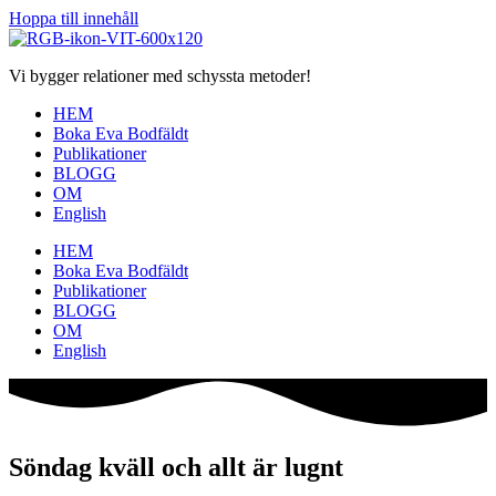
Hoppa till innehåll
Vi bygger relationer med schyssta metoder!
HEM
Boka Eva Bodfäldt
Publikationer
BLOGG
OM
English
HEM
Boka Eva Bodfäldt
Publikationer
BLOGG
OM
English
Söndag kväll och allt är lugnt