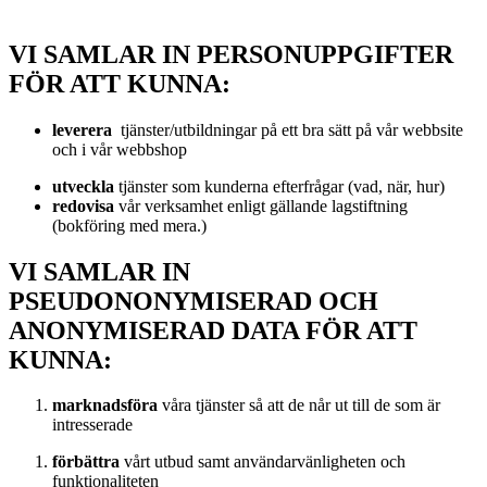
VI SAMLAR IN PERSONUPPGIFTER
FÖR ATT KUNNA:
leverera
tjänster/utbildningar på ett bra sätt på vår webbsite
och i vår webbshop
utveckla
tjänster som kunderna efterfrågar (vad, när, hur)
redovisa
vår verksamhet enligt gällande lagstiftning
(bokföring med mera.)
VI SAMLAR IN
PSEUDONONYMISERAD OCH
ANONYMISERAD DATA FÖR ATT
KUNNA:
marknadsföra
våra tjänster så att de når ut till de som är
intresserade
förbättra
vårt utbud samt användarvänligheten och
funktionaliteten