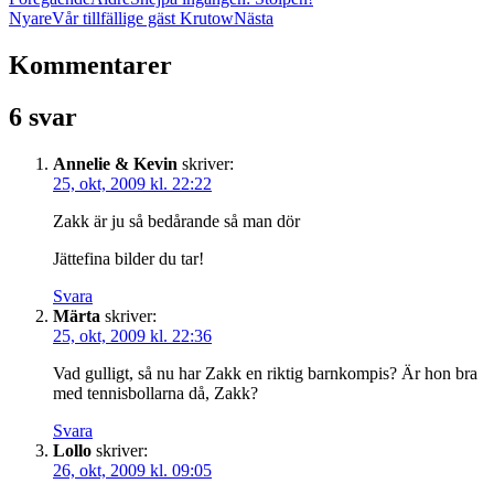
Nyare
Vår tillfällige gäst Krutow
Nästa
Kommentarer
6 svar
Annelie & Kevin
skriver:
25, okt, 2009 kl. 22:22
Zakk är ju så bedårande så man dör
Jättefina bilder du tar!
Svara
Märta
skriver:
25, okt, 2009 kl. 22:36
Vad gulligt, så nu har Zakk en riktig barnkompis? Är hon bra
med tennisbollarna då, Zakk?
Svara
Lollo
skriver:
26, okt, 2009 kl. 09:05