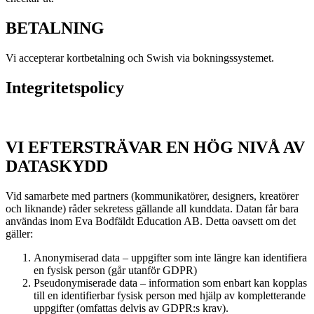
BETALNING
Vi accepterar kortbetalning och Swish via bokningssystemet.
Integritetspolicy
VI EFTERSTRÄVAR EN HÖG NIVÅ AV
DATASKYDD
Vid samarbete med partners (kommunikatörer, designers, kreatörer
och liknande) råder sekretess gällande all kunddata. Datan får bara
användas inom Eva Bodfäldt Education AB. Detta oavsett om det
gäller:
Anonymiserad data – uppgifter som inte längre kan identifiera
en fysisk person (går utanför GDPR)
Pseudonymiserade data – information som enbart kan kopplas
till en identifierbar fysisk person med hjälp av kompletterande
uppgifter (omfattas delvis av GDPR:s krav).