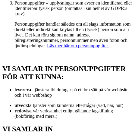
Personuppgifter – upplysningar som avser en identifierad eller
identifierbar fysisk person (omfattas i sin helhet av GDPR:s
krav).
Personuppgifter handlar således om all slags information som
direkt eller indirekt kan knytas till en (fysisk) person som är i
livet. Det kan röra sig om namn, adress,
bilregistreringsnummer, personnummer men även foton och
ljudinspelningar.
Läs mer här om personuppgifter.
VI SAMLAR IN PERSONUPPGIFTER
FÖR ATT KUNNA:
leverera
tjänster/utbildningar på ett bra sätt på vår webbsite
och i vår webbshop
utveckla
tjänster som kunderna efterfrågar (vad, när, hur)
redovisa
vår verksamhet enligt gällande lagstiftning
(bokföring med mera.)
VI SAMLAR IN