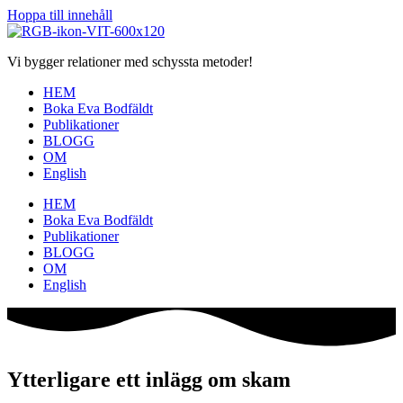
Hoppa till innehåll
Vi bygger relationer med schyssta metoder!
HEM
Boka Eva Bodfäldt
Publikationer
BLOGG
OM
English
HEM
Boka Eva Bodfäldt
Publikationer
BLOGG
OM
English
Ytterligare ett inlägg om skam