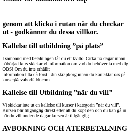
genom att klicka i rutan när du checkar
ut - godkänner du dessa villkor.
Kallelse till utbildning ”på plats”
I samband med betalningen får du ett kvitto. Cirka tio dagar innan
påbörjad kurs skickar vi information om vad du behöver ta med dig.
OBS! Om du inte erhållit
information titta då först i din skräpkorg innan du kontaktar oss på
kurser@evabodfaldt.com
Kallelse till Utbildning ”när du vill”
Vi skickar
inte
ut en kallelse till kurser i kategorin ”när du vill”.
Kursen blir tillgänglig direkt efter att du köpt den och du kan gå in
när du vill under de dagar kursen är tillgänglig.
AVBOKNING OCH ÅTERBETALNING