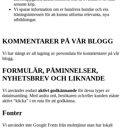
senaste köp.
Vi sparar information om er hund/era hundar och era
träningsintressen för att kunna utforma relevanta, nya
utbildningar.
KOMMENTARER PÅ VÅR BLOGG
Vi har stängt av all lagring av persondata för kommentarer på vår
blogg.
FORMULÄR, PÅMINNELSER,
NYHETSBREV OCH LIKNANDE
Vi använder endast
aktivt godkännande
för dessa typer av
datainsamling. Med andra ord, besökaren och/eller kunden måste
aktivt “klicka” i en ruta för att godkänna.
Fonter
Vi använder inte Google Fonts från molntjänst utan har lokalt