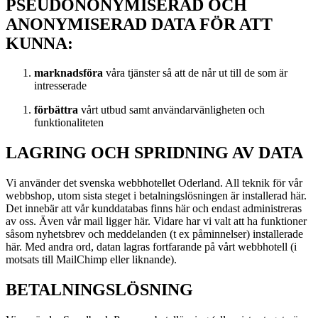
PSEUDONONYMISERAD OCH
ANONYMISERAD DATA FÖR ATT
KUNNA:
marknadsföra
våra tjänster så att de når ut till de som är
intresserade
förbättra
vårt utbud samt användarvänligheten och
funktionaliteten
LAGRING OCH SPRIDNING AV DATA
Vi använder det svenska webbhotellet Oderland. All teknik för vår
webbshop, utom sista steget i betalningslösningen är installerad här.
Det innebär att vår kunddatabas finns här och endast administreras
av oss. Även vår mail ligger här. Vidare har vi valt att ha funktioner
såsom nyhetsbrev och meddelanden (t ex påminnelser) installerade
här. Med andra ord, datan lagras fortfarande på vårt webbhotell (i
motsats till MailChimp eller liknande).
BETALNINGSLÖSNING