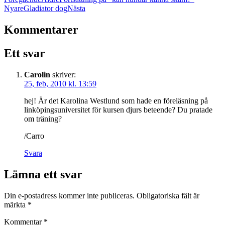
Nyare
Gladiator dog
Nästa
Kommentarer
Ett svar
Carolin
skriver:
25, feb, 2010 kl. 13:59
hej! Är det Karolina Westlund som hade en föreläsning på
linköpingsuniversitet för kursen djurs beteende? Du pratade
om träning?
/Carro
Svara
Lämna ett svar
Din e-postadress kommer inte publiceras.
Obligatoriska fält är
märkta
*
Kommentar
*