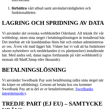
förbättra
vårt utbud samt användarvänligheten och
funktionaliteten
LAGRING OCH SPRIDNING AV DATA
Vi använder det svenska webbhotellet Oderland. All teknik för vår
webbshop, utom sista steget i betalningslösningen är installerad här.
Det innebär att vår kunddatabas finns här och endast administreras
av oss. Även vår mail ligger här. Vidare har vi valt att ha funktioner
såsom nyhetsbrev och meddelanden (t ex påminnelser) installerade
här. Med andra ord, datan lagras fortfarande på vårt webbhotell (i
motsats till MailChimp eller liknande).
BETALNINGSLÖSNING
Vi använder Swedbank Pay som betallösning (allra sista steget när
du köper en utbildning). Genom att betala hos oss kommer
Swedbank Pay att ta del av er betalinformation.
Swedbanks
integritetspolicy
.
TREDJE PART (EJ EU) – SAMTYCKE