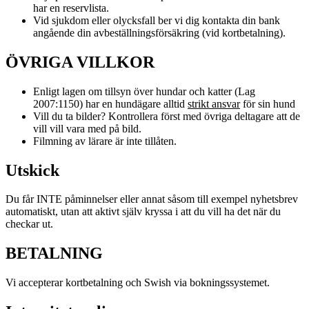
har en reservlista.
Vid sjukdom eller olycksfall ber vi dig kontakta din bank
angående din avbeställningsförsäkring (vid kortbetalning).
ÖVRIGA VILLKOR
Enligt lagen om tillsyn över hundar och katter (Lag
2007:1150) har en hundägare alltid
strikt ansvar
för sin hund
Vill du ta bilder? Kontrollera först med övriga deltagare att de
vill vill vara med på bild.
Filmning av lärare är inte tillåten.
Utskick
Du får INTE påminnelser eller annat såsom till exempel nyhetsbrev
automatiskt, utan att aktivt själv kryssa i att du vill ha det när du
checkar ut.
BETALNING
Vi accepterar kortbetalning och Swish via bokningssystemet.