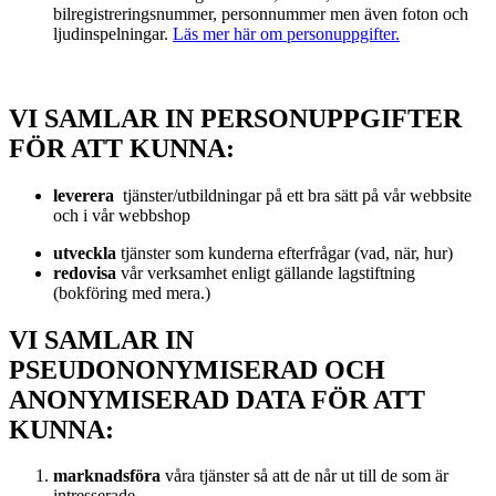
bilregistreringsnummer, personnummer men även foton och
ljudinspelningar.
Läs mer här om personuppgifter.
VI SAMLAR IN PERSONUPPGIFTER
FÖR ATT KUNNA:
leverera
tjänster/utbildningar på ett bra sätt på vår webbsite
och i vår webbshop
utveckla
tjänster som kunderna efterfrågar (vad, när, hur)
redovisa
vår verksamhet enligt gällande lagstiftning
(bokföring med mera.)
VI SAMLAR IN
PSEUDONONYMISERAD OCH
ANONYMISERAD DATA FÖR ATT
KUNNA:
marknadsföra
våra tjänster så att de når ut till de som är
intresserade