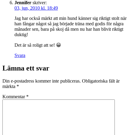
Jennifer
skriver:
03, jun, 2010 kl. 18:49
Jag har också märkt att min hund känner sig riktigt stolt när
han fångar något så jag började träna med godis för några
månader sen, bara på skoj då men nu har han blivit riktigt
duktig!
Det är så roligt att se! 😀
Svara
Lämna ett svar
Din e-postadress kommer inte publiceras.
Obligatoriska fält är
märkta
*
Kommentar
*