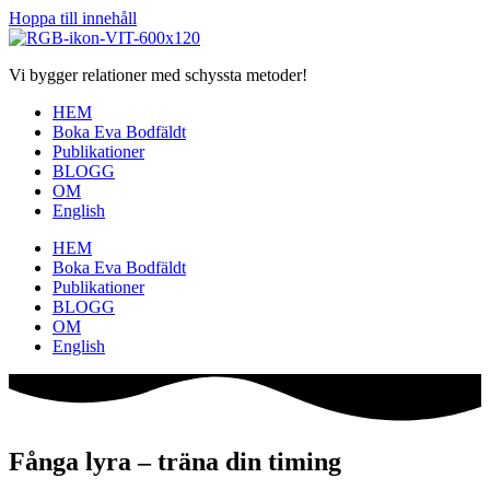
Hoppa till innehåll
Vi bygger relationer med schyssta metoder!
HEM
Boka Eva Bodfäldt
Publikationer
BLOGG
OM
English
HEM
Boka Eva Bodfäldt
Publikationer
BLOGG
OM
English
Fånga lyra – träna din timing