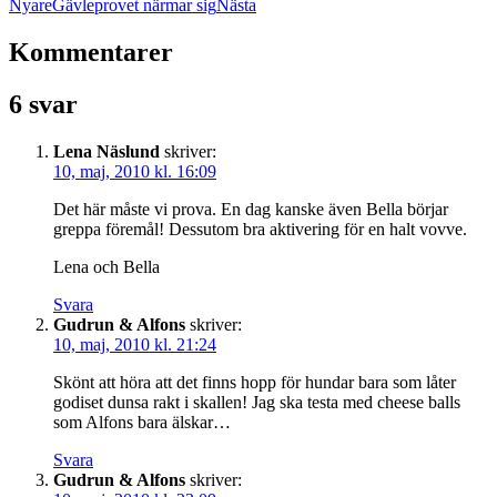
Nyare
Gävleprovet närmar sig
Nästa
Kommentarer
6 svar
Lena Näslund
skriver:
10, maj, 2010 kl. 16:09
Det här måste vi prova. En dag kanske även Bella börjar
greppa föremål! Dessutom bra aktivering för en halt vovve.
Lena och Bella
Svara
Gudrun & Alfons
skriver:
10, maj, 2010 kl. 21:24
Skönt att höra att det finns hopp för hundar bara som låter
godiset dunsa rakt i skallen! Jag ska testa med cheese balls
som Alfons bara älskar…
Svara
Gudrun & Alfons
skriver: