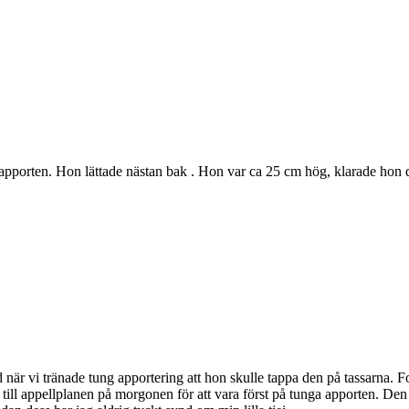
pporten. Hon lättade nästan bak . Hon var ca 25 cm hög, klarade hon d
ädd när vi tränade tung apportering att hon skulle tappa den på tassarna.
till appellplanen på morgonen för att vara först på tunga apporten. Den 