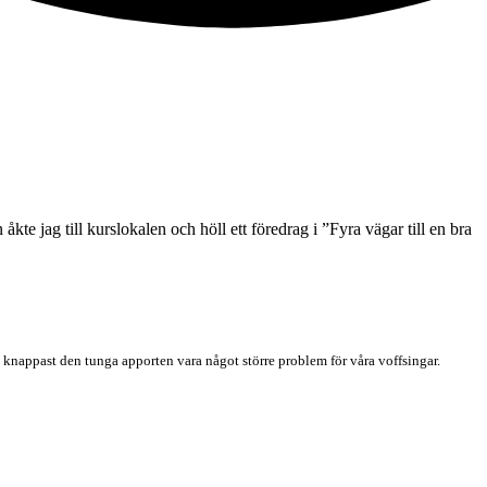
te jag till kurslokalen och höll ett föredrag i ”Fyra vägar till en bra
n knappast den tunga apporten vara något större problem för våra voffsingar.