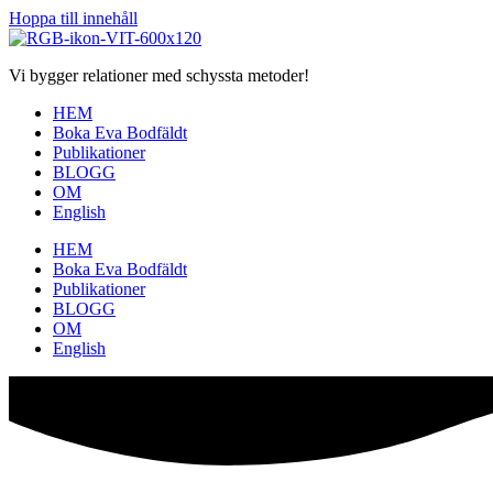
Hoppa till innehåll
Vi bygger relationer med schyssta metoder!
HEM
Boka Eva Bodfäldt
Publikationer
BLOGG
OM
English
HEM
Boka Eva Bodfäldt
Publikationer
BLOGG
OM
English