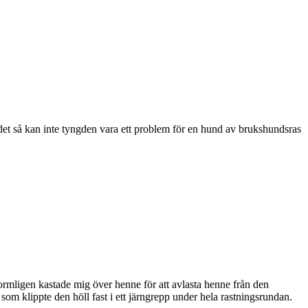
et så kan inte tyngden vara ett problem för en hund av brukshundsras
 Formligen kastade mig över henne för att avlasta henne från den
som klippte den höll fast i ett järngrepp under hela rastningsrundan.