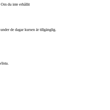
Om du inte erhållit
l under de dagar kursen är tillgänglig.
lista.