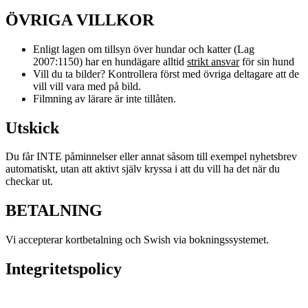
ÖVRIGA VILLKOR
Enligt lagen om tillsyn över hundar och katter (Lag
2007:1150) har en hundägare alltid
strikt ansvar
för sin hund
Vill du ta bilder? Kontrollera först med övriga deltagare att de
vill vill vara med på bild.
Filmning av lärare är inte tillåten.
Utskick
Du får INTE påminnelser eller annat såsom till exempel nyhetsbrev
automatiskt, utan att aktivt själv kryssa i att du vill ha det när du
checkar ut.
BETALNING
Vi accepterar kortbetalning och Swish via bokningssystemet.
Integritetspolicy