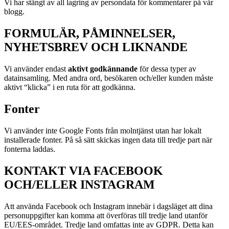
Vi har stängt av all lagring av persondata för kommentarer på vår
blogg.
FORMULÄR, PÅMINNELSER,
NYHETSBREV OCH LIKNANDE
Vi använder endast
aktivt godkännande
för dessa typer av
datainsamling. Med andra ord, besökaren och/eller kunden måste
aktivt “klicka” i en ruta för att godkänna.
Fonter
Vi använder inte Google Fonts från molntjänst utan har lokalt
installerade fonter. På så sätt skickas ingen data till tredje part när
fonterna laddas.
KONTAKT VIA FACEBOOK
OCH/ELLER INSTAGRAM
Att använda Facebook och Instagram innebär i dagsläget att dina
personuppgifter kan komma att överföras till tredje land utanför
EU/EES-området. Tredje land omfattas inte av GDPR. Detta kan