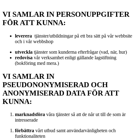
VI SAMLAR IN PERSONUPPGIFTER
FÖR ATT KUNNA:
leverera
tjänster/utbildningar på ett bra sätt på vår webbsite
och i vår webbshop
utveckla
tjänster som kunderna efterfrågar (vad, när, hur)
redovisa
vår verksamhet enligt gällande lagstiftning
(bokföring med mera.)
VI SAMLAR IN
PSEUDONONYMISERAD OCH
ANONYMISERAD DATA FÖR ATT
KUNNA:
marknadsföra
våra tjänster så att de når ut till de som är
intresserade
förbättra
vårt utbud samt användarvänligheten och
funktionaliteten