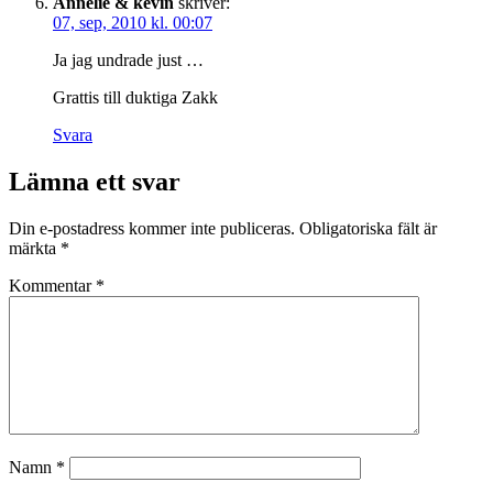
Annelie & kevin
skriver:
07, sep, 2010 kl. 00:07
Ja jag undrade just …
Grattis till duktiga Zakk
Svara
Lämna ett svar
Din e-postadress kommer inte publiceras.
Obligatoriska fält är
märkta
*
Kommentar
*
Namn
*