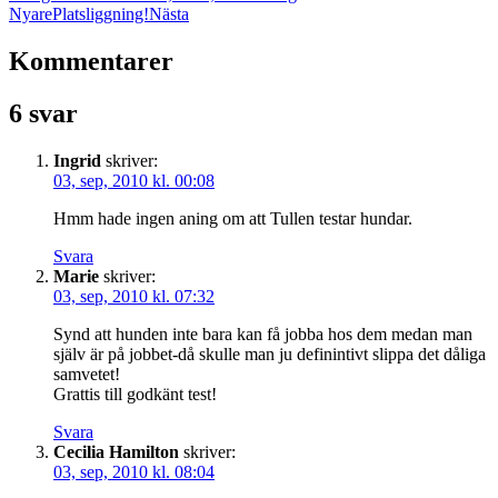
Nyare
Platsliggning!
Nästa
Kommentarer
6 svar
Ingrid
skriver:
03, sep, 2010 kl. 00:08
Hmm hade ingen aning om att Tullen testar hundar.
Svara
Marie
skriver:
03, sep, 2010 kl. 07:32
Synd att hunden inte bara kan få jobba hos dem medan man
själv är på jobbet-då skulle man ju definintivt slippa det dåliga
samvetet!
Grattis till godkänt test!
Svara
Cecilia Hamilton
skriver:
03, sep, 2010 kl. 08:04