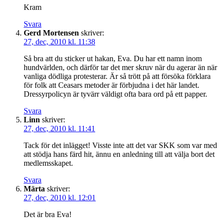
Kram
Svara
Gerd Mortensen
skriver:
27, dec, 2010 kl. 11:38
Så bra att du sticker ut hakan, Eva. Du har ett namn inom
hundvärlden, och därför tar det mer skruv när du agerar än när
vanliga dödliga protesterar. Är så trött på att försöka förklara
för folk att Ceasars metoder är förbjudna i det här landet.
Dressyrpolicyn är tyvärr väldigt ofta bara ord på ett papper.
Svara
Linn
skriver:
27, dec, 2010 kl. 11:41
Tack för det inlägget! Visste inte att det var SKK som var med
att stödja hans färd hit, ännu en anledning till att välja bort det
medlemsskapet.
Svara
Märta
skriver:
27, dec, 2010 kl. 12:01
Det är bra Eva!