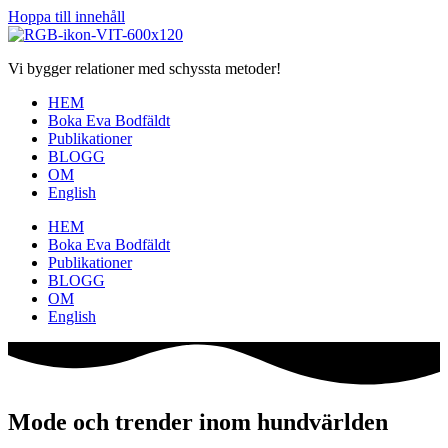
Hoppa till innehåll
Vi bygger relationer med schyssta metoder!
HEM
Boka Eva Bodfäldt
Publikationer
BLOGG
OM
English
HEM
Boka Eva Bodfäldt
Publikationer
BLOGG
OM
English
Mode och trender inom hundvärlden