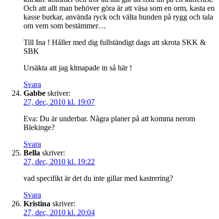
Och att allt man behöver göra är att väsa som en orm, kasta en
kasse burkar, använda ryck och välta hunden på rygg och tala
om vem som bestämmer…
Till Ina ! Håller med dig fullständigt dags att skrota SKK &
SBK
Ursäkta att jag klmapade in så här !
Svara
Gabbe
skriver:
27, dec, 2010 kl. 19:07
Eva: Du är underbar. Några planer på att komma nerom
Blekinge?
Svara
Bella
skriver:
27, dec, 2010 kl. 19:22
vad specifikt är det du inte gillar med kastrering?
Svara
Kristina
skriver:
27, dec, 2010 kl. 20:04