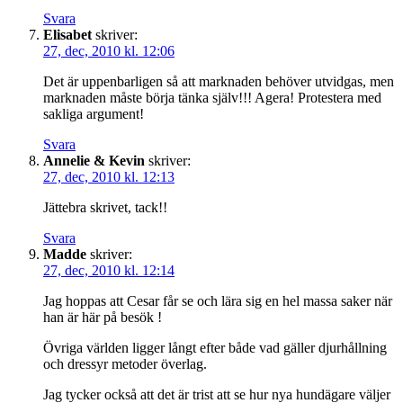
Svara
Elisabet
skriver:
27, dec, 2010 kl. 12:06
Det är uppenbarligen så att marknaden behöver utvidgas, men
marknaden måste börja tänka själv!!! Agera! Protestera med
sakliga argument!
Svara
Annelie & Kevin
skriver:
27, dec, 2010 kl. 12:13
Jättebra skrivet, tack!!
Svara
Madde
skriver:
27, dec, 2010 kl. 12:14
Jag hoppas att Cesar får se och lära sig en hel massa saker när
han är här på besök !
Övriga världen ligger långt efter både vad gäller djurhållning
och dressyr metoder överlag.
Jag tycker också att det är trist att se hur nya hundägare väljer