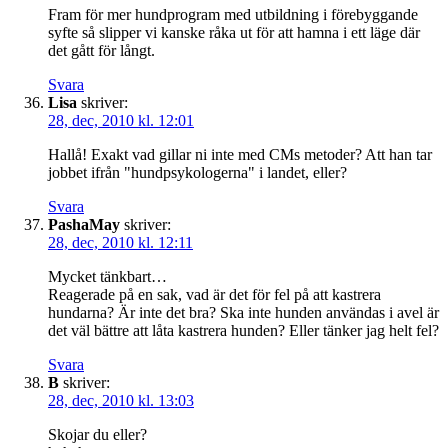
Fram för mer hundprogram med utbildning i förebyggande
syfte så slipper vi kanske råka ut för att hamna i ett läge där
det gått för långt.
Svara
Lisa
skriver:
28, dec, 2010 kl. 12:01
Hallå! Exakt vad gillar ni inte med CMs metoder? Att han tar
jobbet ifrån "hundpsykologerna" i landet, eller?
Svara
PashaMay
skriver:
28, dec, 2010 kl. 12:11
Mycket tänkbart…
Reagerade på en sak, vad är det för fel på att kastrera
hundarna? Är inte det bra? Ska inte hunden användas i avel är
det väl bättre att låta kastrera hunden? Eller tänker jag helt fel?
Svara
B
skriver:
28, dec, 2010 kl. 13:03
Skojar du eller?