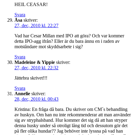
HEIL CEASAR!
Svara
Åsa
skriver:
27, dec, 2010 kl. 22:27
Vad har Cesar Millan med IPO att göra? Och var kommer
detta IPO-agg ifrån? Eller är du bara ännu en i raden av
motståndare mot skyddsarbete i sig?
Svara
Madeleine & Yippie
skriver:
27, dec, 2010 kl. 22:32
Jättebra skrivet!!!
Svara
Annelie
skriver:
28, dec, 2010 kl. 00:43
Kristina: En fråga då bara. Du skriver om CM´s behandling
av huskyn. Om han nu inte rekommenderar att man använder
sig av stryphalsband. Hur kommer det sig då att han stryper
denna husky under så otroligt lång tid och dessutom gör det
på fler olika hundar?? Jag behöver inte lyssna på vad han