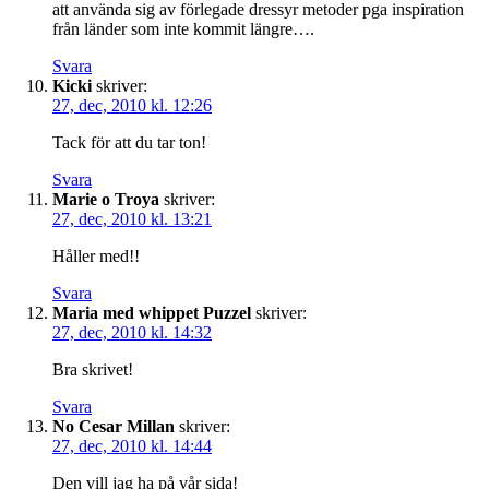
att använda sig av förlegade dressyr metoder pga inspiration
från länder som inte kommit längre….
Svara
Kicki
skriver:
27, dec, 2010 kl. 12:26
Tack för att du tar ton!
Svara
Marie o Troya
skriver:
27, dec, 2010 kl. 13:21
Håller med!!
Svara
Maria med whippet Puzzel
skriver:
27, dec, 2010 kl. 14:32
Bra skrivet!
Svara
No Cesar Millan
skriver:
27, dec, 2010 kl. 14:44
Den vill jag ha på vår sida!