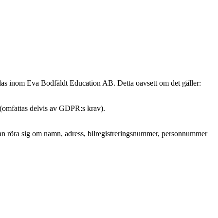
ndas inom Eva Bodfäldt Education AB. Detta oavsett om det gäller:
 (omfattas delvis av GDPR:s krav).
et kan röra sig om namn, adress, bilregistreringsnummer, personnummer