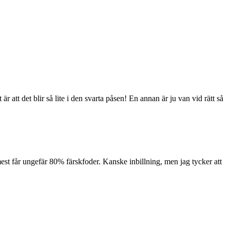
 att det blir så lite i den svarta påsen! En annan är ju van vid rätt så
 mest får ungefär 80% färskfoder. Kanske inbillning, men jag tycker att