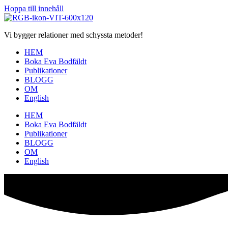
Hoppa till innehåll
Vi bygger relationer med schyssta metoder!
HEM
Boka Eva Bodfäldt
Publikationer
BLOGG
OM
English
HEM
Boka Eva Bodfäldt
Publikationer
BLOGG
OM
English