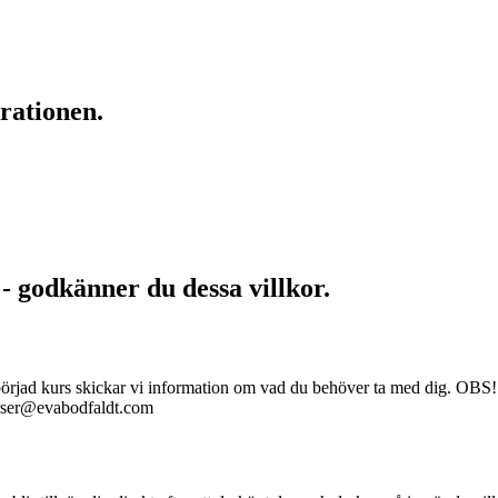
rationen.
 - godkänner du dessa villkor.
åbörjad kurs skickar vi information om vad du behöver ta med dig. OBS! 
kurser@evabodfaldt.com