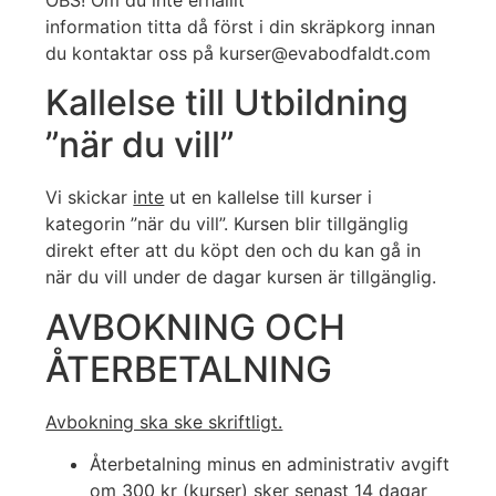
OBS! Om du inte erhållit
information titta då först i din skräpkorg innan
du kontaktar oss på kurser@evabodfaldt.com
Kallelse till Utbildning
”när du vill”
Vi skickar
inte
ut en kallelse till kurser i
kategorin ”när du vill”. Kursen blir tillgänglig
direkt efter att du köpt den och du kan gå in
när du vill under de dagar kursen är tillgänglig.
AVBOKNING OCH
ÅTERBETALNING
Avbokning ska ske skriftligt.
Återbetalning minus en administrativ avgift
om 300 kr (kurser) sker senast 14 dagar