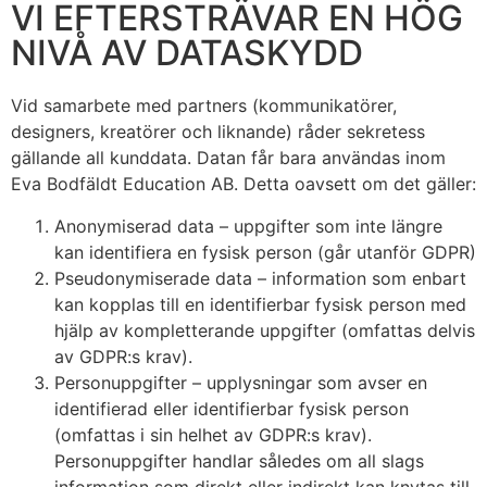
VI EFTERSTRÄVAR EN HÖG
NIVÅ AV DATASKYDD
Vid samarbete med partners (kommunikatörer,
designers, kreatörer och liknande) råder sekretess
gällande all kunddata. Datan får bara användas inom
Eva Bodfäldt Education AB. Detta oavsett om det gäller:
Anonymiserad data – uppgifter som inte längre
kan identifiera en fysisk person (går utanför GDPR)
Pseudonymiserade data – information som enbart
kan kopplas till en identifierbar fysisk person med
hjälp av kompletterande uppgifter (omfattas delvis
av GDPR:s krav).
Personuppgifter – upplysningar som avser en
identifierad eller identifierbar fysisk person
(omfattas i sin helhet av GDPR:s krav).
Personuppgifter handlar således om all slags
information som direkt eller indirekt kan knytas till