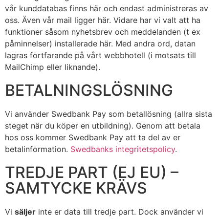
vår kunddatabas finns här och endast administreras av
oss. Även vår mail ligger här. Vidare har vi valt att ha
funktioner såsom nyhetsbrev och meddelanden (t ex
påminnelser) installerade här. Med andra ord, datan
lagras fortfarande på vårt webbhotell (i motsats till
MailChimp eller liknande).
BETALNINGSLÖSNING
Vi använder Swedbank Pay som betallösning (allra sista
steget när du köper en utbildning). Genom att betala
hos oss kommer Swedbank Pay att ta del av er
betalinformation.
Swedbanks integritetspolicy
.
TREDJE PART (EJ EU) –
SAMTYCKE KRÄVS
Vi
s
äljer
inte er data till tredje part. Dock använder vi