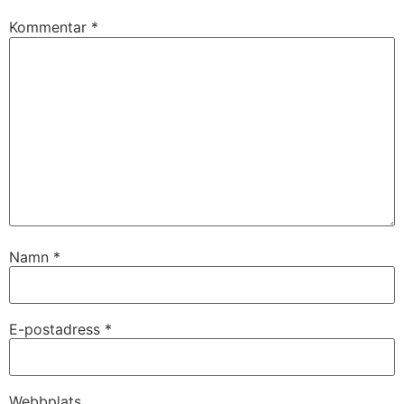
Kommentar
*
Namn
*
E-postadress
*
Webbplats