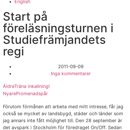
English
Start på
föreläsningsturnen i
Studiefrämjandets
regi
2011-09-09
Inga kommentarer
Äldre
Träna inkallning!
Nyare
Promenadspår
Förutom förmånen att arbeta med mitt intresse, får jag
också se mycket av landsbygd, städer och länder som
jag annars inte fått möjlighet till. Den 28 september är
det avspark i Stockholm för föredraget On/Off. Sedan