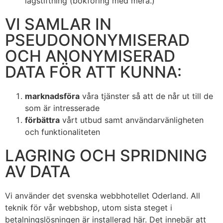
lagstiftning (bokföring med mera.)
VI SAMLAR IN
PSEUDONONYMISERAD
OCH ANONYMISERAD
DATA FÖR ATT KUNNA:
marknadsföra
våra tjänster så att de når ut till de
som är intresserade
förbättra
vårt utbud samt användarvänligheten
och funktionaliteten
LAGRING OCH SPRIDNING
AV DATA
Vi använder det svenska webbhotellet Oderland. All
teknik för vår webbshop, utom sista steget i
betalningslösningen är installerad här. Det innebär att