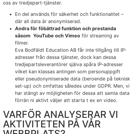
oss av
tredjepart-tjänster.
En del används för säkerhet och funktionalitet –
där all data är anonymiserad.
Andra för föbättrad funktion och prestanda
såsom
YouTube och Vimeo
för streaming av
filmer.
Eva Bodfäldt Education AB får inte tillgång till IP-
adresser från dessa tjänster, dock kan dessa
tredjepartsleverantörer själva spåra IP-adresser
vilket kan klassas antingen som personuppgift
eller pseudonymiserade data (beroende på teknisk
set-up) och omfattas således under GDPR. Men, vi
har stängt av möjligheten för dessa att samla data
förrän ni aktivt väljer att starta t ex en video.
VARFÖR ANALYSERAR VI
AKTIVITETEN PÅ VÅR
WEBBPLATS?