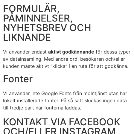
FORMULÄR,
PÅMINNELSER,
NYHETSBREV OCH
LIKNANDE
Vi använder endast
aktivt godkännande
för dessa typer
av datainsamling. Med andra ord, besökaren och/eller
kunden måste aktivt “klicka” i en ruta för att godkänna.
Fonter
Vi använder inte Google Fonts från molntjänst utan har
lokalt installerade fonter. På så sätt skickas ingen data
till tredje part när fonterna laddas.
KONTAKT VIA FACEBOOK
OCH/ELLER INSTAGRAM