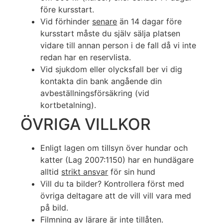
före kursstart.
Vid förhinder
senare
än 14 dagar före
kursstart måste du själv sälja platsen
vidare till annan person i de fall då vi inte
redan har en reservlista.
Vid sjukdom eller olycksfall ber vi dig
kontakta din bank angående din
avbeställningsförsäkring (vid
kortbetalning).
ÖVRIGA VILLKOR
Enligt lagen om tillsyn över hundar och
katter (Lag 2007:1150) har en hundägare
alltid
strikt ansvar
för sin hund
Vill du ta bilder? Kontrollera först med
övriga deltagare att de vill vill vara med
på bild.
Filmning av lärare är inte tillåten.