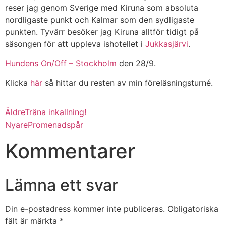
reser jag genom Sverige med Kiruna som absoluta
nordligaste punkt och Kalmar som den sydligaste
punkten. Tyvärr besöker jag Kiruna alltför tidigt på
säsongen för att uppleva ishotellet i
Jukkasjärvi
.
Hundens On/Off – Stockholm
den 28/9.
Klicka
här
så hittar du resten av min föreläsningsturné.
Äldre
Träna inkallning!
Nyare
Promenadspår
Kommentarer
Lämna ett svar
Din e-postadress kommer inte publiceras.
Obligatoriska
fält är märkta
*