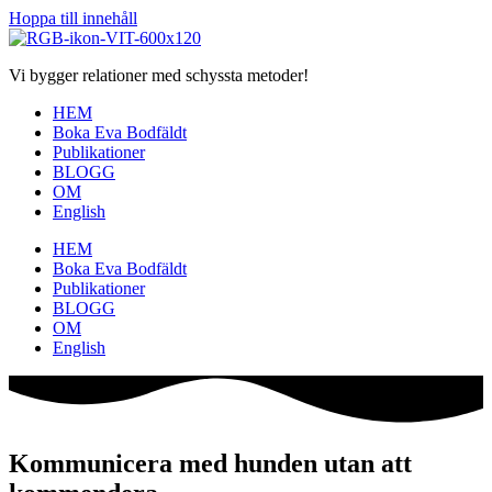
Hoppa till innehåll
Vi bygger relationer med schyssta metoder!
HEM
Boka Eva Bodfäldt
Publikationer
BLOGG
OM
English
HEM
Boka Eva Bodfäldt
Publikationer
BLOGG
OM
English
Kommunicera med hunden utan att