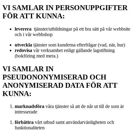
VI SAMLAR IN PERSONUPPGIFTER
FÖR ATT KUNNA:
leverera
tjänster/utbildningar på ett bra sätt på vår webbsite
och i vår webbshop
utveckla
tjänster som kunderna efterfrågar (vad, när, hur)
redovisa
vår verksamhet enligt gällande lagstiftning
(bokföring med mera.)
VI SAMLAR IN
PSEUDONONYMISERAD OCH
ANONYMISERAD DATA FÖR ATT
KUNNA:
marknadsföra
våra tjänster så att de når ut till de som är
intresserade
förbättra
vårt utbud samt användarvänligheten och
funktionaliteten