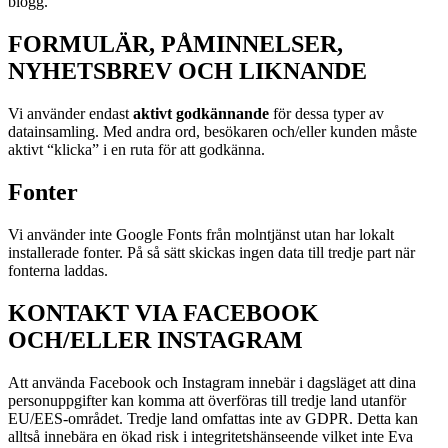
blogg.
FORMULÄR, PÅMINNELSER,
NYHETSBREV OCH LIKNANDE
Vi använder endast
aktivt godkännande
för dessa typer av
datainsamling. Med andra ord, besökaren och/eller kunden måste
aktivt “klicka” i en ruta för att godkänna.
Fonter
Vi använder inte Google Fonts från molntjänst utan har lokalt
installerade fonter. På så sätt skickas ingen data till tredje part när
fonterna laddas.
KONTAKT VIA FACEBOOK
OCH/ELLER INSTAGRAM
Att använda Facebook och Instagram innebär i dagsläget att dina
personuppgifter kan komma att överföras till tredje land utanför
EU/EES-området. Tredje land omfattas inte av GDPR. Detta kan
alltså innebära en ökad risk i integritetshänseende vilket inte Eva