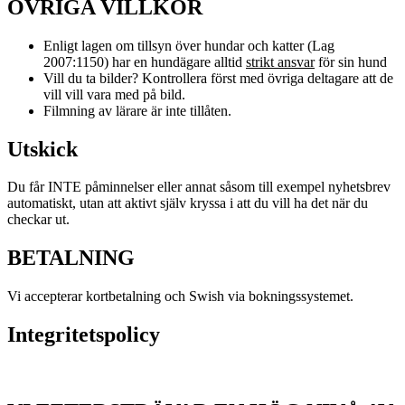
ÖVRIGA VILLKOR
Enligt lagen om tillsyn över hundar och katter (Lag
2007:1150) har en hundägare alltid
strikt ansvar
för sin hund
Vill du ta bilder? Kontrollera först med övriga deltagare att de
vill vill vara med på bild.
Filmning av lärare är inte tillåten.
Utskick
Du får INTE påminnelser eller annat såsom till exempel nyhetsbrev
automatiskt, utan att aktivt själv kryssa i att du vill ha det när du
checkar ut.
BETALNING
Vi accepterar kortbetalning och Swish via bokningssystemet.
Integritetspolicy