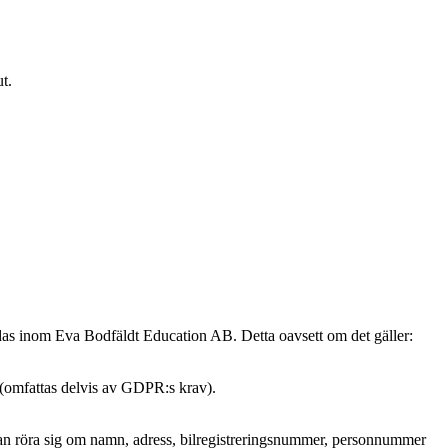
t.
ndas inom Eva Bodfäldt Education AB. Detta oavsett om det gäller:
 (omfattas delvis av GDPR:s krav).
et kan röra sig om namn, adress, bilregistreringsnummer, personnummer