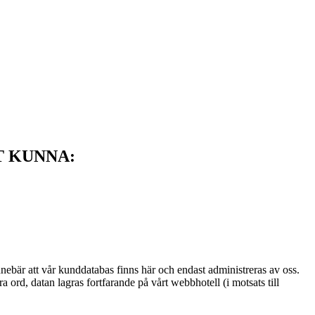
T KUNNA:
nnebär att vår kunddatabas finns här och endast administreras av oss.
ord, datan lagras fortfarande på vårt webbhotell (i motsats till