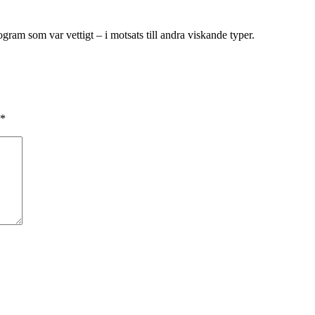
rogram som var vettigt – i motsats till andra viskande typer.
*