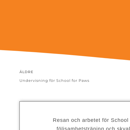
ÄLDRE
Undervisning för School for Paws
Resan och arbetet för School
följsamhetsträning och skval