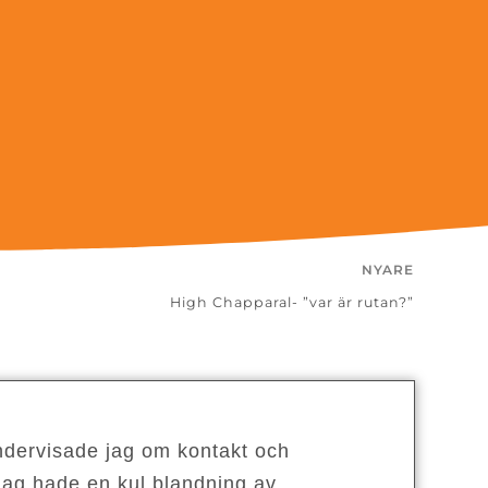
NYARE
High Chapparal- ”var är rutan?”
ndervisade jag om kontakt och
 Jag hade en kul blandning av