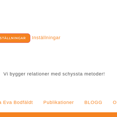
Inställningar
NSTÄLLNINGAR
Vi bygger relationer med schyssta metoder!
 Eva Bodfäldt
Publikationer
BLOGG
O