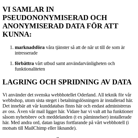
VI SAMLAR IN
PSEUDONONYMISERAD OCH
ANONYMISERAD DATA FÖR ATT
KUNNA:
marknadsföra
våra tjänster så att de når ut till de som är
intresserade
förbättra
vårt utbud samt användarvänligheten och
funktionaliteten
LAGRING OCH SPRIDNING AV DATA
Vi använder det svenska webbhotellet Oderland. All teknik för vår
webbshop, utom sista steget i betalningslösningen är installerad här.
Det innebär att vår kunddatabas finns här och endast administreras
av oss. Även vår mail ligger här. Vidare har vi valt att ha funktioner
såsom nyhetsbrev och meddelanden (t ex påminnelser) installerade
här. Med andra ord, datan lagras fortfarande på vårt webbhotell (i
motsats till MailChimp eller liknande).