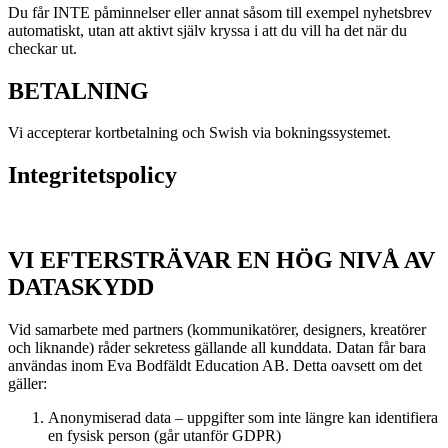
Du får INTE påminnelser eller annat såsom till exempel nyhetsbrev
automatiskt, utan att aktivt själv kryssa i att du vill ha det när du
checkar ut.
BETALNING
Vi accepterar kortbetalning och Swish via bokningssystemet.
Integritetspolicy
VI EFTERSTRÄVAR EN HÖG NIVÅ AV
DATASKYDD
Vid samarbete med partners (kommunikatörer, designers, kreatörer
och liknande) råder sekretess gällande all kunddata. Datan får bara
användas inom Eva Bodfäldt Education AB. Detta oavsett om det
gäller:
Anonymiserad data – uppgifter som inte längre kan identifiera
en fysisk person (går utanför GDPR)