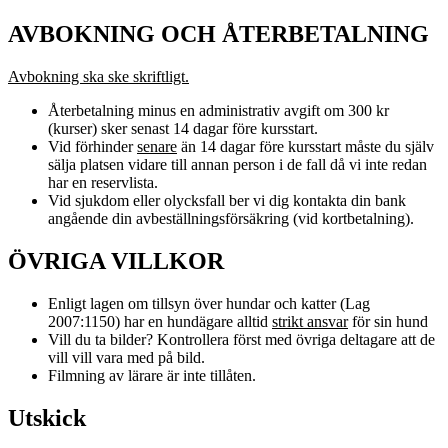
AVBOKNING OCH ÅTERBETALNING
Avbokning ska ske skriftligt.
Återbetalning minus en administrativ avgift om 300 kr
(kurser) sker senast 14 dagar före kursstart.
Vid förhinder
senare
än 14 dagar före kursstart måste du själv
sälja platsen vidare till annan person i de fall då vi inte redan
har en reservlista.
Vid sjukdom eller olycksfall ber vi dig kontakta din bank
angående din avbeställningsförsäkring (vid kortbetalning).
ÖVRIGA VILLKOR
Enligt lagen om tillsyn över hundar och katter (Lag
2007:1150) har en hundägare alltid
strikt ansvar
för sin hund
Vill du ta bilder? Kontrollera först med övriga deltagare att de
vill vill vara med på bild.
Filmning av lärare är inte tillåten.
Utskick