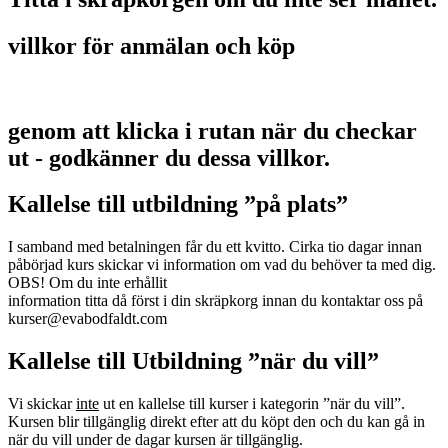
villkor för anmälan och köp
genom att klicka i rutan när du checkar
ut - godkänner du dessa villkor.
Kallelse till utbildning ”på plats”
I samband med betalningen får du ett kvitto. Cirka tio dagar innan
påbörjad kurs skickar vi information om vad du behöver ta med dig.
OBS! Om du inte erhållit
information titta då först i din skräpkorg innan du kontaktar oss på
kurser@evabodfaldt.com
Kallelse till Utbildning ”när du vill”
Vi skickar
inte
ut en kallelse till kurser i kategorin ”när du vill”.
Kursen blir tillgänglig direkt efter att du köpt den och du kan gå in
när du vill under de dagar kursen är tillgänglig.