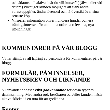
och åtkomst till aktiva “när du vill-kurser” (självstudier vid
datorn) vilket ger kunden möjlighet att själv ändra
adressuppgifter, ändra lösenord och få översikt över sina
senaste köp.
Vi sparar information om er hund/era hundar och era
träningsintressen för att kunna utforma relevanta, nya
utbildningar.
KOMMENTARER PÅ VÅR BLOGG
Vi har stängt av all lagring av persondata för kommentarer på vår
blogg.
FORMULÄR, PÅMINNELSER,
NYHETSBREV OCH LIKNANDE
Vi använder endast
aktivt godkännande
för dessa typer av
datainsamling. Med andra ord, besökaren och/eller kunden måste
aktivt “klicka” i en ruta för att godkänna.
Fonter