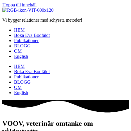
Hoppa till innehåll
Vi bygger relationer med schyssta metoder!
HEM
Boka Eva Bodfäldt
Publikationer
BLOGG
OM
English
HEM
Boka Eva Bodfäldt
Publikationer
BLOGG
OM
English
VOOV, veterinär omtanke om