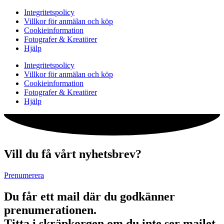
Integritetspolicy
Villkor för anmälan och köp
Cookieinformation
Fotografer & Kreatörer
Hjälp
Integritetspolicy
Villkor för anmälan och köp
Cookieinformation
Fotografer & Kreatörer
Hjälp
Vill du få vårt nyhetsbrev?
Prenumerera
Du får ett mail där du godkänner
prenumerationen.
Titta i skräpkorgen om du inte ser mailet.