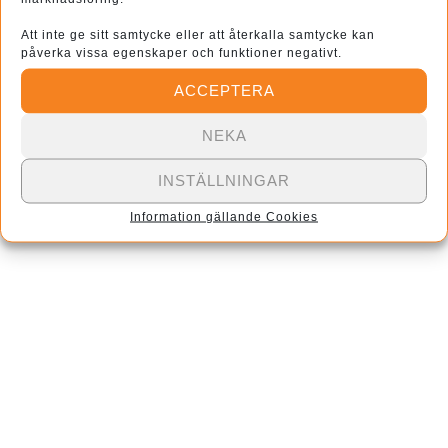
Att inte ge sitt samtycke eller att återkalla samtycke kan
E-postadress
*
påverka vissa egenskaper och funktioner negativt.
ACCEPTERA
Webbplats
NEKA
INSTÄLLNINGAR
Information gällande Cookies