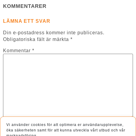
KOMMENTARER
LÄMNA ETT SVAR
Din e-postadress kommer inte publiceras.
Obligatoriska fält är märkta
*
Kommentar
*
Vi använder cookies för att optimera er användarupplevelse,
Namn
*
öka säkerheten samt för att kunna utveckla vårt utbud och vår
marknadsföring.