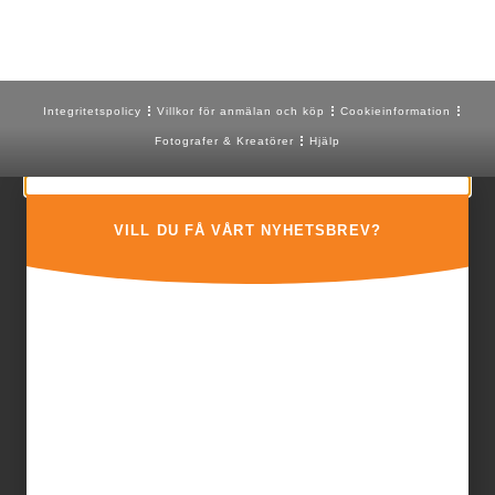
Integritetspolicy
Villkor för anmälan och köp
Cookieinformation
Fotografer & Kreatörer
Hjälp
VILL DU FÅ VÅRT NYHETSBREV?