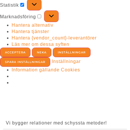
Statistik
Marknadsföring
Hantera alternativ
Hantera tjänster
Hantera {vendor_count}-leverantörer
Läs mer om dessa syften
ACCEPTERA
NEKA
INSTÄLLNINGAR
Inställningar
SPARA INSTÄLLNINGAR
Information gällande Cookies
Vi bygger relationer med schyssta metoder!