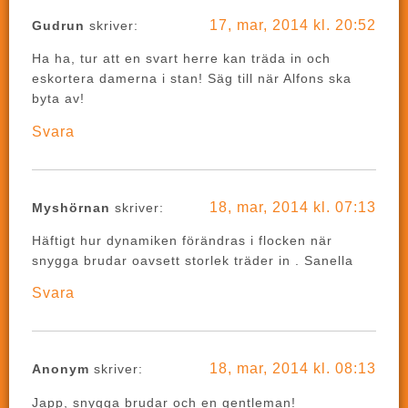
17, mar, 2014 kl. 20:52
Gudrun
skriver:
Ha ha, tur att en svart herre kan träda in och
eskortera damerna i stan! Säg till när Alfons ska
byta av!
Svara
18, mar, 2014 kl. 07:13
Myshörnan
skriver:
Häftigt hur dynamiken förändras i flocken när
snygga brudar oavsett storlek träder in . Sanella
Svara
18, mar, 2014 kl. 08:13
Anonym
skriver:
Japp, snygga brudar och en gentleman!