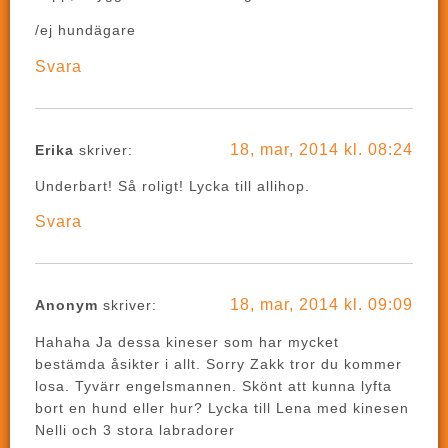
/ej hundägare
Svara
18, mar, 2014 kl. 08:24
Erika
skriver:
Underbart! Så roligt! Lycka till allihop.
Svara
18, mar, 2014 kl. 09:09
Anonym
skriver:
Hahaha Ja dessa kineser som har mycket
bestämda åsikter i allt. Sorry Zakk tror du kommer
losa. Tyvärr engelsmannen. Skönt att kunna lyfta
bort en hund eller hur? Lycka till Lena med kinesen
Nelli och 3 stora labradorer