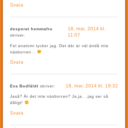
Svara
18, mar, 2014 kl.
desperat hemmafru
11:07
skriver:
Fel anatomi tycker jag. Det där är väl ändå inte
näsborren…
Svara
18, mar, 2014 kl. 19:32
Eva Bodfäldt
skriver:
Jaså? Är det inte näsborren? Ja,ja….jag ser så
dåligt!
Svara