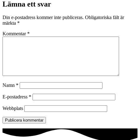
Lämna ett svar
Din e-postadress kommer inte publiceras.
Obligatoriska fält är
märkta
*
Kommentar
*
Namn
*
E-postadress
*
Webbplats