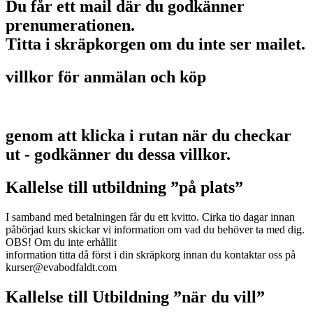
Du får ett mail där du godkänner
prenumerationen.
Titta i skräpkorgen om du inte ser mailet.
villkor för anmälan och köp
genom att klicka i rutan när du checkar
ut - godkänner du dessa villkor.
Kallelse till utbildning ”på plats”
I samband med betalningen får du ett kvitto. Cirka tio dagar innan
påbörjad kurs skickar vi information om vad du behöver ta med dig.
OBS! Om du inte erhållit
information titta då först i din skräpkorg innan du kontaktar oss på
kurser@evabodfaldt.com
Kallelse till Utbildning ”när du vill”