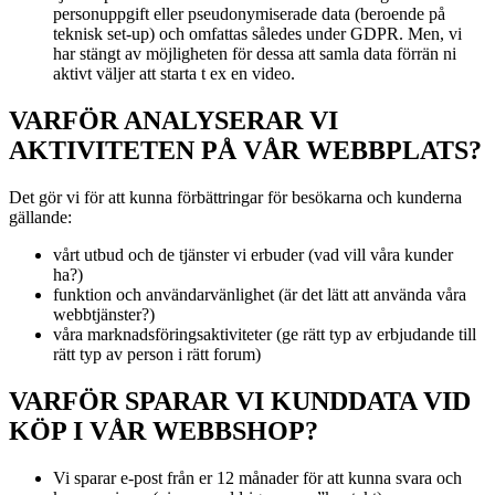
personuppgift eller pseudonymiserade data (beroende på
teknisk set-up) och omfattas således under GDPR. Men, vi
har stängt av möjligheten för dessa att samla data förrän ni
aktivt väljer att starta t ex en video.
VARFÖR ANALYSERAR VI
AKTIVITETEN PÅ VÅR WEBBPLATS?
Det gör vi för att kunna förbättringar för besökarna och kunderna
gällande:
vårt utbud och de tjänster vi erbuder (vad vill våra kunder
ha?)
funktion och användarvänlighet (är det lätt att använda våra
webbtjänster?)
våra marknadsföringsaktiviteter (ge rätt typ av erbjudande till
rätt typ av person i rätt forum)
VARFÖR SPARAR VI KUNDDATA VID
KÖP I VÅR WEBBSHOP?
Vi sparar e-post från er 12 månader för att kunna svara och