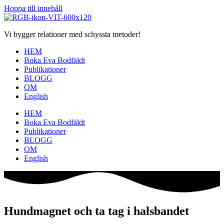
Hoppa till innehåll
Vi bygger relationer med schyssta metoder!
HEM
Boka Eva Bodfäldt
Publikationer
BLOGG
OM
English
HEM
Boka Eva Bodfäldt
Publikationer
BLOGG
OM
English
Hundmagnet och ta tag i halsbandet