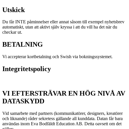
Utskick
Du får INTE påminnelser eller annat såsom till exempel nyhetsbrev
automatiskt, utan att aktivt själv kryssa i att du vill ha det när du
checkar ut.
BETALNING
Vi accepterar kortbetalning och Swish via bokningssystemet.
Integritetspolicy
VI EFTERSTRÄVAR EN HÖG NIVÅ AV
DATASKYDD
Vid samarbete med partners (kommunikatörer, designers, kreatörer
och liknande) råder sekretess gällande all kunddata. Datan får bara
användas inom Eva Bodfäldt Education AB. Detta oavsett om det
gäller: