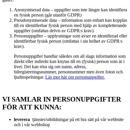
Anonymiserad data – uppgifter som inte längre kan identifiera
en fysisk person (går utanför GDPR)
Pseudonymiserade data – information som enbart kan kopplas
till en identifierbar fysisk person med hjälp av kompletterande
uppgifter (omfattas delvis av GDPR:s krav).
Personuppgifter – upplysningar som avser en identifierad eller
identifierbar fysisk person (omfattas i sin helhet av GDPR:s
krav).
Personuppgifter handlar således om all slags information som
direkt eller indirekt kan knytas till en (fysisk) person som är i
livet. Det kan röra sig om namn, adress,
bilregistreringsnummer, personnummer men även foton och
ljudinspelningar.
Läs mer här om personuppgifter.
VI SAMLAR IN PERSONUPPGIFTER
FÖR ATT KUNNA:
leverera
tjänster/utbildningar på ett bra sätt på vår webbsite
och i vår webbshop