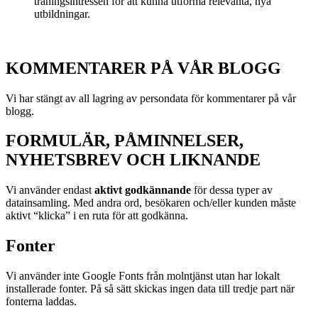
träningsintressen för att kunna utforma relevanta, nya
utbildningar.
KOMMENTARER PÅ VÅR BLOGG
Vi har stängt av all lagring av persondata för kommentarer på vår
blogg.
FORMULÄR, PÅMINNELSER,
NYHETSBREV OCH LIKNANDE
Vi använder endast
aktivt godkännande
för dessa typer av
datainsamling. Med andra ord, besökaren och/eller kunden måste
aktivt “klicka” i en ruta för att godkänna.
Fonter
Vi använder inte Google Fonts från molntjänst utan har lokalt
installerade fonter. På så sätt skickas ingen data till tredje part när
fonterna laddas.