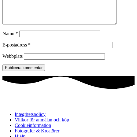
Namn
*
E-postadress
*
Webbplats
Integritetspolicy
Villkor för anmälan och köp
Cookieinformation
Fotografer & Kreatörer
Hjälp