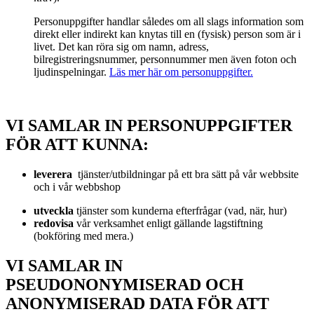
Personuppgifter handlar således om all slags information som
direkt eller indirekt kan knytas till en (fysisk) person som är i
livet. Det kan röra sig om namn, adress,
bilregistreringsnummer, personnummer men även foton och
ljudinspelningar.
Läs mer här om personuppgifter.
VI SAMLAR IN PERSONUPPGIFTER
FÖR ATT KUNNA:
leverera
tjänster/utbildningar på ett bra sätt på vår webbsite
och i vår webbshop
utveckla
tjänster som kunderna efterfrågar (vad, när, hur)
redovisa
vår verksamhet enligt gällande lagstiftning
(bokföring med mera.)
VI SAMLAR IN
PSEUDONONYMISERAD OCH
ANONYMISERAD DATA FÖR ATT