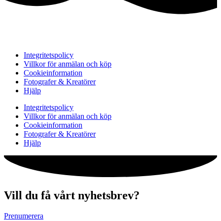
Integritetspolicy
Villkor för anmälan och köp
Cookieinformation
Fotografer & Kreatörer
Hjälp
Integritetspolicy
Villkor för anmälan och köp
Cookieinformation
Fotografer & Kreatörer
Hjälp
Vill du få vårt nyhetsbrev?
Prenumerera