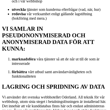
och i vår webbshop
utveckla
tjänster som kunderna efterfrågar (vad, när, hur)
redovisa
vår verksamhet enligt gällande lagstiftning
(bokföring med mera.)
VI SAMLAR IN
PSEUDONONYMISERAD OCH
ANONYMISERAD DATA FÖR ATT
KUNNA:
marknadsföra
våra tjänster så att de når ut till de som är
intresserade
förbättra
vårt utbud samt användarvänligheten och
funktionaliteten
LAGRING OCH SPRIDNING AV DATA
Vi använder det svenska webbhotellet Oderland. All teknik för vår
webbshop, utom sista steget i betalningslösningen är installerad här.
Det innebär att vår kunddatabas finns här och endast administreras