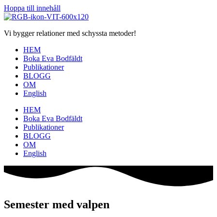
Hoppa till innehåll
Vi bygger relationer med schyssta metoder!
HEM
Boka Eva Bodfäldt
Publikationer
BLOGG
OM
English
HEM
Boka Eva Bodfäldt
Publikationer
BLOGG
OM
English
Semester med valpen