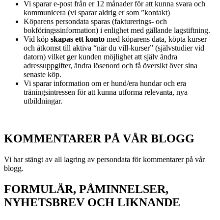
Vi sparar e-post från er 12 månader för att kunna svara och
kommunicera (vi sparar aldrig er som ”kontakt)
Köparens persondata sparas (fakturerings- och
bokföringssinformation) i enlighet med gällande lagstiftning.
Vid köp
skapas ett konto
med köparens data, köpta kurser
och åtkomst till aktiva “när du vill-kurser” (självstudier vid
datorn) vilket ger kunden möjlighet att själv ändra
adressuppgifter, ändra lösenord och få översikt över sina
senaste köp.
Vi sparar information om er hund/era hundar och era
träningsintressen för att kunna utforma relevanta, nya
utbildningar.
KOMMENTARER PÅ VÅR BLOGG
Vi har stängt av all lagring av persondata för kommentarer på vår
blogg.
FORMULÄR, PÅMINNELSER,
NYHETSBREV OCH LIKNANDE