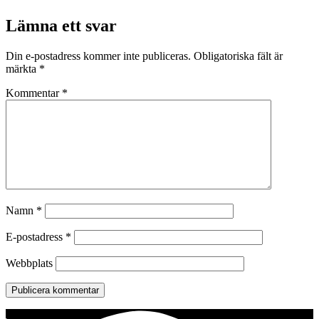
Lämna ett svar
Din e-postadress kommer inte publiceras.
Obligatoriska fält är
märkta
*
Kommentar
*
Namn
*
E-postadress
*
Webbplats