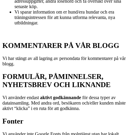
adressuppgifter, ändra lösenord och få översikt över sina
senaste köp.
Vi sparar information om er hund/era hundar och era
träningsintressen för att kunna utforma relevanta, nya
utbildningar.
KOMMENTARER PÅ VÅR BLOGG
Vi har stängt av all lagring av persondata för kommentarer på vår
blogg.
FORMULÄR, PÅMINNELSER,
NYHETSBREV OCH LIKNANDE
Vi använder endast
aktivt godkännande
för dessa typer av
datainsamling. Med andra ord, besökaren och/eller kunden måste
aktivt “klicka” i en ruta för att godkänna.
Fonter
Vi använder inte Google Fonts från molntjänst utan har lokalt