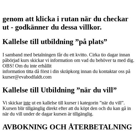
genom att klicka i rutan när du checkar
ut - godkänner du dessa villkor.
Kallelse till utbildning ”på plats”
I samband med betalningen får du ett kvitto. Cirka tio dagar innan
påbörjad kurs skickar vi information om vad du behöver ta med dig.
OBS! Om du inte erhållit
information titta då först i din skräpkorg innan du kontaktar oss på
kurser@evabodfaldt.com
Kallelse till Utbildning ”när du vill”
Vi skickar
inte
ut en kallelse till kurser i kategorin ”när du vill”.
Kursen blir tillgänglig direkt efter att du köpt den och du kan gå in
när du vill under de dagar kursen är tillgänglig.
AVBOKNING OCH ÅTERBETALNING