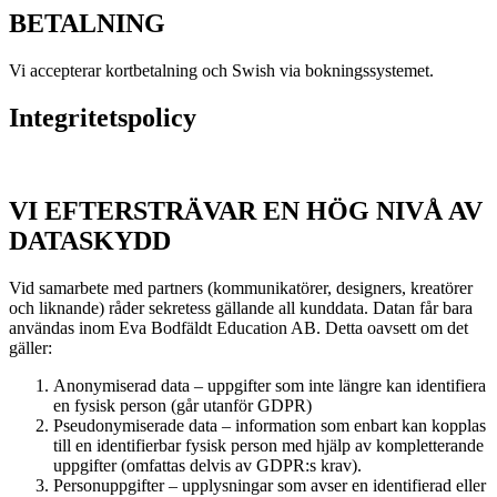
BETALNING
Vi accepterar kortbetalning och Swish via bokningssystemet.
Integritetspolicy
VI EFTERSTRÄVAR EN HÖG NIVÅ AV
DATASKYDD
Vid samarbete med partners (kommunikatörer, designers, kreatörer
och liknande) råder sekretess gällande all kunddata. Datan får bara
användas inom Eva Bodfäldt Education AB. Detta oavsett om det
gäller:
Anonymiserad data – uppgifter som inte längre kan identifiera
en fysisk person (går utanför GDPR)
Pseudonymiserade data – information som enbart kan kopplas
till en identifierbar fysisk person med hjälp av kompletterande
uppgifter (omfattas delvis av GDPR:s krav).
Personuppgifter – upplysningar som avser en identifierad eller