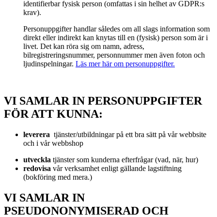
identifierbar fysisk person (omfattas i sin helhet av GDPR:s
krav).
Personuppgifter handlar således om all slags information som
direkt eller indirekt kan knytas till en (fysisk) person som är i
livet. Det kan röra sig om namn, adress,
bilregistreringsnummer, personnummer men även foton och
ljudinspelningar.
Läs mer här om personuppgifter.
VI SAMLAR IN PERSONUPPGIFTER
FÖR ATT KUNNA:
leverera
tjänster/utbildningar på ett bra sätt på vår webbsite
och i vår webbshop
utveckla
tjänster som kunderna efterfrågar (vad, när, hur)
redovisa
vår verksamhet enligt gällande lagstiftning
(bokföring med mera.)
VI SAMLAR IN
PSEUDONONYMISERAD OCH