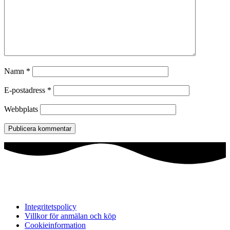
Namn
*
E-postadress
*
Webbplats
Integritetspolicy
Villkor för anmälan och köp
Cookieinformation