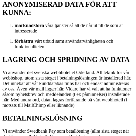
ANONYMISERAD DATA FÖR ATT
KUNNA:
marknadsföra
våra tjänster så att de når ut till de som är
intresserade
förbättra
vårt utbud samt användarvänligheten och
funktionaliteten
LAGRING OCH SPRIDNING AV DATA
Vi använder det svenska webbhotellet Oderland. All teknik för vår
webbshop, utom sista steget i betalningslösningen är installerad här.
Det innebär att vår kunddatabas finns här och endast administreras
av oss. Även vår mail ligger här. Vidare har vi valt att ha funktioner
såsom nyhetsbrev och meddelanden (t ex påminnelser) installerade
här. Med andra ord, datan lagras fortfarande på vårt webbhotell (i
motsats till MailChimp eller liknande).
BETALNINGSLÖSNING
Vi använder Swedbank Pay som betallösning (allra sista steget när