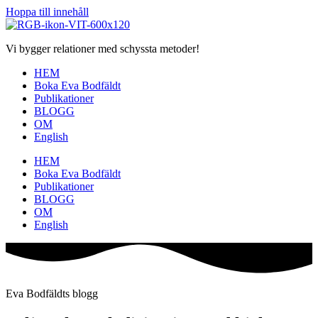
Hoppa till innehåll
Vi bygger relationer med schyssta metoder!
HEM
Boka Eva Bodfäldt
Publikationer
BLOGG
OM
English
HEM
Boka Eva Bodfäldt
Publikationer
BLOGG
OM
English
Eva Bodfäldts blogg