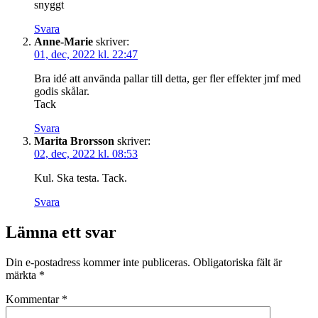
snyggt
Svara
Anne-Marie
skriver:
01, dec, 2022 kl. 22:47
Bra idé att använda pallar till detta, ger fler effekter jmf med
godis skålar.
Tack
Svara
Marita Brorsson
skriver:
02, dec, 2022 kl. 08:53
Kul. Ska testa. Tack.
Svara
Lämna ett svar
Din e-postadress kommer inte publiceras.
Obligatoriska fält är
märkta
*
Kommentar
*