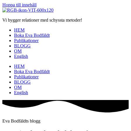
Hoppa till innehåll
Vi bygger relationer med schyssta metoder!
HEM
Boka Eva Bodfäldt
Publikationer
BLOGG
OM
English
HEM
Boka Eva Bodfäldt
Publikationer
BLOGG
OM
English
Eva Bodfäldts blogg