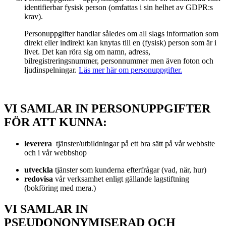
identifierbar fysisk person (omfattas i sin helhet av GDPR:s
krav).
Personuppgifter handlar således om all slags information som
direkt eller indirekt kan knytas till en (fysisk) person som är i
livet. Det kan röra sig om namn, adress,
bilregistreringsnummer, personnummer men även foton och
ljudinspelningar.
Läs mer här om personuppgifter.
VI SAMLAR IN PERSONUPPGIFTER
FÖR ATT KUNNA:
leverera
tjänster/utbildningar på ett bra sätt på vår webbsite
och i vår webbshop
utveckla
tjänster som kunderna efterfrågar (vad, när, hur)
redovisa
vår verksamhet enligt gällande lagstiftning
(bokföring med mera.)
VI SAMLAR IN
PSEUDONONYMISERAD OCH