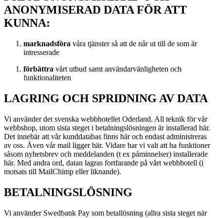
ANONYMISERAD DATA FÖR ATT
KUNNA:
marknadsföra
våra tjänster så att de når ut till de som är
intresserade
förbättra
vårt utbud samt användarvänligheten och
funktionaliteten
LAGRING OCH SPRIDNING AV DATA
Vi använder det svenska webbhotellet Oderland. All teknik för vår
webbshop, utom sista steget i betalningslösningen är installerad här.
Det innebär att vår kunddatabas finns här och endast administreras
av oss. Även vår mail ligger här. Vidare har vi valt att ha funktioner
såsom nyhetsbrev och meddelanden (t ex påminnelser) installerade
här. Med andra ord, datan lagras fortfarande på vårt webbhotell (i
motsats till MailChimp eller liknande).
BETALNINGSLÖSNING
Vi använder Swedbank Pay som betallösning (allra sista steget när