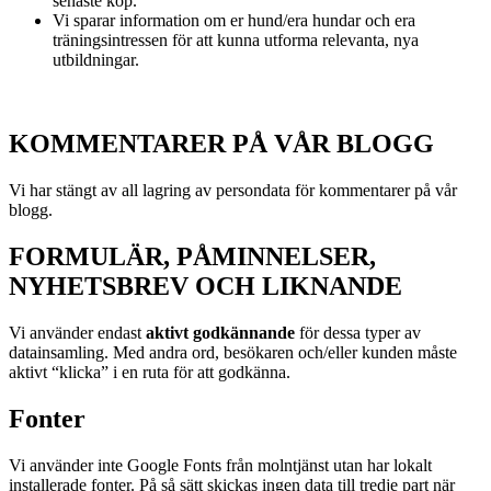
senaste köp.
Vi sparar information om er hund/era hundar och era
träningsintressen för att kunna utforma relevanta, nya
utbildningar.
KOMMENTARER PÅ VÅR BLOGG
Vi har stängt av all lagring av persondata för kommentarer på vår
blogg.
FORMULÄR, PÅMINNELSER,
NYHETSBREV OCH LIKNANDE
Vi använder endast
aktivt godkännande
för dessa typer av
datainsamling. Med andra ord, besökaren och/eller kunden måste
aktivt “klicka” i en ruta för att godkänna.
Fonter
Vi använder inte Google Fonts från molntjänst utan har lokalt
installerade fonter. På så sätt skickas ingen data till tredje part när