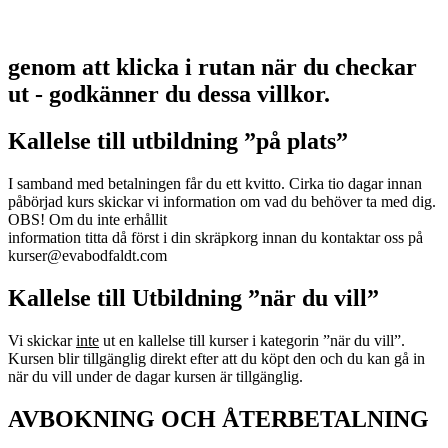
genom att klicka i rutan när du checkar
ut - godkänner du dessa villkor.
Kallelse till utbildning ”på plats”
I samband med betalningen får du ett kvitto. Cirka tio dagar innan
påbörjad kurs skickar vi information om vad du behöver ta med dig.
OBS! Om du inte erhållit
information titta då först i din skräpkorg innan du kontaktar oss på
kurser@evabodfaldt.com
Kallelse till Utbildning ”när du vill”
Vi skickar
inte
ut en kallelse till kurser i kategorin ”när du vill”.
Kursen blir tillgänglig direkt efter att du köpt den och du kan gå in
när du vill under de dagar kursen är tillgänglig.
AVBOKNING OCH ÅTERBETALNING