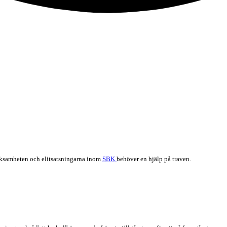
verksamheten och elitsatsningarna inom
SBK
behöver en hjälp på traven.