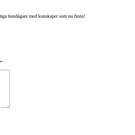
duktiga hundàgare med kunskaper som nu finns!
*