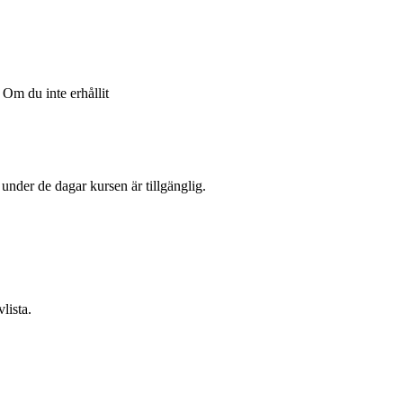
Om du inte erhållit
l under de dagar kursen är tillgänglig.
lista.