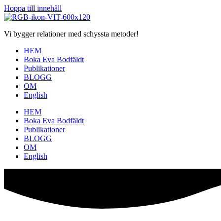
Hoppa till innehåll
Vi bygger relationer med schyssta metoder!
HEM
Boka Eva Bodfäldt
Publikationer
BLOGG
OM
English
HEM
Boka Eva Bodfäldt
Publikationer
BLOGG
OM
English