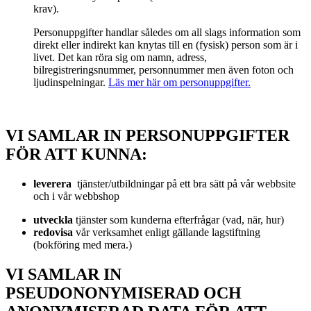
krav).
Personuppgifter handlar således om all slags information som
direkt eller indirekt kan knytas till en (fysisk) person som är i
livet. Det kan röra sig om namn, adress,
bilregistreringsnummer, personnummer men även foton och
ljudinspelningar.
Läs mer här om personuppgifter.
VI SAMLAR IN PERSONUPPGIFTER
FÖR ATT KUNNA:
leverera
tjänster/utbildningar på ett bra sätt på vår webbsite
och i vår webbshop
utveckla
tjänster som kunderna efterfrågar (vad, när, hur)
redovisa
vår verksamhet enligt gällande lagstiftning
(bokföring med mera.)
VI SAMLAR IN
PSEUDONONYMISERAD OCH