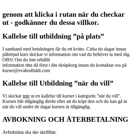
genom att klicka i rutan när du checkar
ut - godkänner du dessa villkor.
Kallelse till utbildning ”på plats”
I samband med betalningen får du ett kvitto. Cirka tio dagar innan
påbörjad kurs skickar vi information om vad du behöver ta med dig.
OBS! Om du inte erhållit
information titta då först i din skräpkorg innan du kontaktar oss på
kurser@evabodfaldt.com
Kallelse till Utbildning ”när du vill”
Vi skickar
inte
ut en kallelse till kurser i kategorin ”när du vill”.
Kursen blir tillgänglig direkt efter att du köpt den och du kan gå in
när du vill under de dagar kursen är tillgänglig.
AVBOKNING OCH ÅTERBETALNING
Avbokning ska ske skriftligt.