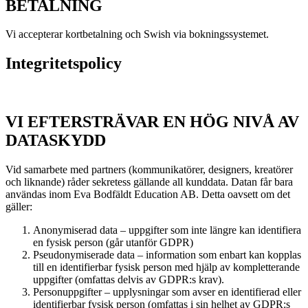
BETALNING
Vi accepterar kortbetalning och Swish via bokningssystemet.
Integritetspolicy
VI EFTERSTRÄVAR EN HÖG NIVÅ AV
DATASKYDD
Vid samarbete med partners (kommunikatörer, designers, kreatörer
och liknande) råder sekretess gällande all kunddata. Datan får bara
användas inom Eva Bodfäldt Education AB. Detta oavsett om det
gäller:
Anonymiserad data – uppgifter som inte längre kan identifiera
en fysisk person (går utanför GDPR)
Pseudonymiserade data – information som enbart kan kopplas
till en identifierbar fysisk person med hjälp av kompletterande
uppgifter (omfattas delvis av GDPR:s krav).
Personuppgifter – upplysningar som avser en identifierad eller
identifierbar fysisk person (omfattas i sin helhet av GDPR:s