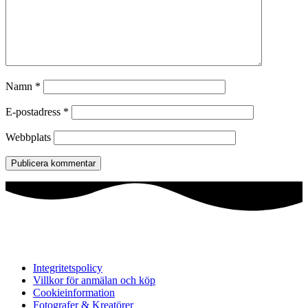
Namn
*
E-postadress
*
Webbplats
Integritetspolicy
Villkor för anmälan och köp
Cookieinformation
Fotografer & Kreatörer