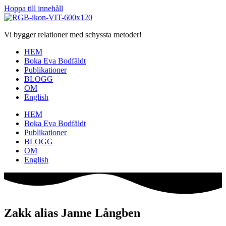
Hoppa till innehåll
Vi bygger relationer med schyssta metoder!
HEM
Boka Eva Bodfäldt
Publikationer
BLOGG
OM
English
HEM
Boka Eva Bodfäldt
Publikationer
BLOGG
OM
English
Zakk alias Janne Långben