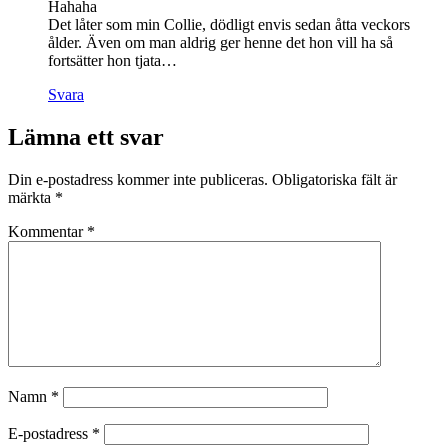
Hahaha
Det låter som min Collie, dödligt envis sedan åtta veckors
ålder. Även om man aldrig ger henne det hon vill ha så
fortsätter hon tjata…
Svara
Lämna ett svar
Din e-postadress kommer inte publiceras.
Obligatoriska fält är
märkta
*
Kommentar
*
Namn
*
E-postadress
*