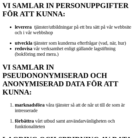
VI SAMLAR IN PERSONUPPGIFTER
FÖR ATT KUNNA:
leverera
tjänster/utbildningar på ett bra sätt på vår webbsite
och i vår webbshop
utveckla
tjänster som kunderna efterfrågar (vad, när, hur)
redovisa
vår verksamhet enligt gällande lagstiftning
(bokföring med mera.)
VI SAMLAR IN
PSEUDONONYMISERAD OCH
ANONYMISERAD DATA FÖR ATT
KUNNA:
marknadsföra
våra tjänster så att de når ut till de som är
intresserade
förbättra
vårt utbud samt användarvänligheten och
funktionaliteten