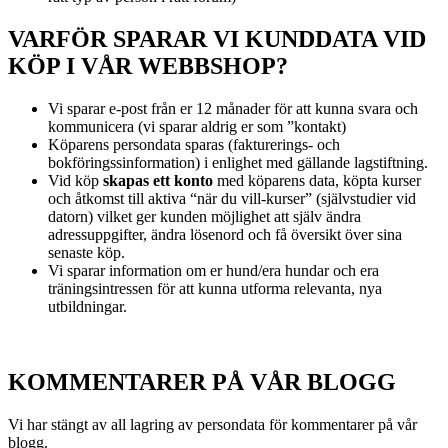
VARFÖR SPARAR VI KUNDDATA VID
KÖP I VÅR WEBBSHOP?
Vi sparar e-post från er 12 månader för att kunna svara och
kommunicera (vi sparar aldrig er som ”kontakt)
Köparens persondata sparas (fakturerings- och
bokföringssinformation) i enlighet med gällande lagstiftning.
Vid köp
skapas ett konto
med köparens data, köpta kurser
och åtkomst till aktiva “när du vill-kurser” (självstudier vid
datorn) vilket ger kunden möjlighet att själv ändra
adressuppgifter, ändra lösenord och få översikt över sina
senaste köp.
Vi sparar information om er hund/era hundar och era
träningsintressen för att kunna utforma relevanta, nya
utbildningar.
KOMMENTARER PÅ VÅR BLOGG
Vi har stängt av all lagring av persondata för kommentarer på vår
blogg.