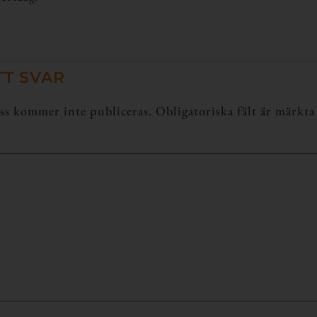
TT SVAR
ss kommer inte publiceras.
Obligatoriska fält är märkt