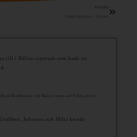
NYARE
Trädkramare i linsen
na till i Bålsta centrum som hade en
ad.
l på Shellmacken vid Bålsta västra och fyllde på två
Grabben, Johanna och Häxa kunde