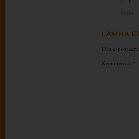
Svara
LÄMNA E
Din e-postadre
Kommentar
*