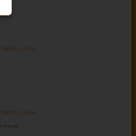
 2009 kl. 20:32
 2009 kl. 00:46
n etta på