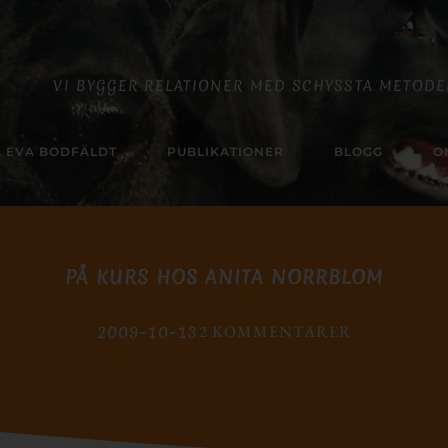
VI BYGGER RELATIONER MED SCHYSSTA METODE
 EVA BODFÄLDT
PUBLIKATIONER
BLOGG
O
PÅ KURS HOS ANITA NORRBLOM
2009-10-13
2 KOMMENTARER