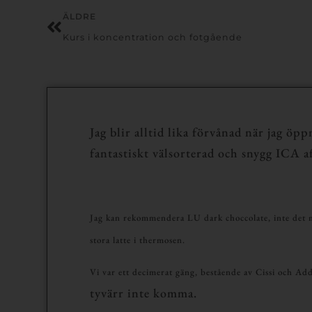
ÄLDRE
Kurs i koncentration och fotgående
Jag blir alltid lika förvånad när jag öp
fantastiskt välsorterad och snygg ICA 
Jag kan rekommendera LU dark choccolate, inte det mi
stora latte i thermosen.
Vi var ett decimerat gäng, bestående av Cissi och Ad
tyvärr inte komma.