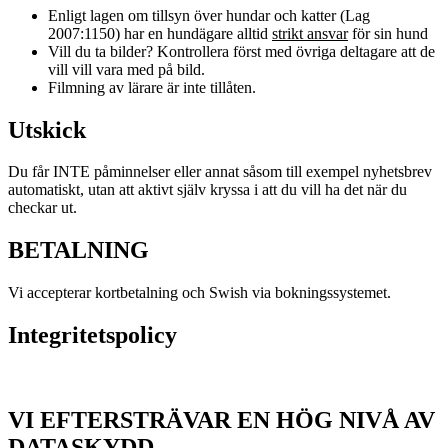
Enligt lagen om tillsyn över hundar och katter (Lag
2007:1150) har en hundägare alltid
strikt ansvar
för sin hund
Vill du ta bilder? Kontrollera först med övriga deltagare att de
vill vill vara med på bild.
Filmning av lärare är inte tillåten.
Utskick
Du får INTE påminnelser eller annat såsom till exempel nyhetsbrev
automatiskt, utan att aktivt själv kryssa i att du vill ha det när du
checkar ut.
BETALNING
Vi accepterar kortbetalning och Swish via bokningssystemet.
Integritetspolicy
VI EFTERSTRÄVAR EN HÖG NIVÅ AV
DATASKYDD