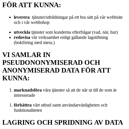
FÖR ATT KUNNA:
leverera
tjänster/utbildningar på ett bra sätt på vår webbsite
och i vår webbshop
utveckla
tjänster som kunderna efterfrågar (vad, när, hur)
redovisa
vår verksamhet enligt gällande lagstiftning
(bokföring med mera.)
VI SAMLAR IN
PSEUDONONYMISERAD OCH
ANONYMISERAD DATA FÖR ATT
KUNNA:
marknadsföra
våra tjänster så att de når ut till de som är
intresserade
förbättra
vårt utbud samt användarvänligheten och
funktionaliteten
LAGRING OCH SPRIDNING AV DATA