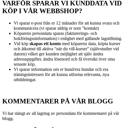
VARFÖR SPARAR VI KUNDDATA VID
KÖP I VÅR WEBBSHOP?
Vi sparar e-post från er 12 månader för att kunna svara och
kommunicera (vi sparar aldrig er som ”kontakt)
Köparens persondata sparas (fakturerings- och
bokföringssinformation) i enlighet med gällande lagstiftning.
Vid köp
skapas ett konto
med köparens data, köpta kurser
och åtkomst till aktiva “när du vill-kurser” (självstudier vid
datorn) vilket ger kunden möjlighet att själv ändra
adressuppgifter, ändra lösenord och få översikt över sina
senaste köp.
Vi sparar information om er hund/era hundar och era
träningsintressen för att kunna utforma relevanta, nya
utbildningar.
KOMMENTARER PÅ VÅR BLOGG
Vi har stängt av all lagring av persondata för kommentarer på vår
blogg.