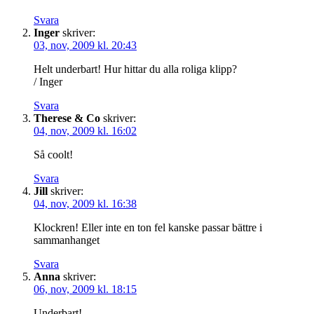
Svara
Inger
skriver:
03, nov, 2009 kl. 20:43
Helt underbart! Hur hittar du alla roliga klipp?
/ Inger
Svara
Therese & Co
skriver:
04, nov, 2009 kl. 16:02
Så coolt!
Svara
Jill
skriver:
04, nov, 2009 kl. 16:38
Klockren! Eller inte en ton fel kanske passar bättre i
sammanhanget
Svara
Anna
skriver:
06, nov, 2009 kl. 18:15
Underbart!