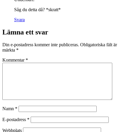
Såg du detta då? *skratt*
Svara
Lämna ett svar
Din e-postadress kommer inte publiceras.
Obligatoriska fält är
märkta
*
Kommentar
*
Namn
*
E-postadress
*
Webbplats