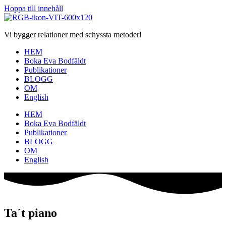
Hoppa till innehåll
Vi bygger relationer med schyssta metoder!
HEM
Boka Eva Bodfäldt
Publikationer
BLOGG
OM
English
HEM
Boka Eva Bodfäldt
Publikationer
BLOGG
OM
English
Ta´t piano