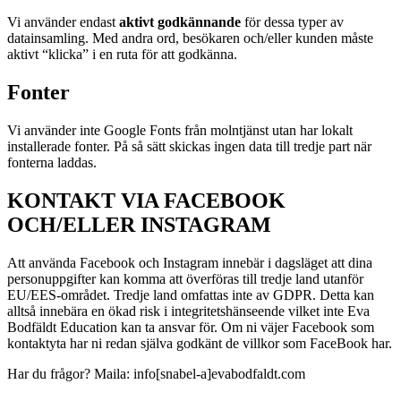
Vi använder endast
aktivt godkännande
för dessa typer av
datainsamling. Med andra ord, besökaren och/eller kunden måste
aktivt “klicka” i en ruta för att godkänna.
Fonter
Vi använder inte Google Fonts från molntjänst utan har lokalt
installerade fonter. På så sätt skickas ingen data till tredje part när
fonterna laddas.
KONTAKT VIA FACEBOOK
OCH/ELLER INSTAGRAM
Att använda Facebook och Instagram innebär i dagsläget att dina
personuppgifter kan komma att överföras till tredje land utanför
EU/EES-området. Tredje land omfattas inte av GDPR. Detta kan
alltså innebära en ökad risk i integritetshänseende vilket inte Eva
Bodfäldt Education kan ta ansvar för. Om ni väjer Facebook som
kontaktyta har ni redan själva godkänt de villkor som FaceBook har.
Har du frågor? Maila: info[snabel-a]evabodfaldt.com