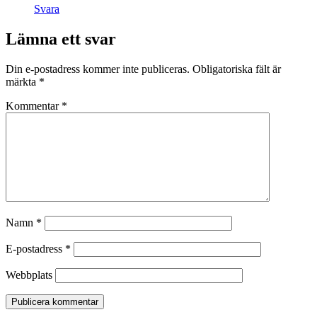
Svara
Lämna ett svar
Din e-postadress kommer inte publiceras.
Obligatoriska fält är
märkta
*
Kommentar
*
Namn
*
E-postadress
*
Webbplats