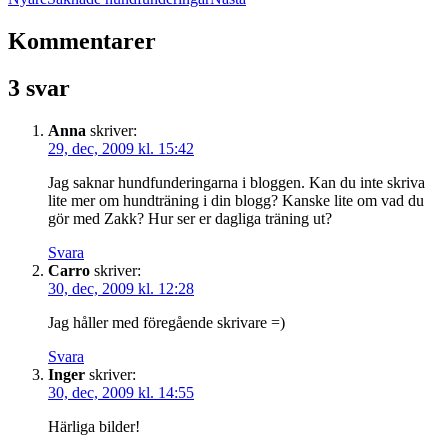
Kommentarer
3 svar
Anna
skriver:
29, dec, 2009 kl. 15:42
Jag saknar hundfunderingarna i bloggen. Kan du inte skriva
lite mer om hundträning i din blogg? Kanske lite om vad du
gör med Zakk? Hur ser er dagliga träning ut?
Svara
Carro
skriver:
30, dec, 2009 kl. 12:28
Jag håller med föregående skrivare =)
Svara
Inger
skriver:
30, dec, 2009 kl. 14:55
Härliga bilder!