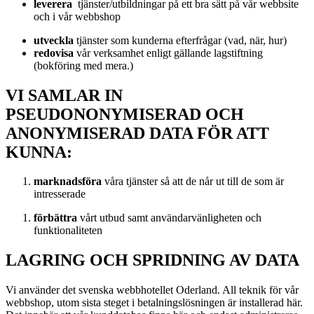
leverera
tjänster/utbildningar på ett bra sätt på vår webbsite
och i vår webbshop
utveckla
tjänster som kunderna efterfrågar (vad, när, hur)
redovisa
vår verksamhet enligt gällande lagstiftning
(bokföring med mera.)
VI SAMLAR IN
PSEUDONONYMISERAD OCH
ANONYMISERAD DATA FÖR ATT
KUNNA:
marknadsföra
våra tjänster så att de når ut till de som är
intresserade
förbättra
vårt utbud samt användarvänligheten och
funktionaliteten
LAGRING OCH SPRIDNING AV DATA
Vi använder det svenska webbhotellet Oderland. All teknik för vår
webbshop, utom sista steget i betalningslösningen är installerad här.