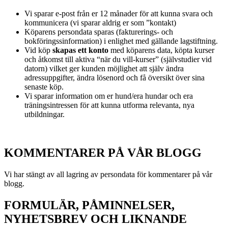
Vi sparar e-post från er 12 månader för att kunna svara och
kommunicera (vi sparar aldrig er som ”kontakt)
Köparens persondata sparas (fakturerings- och
bokföringssinformation) i enlighet med gällande lagstiftning.
Vid köp
skapas ett konto
med köparens data, köpta kurser
och åtkomst till aktiva “när du vill-kurser” (självstudier vid
datorn) vilket ger kunden möjlighet att själv ändra
adressuppgifter, ändra lösenord och få översikt över sina
senaste köp.
Vi sparar information om er hund/era hundar och era
träningsintressen för att kunna utforma relevanta, nya
utbildningar.
KOMMENTARER PÅ VÅR BLOGG
Vi har stängt av all lagring av persondata för kommentarer på vår
blogg.
FORMULÄR, PÅMINNELSER,
NYHETSBREV OCH LIKNANDE