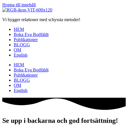
Hoppa till innehåll
Vi bygger relationer med schyssta metoder!
HEM
Boka Eva Bodfäldt
Publikationer
BLOGG
OM
English
HEM
Boka Eva Bodfäldt
Publikationer
BLOGG
OM
English
Se upp i backarna och god fortsättning!