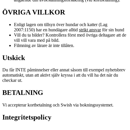
ÖVRIGA VILLKOR
Enligt lagen om tillsyn över hundar och katter (Lag
2007:1150) har en hundägare alltid
strikt ansvar
för sin hund
Vill du ta bilder? Kontrollera först med övriga deltagare att de
vill vill vara med på bild.
Filmning av lärare är inte tillåten.
Utskick
Du får INTE påminnelser eller annat såsom till exempel nyhetsbrev
automatiskt, utan att aktivt själv kryssa i att du vill ha det när du
checkar ut.
BETALNING
Vi accepterar kortbetalning och Swish via bokningssystemet.
Integritetspolicy