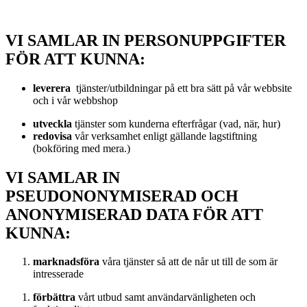
VI SAMLAR IN PERSONUPPGIFTER
FÖR ATT KUNNA:
leverera
tjänster/utbildningar på ett bra sätt på vår webbsite
och i vår webbshop
utveckla
tjänster som kunderna efterfrågar (vad, när, hur)
redovisa
vår verksamhet enligt gällande lagstiftning
(bokföring med mera.)
VI SAMLAR IN
PSEUDONONYMISERAD OCH
ANONYMISERAD DATA FÖR ATT
KUNNA:
marknadsföra
våra tjänster så att de når ut till de som är
intresserade
förbättra
vårt utbud samt användarvänligheten och