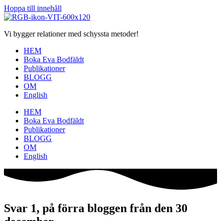
Hoppa till innehåll
Vi bygger relationer med schyssta metoder!
HEM
Boka Eva Bodfäldt
Publikationer
BLOGG
OM
English
HEM
Boka Eva Bodfäldt
Publikationer
BLOGG
OM
English
Svar 1, på förra bloggen från den 30