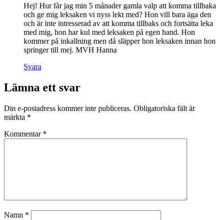
Hej! Hur får jag min 5 månader gamla valp att komma tillbaka
och ge mig leksaken vi nyss lekt med? Hon vill bara äga den
och är inte intresserad av att komma tillbaks och fortsätta leka
med mig, hon har kul med leksaken på egen hand. Hon
kommer på inkallning men då släpper hon leksaken innan hon
springer till mej. MVH Hanna
Svara
Lämna ett svar
Din e-postadress kommer inte publiceras.
Obligatoriska fält är
märkta
*
Kommentar
*
Namn
*