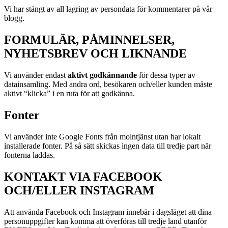
Vi har stängt av all lagring av persondata för kommentarer på vår
blogg.
FORMULÄR, PÅMINNELSER,
NYHETSBREV OCH LIKNANDE
Vi använder endast
aktivt godkännande
för dessa typer av
datainsamling. Med andra ord, besökaren och/eller kunden måste
aktivt “klicka” i en ruta för att godkänna.
Fonter
Vi använder inte Google Fonts från molntjänst utan har lokalt
installerade fonter. På så sätt skickas ingen data till tredje part när
fonterna laddas.
KONTAKT VIA FACEBOOK
OCH/ELLER INSTAGRAM
Att använda Facebook och Instagram innebär i dagsläget att dina
personuppgifter kan komma att överföras till tredje land utanför