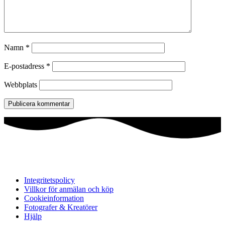
Namn
*
E-postadress
*
Webbplats
Integritetspolicy
Villkor för anmälan och köp
Cookieinformation
Fotografer & Kreatörer
Hjälp