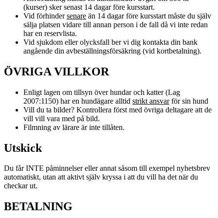
(kurser) sker senast 14 dagar före kursstart.
Vid förhinder
senare
än 14 dagar före kursstart måste du själv
sälja platsen vidare till annan person i de fall då vi inte redan
har en reservlista.
Vid sjukdom eller olycksfall ber vi dig kontakta din bank
angående din avbeställningsförsäkring (vid kortbetalning).
ÖVRIGA VILLKOR
Enligt lagen om tillsyn över hundar och katter (Lag
2007:1150) har en hundägare alltid
strikt ansvar
för sin hund
Vill du ta bilder? Kontrollera först med övriga deltagare att de
vill vill vara med på bild.
Filmning av lärare är inte tillåten.
Utskick
Du får INTE påminnelser eller annat såsom till exempel nyhetsbrev
automatiskt, utan att aktivt själv kryssa i att du vill ha det när du
checkar ut.
BETALNING