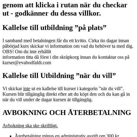
genom att klicka i rutan när du checkar
ut - godkänner du dessa villkor.
Kallelse till utbildning ”på plats”
I samband med betalningen får du ett kvitto. Cirka tio dagar innan
påbörjad kurs skickar vi information om vad du behöver ta med dig.
OBS! Om du inte erhållit
information titta då först i din skräpkorg innan du kontaktar oss på
kurser@evabodfaldt.com
Kallelse till Utbildning ”när du vill”
Vi skickar
inte
ut en kallelse till kurser i kategorin ”när du vill”.
Kursen blir tillgänglig direkt efter att du köpt den och du kan gå in
när du vill under de dagar kursen är tillgänglig.
AVBOKNING OCH ÅTERBETALNING
Avbokning ska ske skriftligt.
Återbetalning minus en administrativ avgift om 300 kr