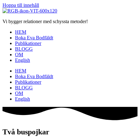
Hoppa till innehåll
Vi bygger relationer med schyssta metoder!
HEM
Boka Eva Bodfäldt
Publikationer
BLOGG
OM
English
HEM
Boka Eva Bodfäldt
Publikationer
BLOGG
OM
English
Två buspojkar