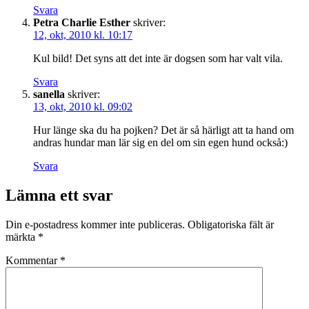
Svara
Petra Charlie Esther
skriver:
12, okt, 2010 kl. 10:17
Kul bild! Det syns att det inte är dogsen som har valt vila.
Svara
sanella
skriver:
13, okt, 2010 kl. 09:02
Hur länge ska du ha pojken? Det är så härligt att ta hand om
andras hundar man lär sig en del om sin egen hund också:)
Svara
Lämna ett svar
Din e-postadress kommer inte publiceras.
Obligatoriska fält är
märkta
*
Kommentar
*