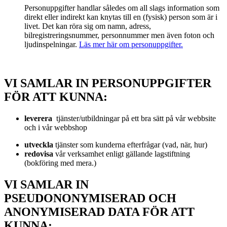
Personuppgifter handlar således om all slags information som
direkt eller indirekt kan knytas till en (fysisk) person som är i
livet. Det kan röra sig om namn, adress,
bilregistreringsnummer, personnummer men även foton och
ljudinspelningar.
Läs mer här om personuppgifter.
VI SAMLAR IN PERSONUPPGIFTER
FÖR ATT KUNNA:
leverera
tjänster/utbildningar på ett bra sätt på vår webbsite
och i vår webbshop
utveckla
tjänster som kunderna efterfrågar (vad, när, hur)
redovisa
vår verksamhet enligt gällande lagstiftning
(bokföring med mera.)
VI SAMLAR IN
PSEUDONONYMISERAD OCH
ANONYMISERAD DATA FÖR ATT
KUNNA: