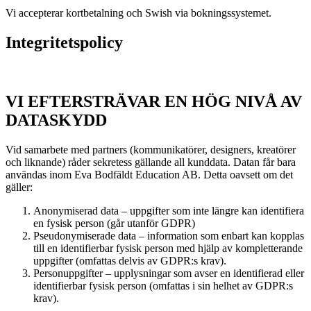
Vi accepterar kortbetalning och Swish via bokningssystemet.
Integritetspolicy
VI EFTERSTRÄVAR EN HÖG NIVÅ AV
DATASKYDD
Vid samarbete med partners (kommunikatörer, designers, kreatörer
och liknande) råder sekretess gällande all kunddata. Datan får bara
användas inom Eva Bodfäldt Education AB. Detta oavsett om det
gäller:
Anonymiserad data – uppgifter som inte längre kan identifiera
en fysisk person (går utanför GDPR)
Pseudonymiserade data – information som enbart kan kopplas
till en identifierbar fysisk person med hjälp av kompletterande
uppgifter (omfattas delvis av GDPR:s krav).
Personuppgifter – upplysningar som avser en identifierad eller
identifierbar fysisk person (omfattas i sin helhet av GDPR:s
krav).