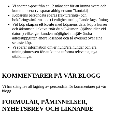
Vi sparar e-post från er 12 månader för att kunna svara och
kommunicera (vi sparar aldrig er som ”kontakt)
Köparens persondata sparas (fakturerings- och
bokföringssinformation) i enlighet med gällande lagstiftning.
Vid köp
skapas ett konto
med köparens data, köpta kurser
och åtkomst till aktiva “när du vill-kurser” (självstudier vid
datorn) vilket ger kunden möjlighet att själv ändra
adressuppgifter, ändra lösenord och få översikt över sina
senaste köp.
Vi sparar information om er hund/era hundar och era
träningsintressen för att kunna utforma relevanta, nya
utbildningar.
KOMMENTARER PÅ VÅR BLOGG
Vi har stängt av all lagring av persondata för kommentarer på vår
blogg.
FORMULÄR, PÅMINNELSER,
NYHETSBREV OCH LIKNANDE