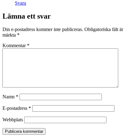
Svara
Lämna ett svar
Din e-postadress kommer inte publiceras.
Obligatoriska fält är
märkta
*
Kommentar
*
Namn
*
E-postadress
*
Webbplats