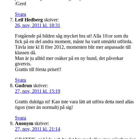
/Gerd
Svara
Leif Hedberg
skriver:
26, nov, 2011 kl. 18:31
Fotgående på bilden såg mycket bra ut! Alla 10:or som du
fick på en del andra moment, måste ha varit utmärkt utförda.
Tävla inte kl II före 2012, momenten blir mer anpassade till
klassen då.
Man är ju alltid mer osäker på en ny hund, det påverkar
givetvis.
Grattis till första priset!!
Svara
Gudrun
skriver:
27, nov, 2011 kl. 15:19
Grattis duktiga ni! Kan inte vara lätt att utföra detta med allas
ögon (mer än normalt) på sig!
Svara
Anonym
skriver:
27, nov, 2011 kl. 21:14