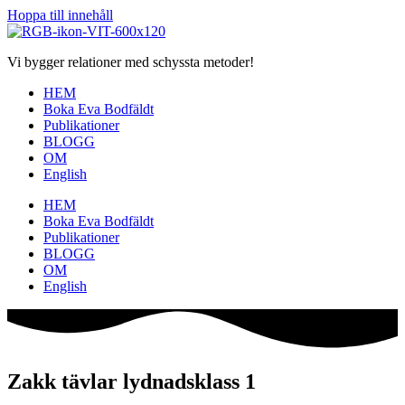
Hoppa till innehåll
Vi bygger relationer med schyssta metoder!
HEM
Boka Eva Bodfäldt
Publikationer
BLOGG
OM
English
HEM
Boka Eva Bodfäldt
Publikationer
BLOGG
OM
English
Zakk tävlar lydnadsklass 1