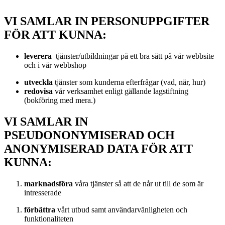
VI SAMLAR IN PERSONUPPGIFTER
FÖR ATT KUNNA:
leverera
tjänster/utbildningar på ett bra sätt på vår webbsite
och i vår webbshop
utveckla
tjänster som kunderna efterfrågar (vad, när, hur)
redovisa
vår verksamhet enligt gällande lagstiftning
(bokföring med mera.)
VI SAMLAR IN
PSEUDONONYMISERAD OCH
ANONYMISERAD DATA FÖR ATT
KUNNA:
marknadsföra
våra tjänster så att de når ut till de som är
intresserade
förbättra
vårt utbud samt användarvänligheten och
funktionaliteten