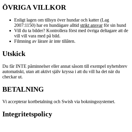
ÖVRIGA VILLKOR
Enligt lagen om tillsyn över hundar och katter (Lag
2007:1150) har en hundägare alltid
strikt ansvar
för sin hund
Vill du ta bilder? Kontrollera först med övriga deltagare att de
vill vill vara med på bild.
Filmning av lärare är inte tillåten.
Utskick
Du får INTE påminnelser eller annat såsom till exempel nyhetsbrev
automatiskt, utan att aktivt själv kryssa i att du vill ha det när du
checkar ut.
BETALNING
Vi accepterar kortbetalning och Swish via bokningssystemet.
Integritetspolicy