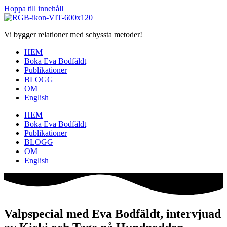
Hoppa till innehåll
Vi bygger relationer med schyssta metoder!
HEM
Boka Eva Bodfäldt
Publikationer
BLOGG
OM
English
HEM
Boka Eva Bodfäldt
Publikationer
BLOGG
OM
English
Valpspecial med Eva Bodfäldt, intervjuad