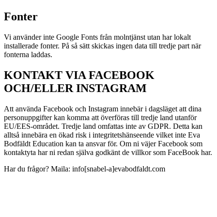
Fonter
Vi använder inte Google Fonts från molntjänst utan har lokalt
installerade fonter. På så sätt skickas ingen data till tredje part när
fonterna laddas.
KONTAKT VIA FACEBOOK
OCH/ELLER INSTAGRAM
Att använda Facebook och Instagram innebär i dagsläget att dina
personuppgifter kan komma att överföras till tredje land utanför
EU/EES-området. Tredje land omfattas inte av GDPR. Detta kan
alltså innebära en ökad risk i integritetshänseende vilket inte Eva
Bodfäldt Education kan ta ansvar för. Om ni väjer Facebook som
kontaktyta har ni redan själva godkänt de villkor som FaceBook har.
Har du frågor? Maila: info[snabel-a]evabodfaldt.com