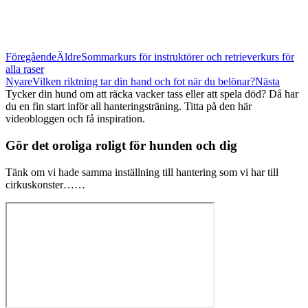
Föregående
Äldre
Sommarkurs för instruktörer och retrieverkurs för
alla raser
Nyare
Vilken riktning tar din hand och fot när du belönar?
Nästa
Tycker din hund om att räcka vacker tass eller att spela död? Då har
du en fin start inför all hanteringsträning. Titta på den här
videobloggen och få inspiration.
Gör det oroliga roligt för hunden och dig
Tänk om vi hade samma inställning till hantering som vi har till
cirkuskonster……