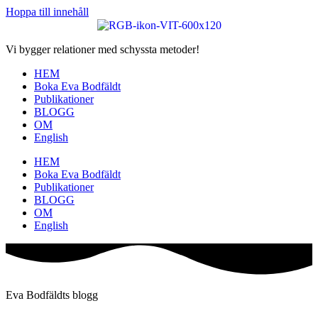
Hoppa till innehåll
Vi bygger relationer med schyssta metoder!
HEM
Boka Eva Bodfäldt
Publikationer
BLOGG
OM
English
HEM
Boka Eva Bodfäldt
Publikationer
BLOGG
OM
English
Eva Bodfäldts blogg