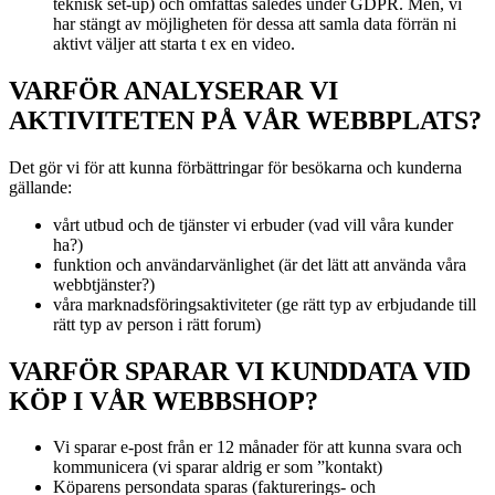
teknisk set-up) och omfattas således under GDPR. Men, vi
har stängt av möjligheten för dessa att samla data förrän ni
aktivt väljer att starta t ex en video.
VARFÖR ANALYSERAR VI
AKTIVITETEN PÅ VÅR WEBBPLATS?
Det gör vi för att kunna förbättringar för besökarna och kunderna
gällande:
vårt utbud och de tjänster vi erbuder (vad vill våra kunder
ha?)
funktion och användarvänlighet (är det lätt att använda våra
webbtjänster?)
våra marknadsföringsaktiviteter (ge rätt typ av erbjudande till
rätt typ av person i rätt forum)
VARFÖR SPARAR VI KUNDDATA VID
KÖP I VÅR WEBBSHOP?
Vi sparar e-post från er 12 månader för att kunna svara och
kommunicera (vi sparar aldrig er som ”kontakt)
Köparens persondata sparas (fakturerings- och