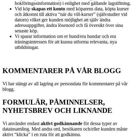
bokföringssinformation) i enlighet med gällande lagstiftning.
Vid köp
skapas ett konto
med köparens data, köpta kurser
och åtkomst till aktiva “när du vill-kurser” (självstudier vid
datorn) vilket ger kunden möjlighet att själv ändra
adressuppgifter, ändra lösenord och få översikt över sina
senaste köp.
Vi sparar information om er hund/era hundar och era
träningsintressen för att kunna utforma relevanta, nya
utbildningar.
KOMMENTARER PÅ VÅR BLOGG
Vi har stängt av all lagring av persondata för kommentarer på vår
blogg.
FORMULÄR, PÅMINNELSER,
NYHETSBREV OCH LIKNANDE
Vi använder endast
aktivt godkännande
för dessa typer av
datainsamling. Med andra ord, besökaren och/eller kunden måste
aktivt “klicka” i en ruta för att godkänna.