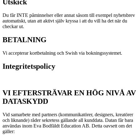
Utskick
Du får INTE påminnelser eller annat såsom till exempel nyhetsbrev
automatiskt, utan att aktivt själv kryssa i att du vill ha det när du
checkar ut.
BETALNING
Vi accepterar kortbetalning och Swish via bokningssystemet.
Integritetspolicy
VI EFTERSTRÄVAR EN HÖG NIVÅ AV
DATASKYDD
Vid samarbete med partners (kommunikatörer, designers, kreatörer
och liknande) råder sekretess gällande all kunddata. Datan får bara
användas inom Eva Bodfäldt Education AB. Detta oavsett om det
gäller: