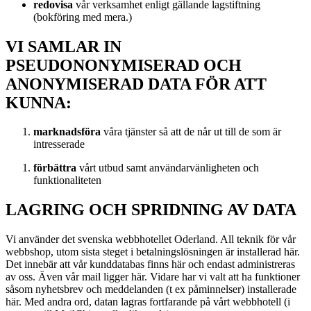
redovisa
vår verksamhet enligt gällande lagstiftning
(bokföring med mera.)
VI SAMLAR IN
PSEUDONONYMISERAD OCH
ANONYMISERAD DATA FÖR ATT
KUNNA:
marknadsföra
våra tjänster så att de når ut till de som är
intresserade
förbättra
vårt utbud samt användarvänligheten och
funktionaliteten
LAGRING OCH SPRIDNING AV DATA
Vi använder det svenska webbhotellet Oderland. All teknik för vår
webbshop, utom sista steget i betalningslösningen är installerad här.
Det innebär att vår kunddatabas finns här och endast administreras
av oss. Även vår mail ligger här. Vidare har vi valt att ha funktioner
såsom nyhetsbrev och meddelanden (t ex påminnelser) installerade
här. Med andra ord, datan lagras fortfarande på vårt webbhotell (i