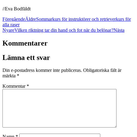
//Eva Bodfäldt
Föregående
Äldre
Sommarkurs för instruktörer och retrieverkurs för
alla raser
Nyare
Vilken riktning tar din hand och fot när du belönar?
Nästa
Kommentarer
Lämna ett svar
Din e-postadress kommer inte publiceras.
Obligatoriska fält är
märkta
*
Kommentar
*
Namn
*