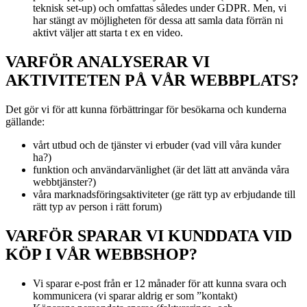
teknisk set-up) och omfattas således under GDPR. Men, vi
har stängt av möjligheten för dessa att samla data förrän ni
aktivt väljer att starta t ex en video.
VARFÖR ANALYSERAR VI
AKTIVITETEN PÅ VÅR WEBBPLATS?
Det gör vi för att kunna förbättringar för besökarna och kunderna
gällande:
vårt utbud och de tjänster vi erbuder (vad vill våra kunder
ha?)
funktion och användarvänlighet (är det lätt att använda våra
webbtjänster?)
våra marknadsföringsaktiviteter (ge rätt typ av erbjudande till
rätt typ av person i rätt forum)
VARFÖR SPARAR VI KUNDDATA VID
KÖP I VÅR WEBBSHOP?
Vi sparar e-post från er 12 månader för att kunna svara och
kommunicera (vi sparar aldrig er som ”kontakt)