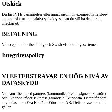
Utskick
Du får INTE påminnelser eller annat såsom till exempel nyhetsbrev
automatiskt, utan att aktivt själv kryssa i att du vill ha det när du
checkar ut.
BETALNING
Vi accepterar kortbetalning och Swish via bokningssystemet.
Integritetspolicy
VI EFTERSTRÄVAR EN HÖG NIVÅ AV
DATASKYDD
Vid samarbete med partners (kommunikatörer, designers, kreatörer
och liknande) råder sekretess gällande all kunddata. Datan får bara
användas inom Eva Bodfäldt Education AB. Detta oavsett om det
gäller: