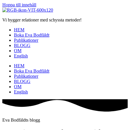
Hoppa till innehåll
Vi bygger relationer med schyssta metoder!
HEM
Boka Eva Bodfäldt
Publikationer
BLOGG
OM
English
HEM
Boka Eva Bodfäldt
Publikationer
BLOGG
OM
English
Eva Bodfäldts blogg