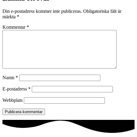
Din e-postadress kommer inte publiceras.
Obligatoriska fält är
märkta
*
Kommentar
*
Namn
*
E-postadress
*
Webbplats