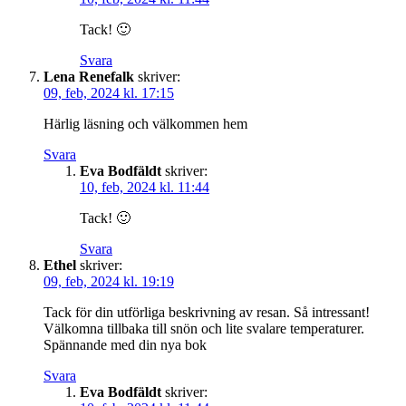
Tack! 🙂
Svara
Lena Renefalk
skriver:
09, feb, 2024 kl. 17:15
Härlig läsning och välkommen hem
Svara
Eva Bodfäldt
skriver:
10, feb, 2024 kl. 11:44
Tack! 🙂
Svara
Ethel
skriver:
09, feb, 2024 kl. 19:19
Tack för din utförliga beskrivning av resan. Så intressant!
Välkomna tillbaka till snön och lite svalare temperaturer.
Spännande med din nya bok
Svara
Eva Bodfäldt
skriver: