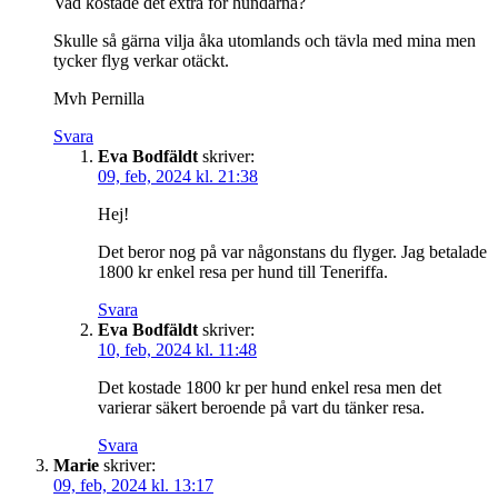
Vad kostade det extra för hundarna?
Skulle så gärna vilja åka utomlands och tävla med mina men
tycker flyg verkar otäckt.
Mvh Pernilla
Svara
Eva Bodfäldt
skriver:
09, feb, 2024 kl. 21:38
Hej!
Det beror nog på var någonstans du flyger. Jag betalade
1800 kr enkel resa per hund till Teneriffa.
Svara
Eva Bodfäldt
skriver:
10, feb, 2024 kl. 11:48
Det kostade 1800 kr per hund enkel resa men det
varierar säkert beroende på vart du tänker resa.
Svara
Marie
skriver:
09, feb, 2024 kl. 13:17