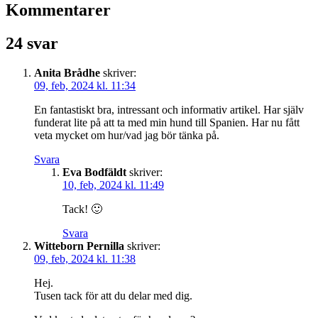
Kommentarer
24 svar
Anita Brådhe
skriver:
09, feb, 2024 kl. 11:34
En fantastiskt bra, intressant och informativ artikel. Har själv
funderat lite på att ta med min hund till Spanien. Har nu fått
veta mycket om hur/vad jag bör tänka på.
Svara
Eva Bodfäldt
skriver:
10, feb, 2024 kl. 11:49
Tack! 🙂
Svara
Witteborn Pernilla
skriver:
09, feb, 2024 kl. 11:38
Hej.
Tusen tack för att du delar med dig.