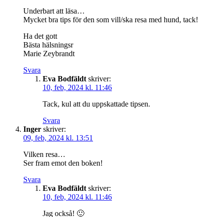
Underbart att läsa…
Mycket bra tips för den som vill/ska resa med hund, tack!
Ha det gott
Bästa hälsningsr
Marie Zeybrandt
Svara
Eva Bodfäldt
skriver:
10, feb, 2024 kl. 11:46
Tack, kul att du uppskattade tipsen.
Svara
Inger
skriver:
09, feb, 2024 kl. 13:51
Vilken resa…
Ser fram emot den boken!
Svara
Eva Bodfäldt
skriver:
10, feb, 2024 kl. 11:46
Jag också! 🙂