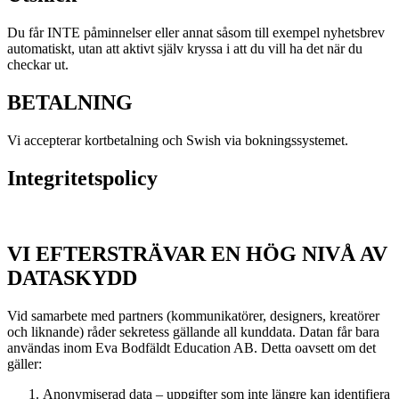
Du får INTE påminnelser eller annat såsom till exempel nyhetsbrev
automatiskt, utan att aktivt själv kryssa i att du vill ha det när du
checkar ut.
BETALNING
Vi accepterar kortbetalning och Swish via bokningssystemet.
Integritetspolicy
VI EFTERSTRÄVAR EN HÖG NIVÅ AV
DATASKYDD
Vid samarbete med partners (kommunikatörer, designers, kreatörer
och liknande) råder sekretess gällande all kunddata. Datan får bara
användas inom Eva Bodfäldt Education AB. Detta oavsett om det
gäller:
Anonymiserad data – uppgifter som inte längre kan identifiera