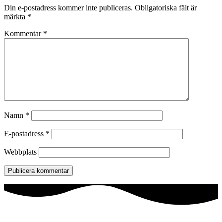
Din e-postadress kommer inte publiceras.
Obligatoriska fält är
märkta
*
Kommentar
*
Namn
*
E-postadress
*
Webbplats