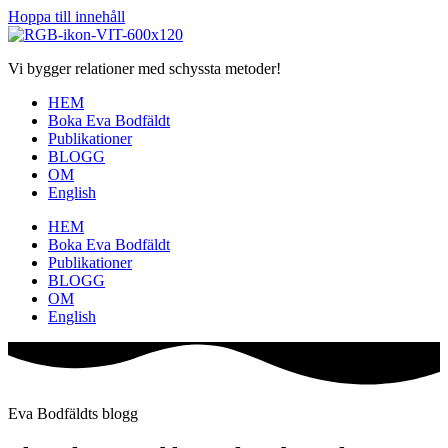
Hoppa till innehåll
Vi bygger relationer med schyssta metoder!
HEM
Boka Eva Bodfäldt
Publikationer
BLOGG
OM
English
HEM
Boka Eva Bodfäldt
Publikationer
BLOGG
OM
English
Eva Bodfäldts blogg