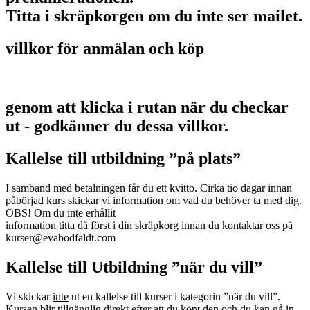
Titta i skräpkorgen om du inte ser mailet.
villkor för anmälan och köp
genom att klicka i rutan när du checkar
ut - godkänner du dessa villkor.
Kallelse till utbildning ”på plats”
I samband med betalningen får du ett kvitto. Cirka tio dagar innan
påbörjad kurs skickar vi information om vad du behöver ta med dig.
OBS! Om du inte erhållit
information titta då först i din skräpkorg innan du kontaktar oss på
kurser@evabodfaldt.com
Kallelse till Utbildning ”när du vill”
Vi skickar
inte
ut en kallelse till kurser i kategorin ”när du vill”.
Kursen blir tillgänglig direkt efter att du köpt den och du kan gå in