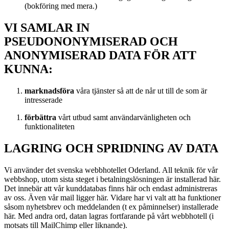
(bokföring med mera.)
VI SAMLAR IN
PSEUDONONYMISERAD OCH
ANONYMISERAD DATA FÖR ATT
KUNNA:
marknadsföra
våra tjänster så att de når ut till de som är
intresserade
förbättra
vårt utbud samt användarvänligheten och
funktionaliteten
LAGRING OCH SPRIDNING AV DATA
Vi använder det svenska webbhotellet Oderland. All teknik för vår
webbshop, utom sista steget i betalningslösningen är installerad här.
Det innebär att vår kunddatabas finns här och endast administreras
av oss. Även vår mail ligger här. Vidare har vi valt att ha funktioner
såsom nyhetsbrev och meddelanden (t ex påminnelser) installerade
här. Med andra ord, datan lagras fortfarande på vårt webbhotell (i
motsats till MailChimp eller liknande).