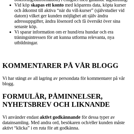
Vid köp
skapas ett konto
med köparens data, köpta kurser
och åtkomst till aktiva “när du vill-kurser” (självstudier vid
datorn) vilket ger kunden möjlighet att själv ändra
adressuppgifter, ändra lösenord och få översikt över sina
senaste köp.
Vi sparar information om er hund/era hundar och era
träningsintressen för att kunna utforma relevanta, nya
utbildningar.
KOMMENTARER PÅ VÅR BLOGG
Vi har stängt av all lagring av persondata för kommentarer på vår
blogg.
FORMULÄR, PÅMINNELSER,
NYHETSBREV OCH LIKNANDE
Vi använder endast
aktivt godkännande
för dessa typer av
datainsamling. Med andra ord, besökaren och/eller kunden måste
aktivt “klicka” i en ruta för att godkänna.