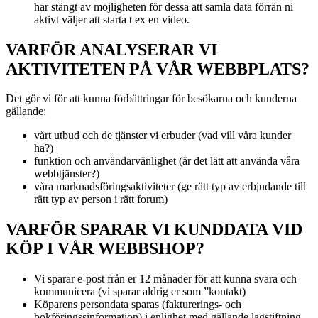
har stängt av möjligheten för dessa att samla data förrän ni
aktivt väljer att starta t ex en video.
VARFÖR ANALYSERAR VI
AKTIVITETEN PÅ VÅR WEBBPLATS?
Det gör vi för att kunna förbättringar för besökarna och kunderna
gällande:
vårt utbud och de tjänster vi erbuder (vad vill våra kunder
ha?)
funktion och användarvänlighet (är det lätt att använda våra
webbtjänster?)
våra marknadsföringsaktiviteter (ge rätt typ av erbjudande till
rätt typ av person i rätt forum)
VARFÖR SPARAR VI KUNDDATA VID
KÖP I VÅR WEBBSHOP?
Vi sparar e-post från er 12 månader för att kunna svara och
kommunicera (vi sparar aldrig er som ”kontakt)
Köparens persondata sparas (fakturerings- och
bokföringssinformation) i enlighet med gällande lagstiftning.