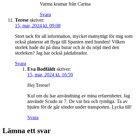
Varma kramar från Carina
Svara
Terese
skriver:
15, mar, 2024 kl. 09:08
Stort tack för all information, mycket matnyttigt för mig som
också planerar att flyga till Spanien med hunden! Vilken
storlek hade du på dina burar och är du nöjd med den
storleken? Jag har också jaktlabrador.
Svara
Eva Bodfäldt
skriver:
15, mar, 2024 kl. 16:59
Hej Terese!
Kul om du har användning av mina erfarenheter. Jag
använde Scudo nr 7. De var bra och rymliga. Ta av
hjulen för de går sönder under transporten. Lycka till!
Svara
Lämna ett svar