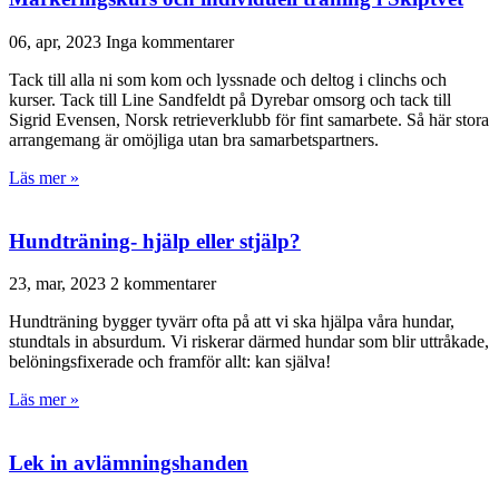
06, apr, 2023
Inga kommentarer
Tack till alla ni som kom och lyssnade och deltog i clinchs och
kurser. Tack till Line Sandfeldt på Dyrebar omsorg och tack till
Sigrid Evensen, Norsk retrieverklubb för fint samarbete. Så här stora
arrangemang är omöjliga utan bra samarbetspartners.
Läs mer »
Hundträning- hjälp eller stjälp?
23, mar, 2023
2 kommentarer
Hundträning bygger tyvärr ofta på att vi ska hjälpa våra hundar,
stundtals in absurdum. Vi riskerar därmed hundar som blir uttråkade,
belöningsfixerade och framför allt: kan själva!
Läs mer »
Lek in avlämningshanden