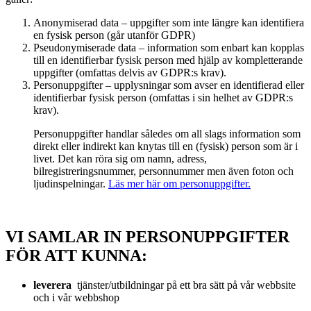
Anonymiserad data – uppgifter som inte längre kan identifiera
en fysisk person (går utanför GDPR)
Pseudonymiserade data – information som enbart kan kopplas
till en identifierbar fysisk person med hjälp av kompletterande
uppgifter (omfattas delvis av GDPR:s krav).
Personuppgifter – upplysningar som avser en identifierad eller
identifierbar fysisk person (omfattas i sin helhet av GDPR:s
krav).
Personuppgifter handlar således om all slags information som
direkt eller indirekt kan knytas till en (fysisk) person som är i
livet. Det kan röra sig om namn, adress,
bilregistreringsnummer, personnummer men även foton och
ljudinspelningar.
Läs mer här om personuppgifter.
VI SAMLAR IN PERSONUPPGIFTER
FÖR ATT KUNNA:
leverera
tjänster/utbildningar på ett bra sätt på vår webbsite
och i vår webbshop