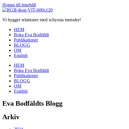
Hoppa till innehåll
Vi bygger relationer med schyssta metoder!
HEM
Boka Eva Bodfäldt
Publikationer
BLOGG
OM
English
HEM
Boka Eva Bodfäldt
Publikationer
BLOGG
OM
English
Eva Bodfäldts Blogg
Arkiv