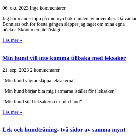
06, okt, 2023
Inga kommentarer
Jag har manusstopp på min nya bok i mitten av november. Då väntar
Bonniers och för första gången släpper jag taget om mina egna
böcker. Skönt men lite läskigt.
Läs mer »
Min hund vill inte komma tillbaka med leksaker
21, sep, 2023
2 kommentarer
”Min hund vägrar släppa leksakerna”
”Min hund börjar bita mig i armarna istället för i leksaken”
”Min hund stjäl leksakerna ur min hand”
Läs mer »
Lek och hundträning- två sidor av samma mynt