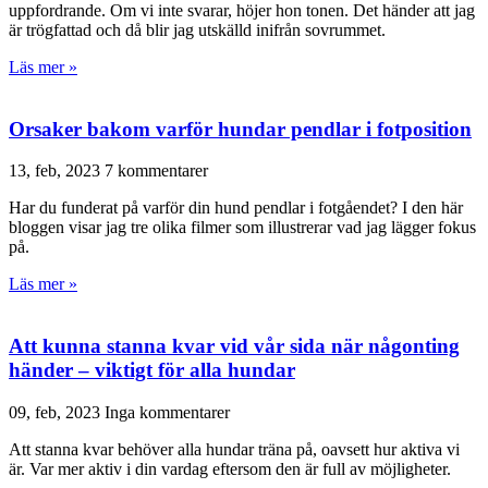
uppfordrande. Om vi inte svarar, höjer hon tonen. Det händer att jag
är trögfattad och då blir jag utskälld inifrån sovrummet.
Läs mer »
Orsaker bakom varför hundar pendlar i fotposition
13, feb, 2023
7 kommentarer
Har du funderat på varför din hund pendlar i fotgåendet? I den här
bloggen visar jag tre olika filmer som illustrerar vad jag lägger fokus
på.
Läs mer »
Att kunna stanna kvar vid vår sida när någonting
händer – viktigt för alla hundar
09, feb, 2023
Inga kommentarer
Att stanna kvar behöver alla hundar träna på, oavsett hur aktiva vi
är. Var mer aktiv i din vardag eftersom den är full av möjligheter.