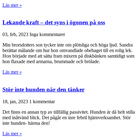
Läs mer »
Lekande kraft – det syns i ögonen på oss
03, feb, 2023
Inga kommentarer
Min brorsdotters son tycker inte om plötsliga och höga ljud. Sandra
berättar målande om hur hon omvandlade obehaget till en rolig lek.
Hon började med att sätta fram mixern på diskbänken samtidigt som
hon flaxade med armarna, brummade och brölade.
Läs mer »
Stör inte hunden när den tänker
18, jan, 2023
1 kommentar
Det finns en annan typ av tillfällig passivitet. Hunden är då helt stilla
med inåtvänd blick. Det pågår en inre febril hjärnverksamhet. Stör
inte hunden- härma den!
Läs mer »