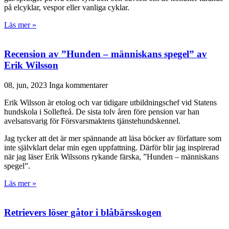
på elcyklar, vespor eller vanliga cyklar.
Läs mer »
Recension av ”Hunden – människans spegel” av
Erik Wilsson
08, jun, 2023
Inga kommentarer
Erik Wilsson är etolog och var tidigare utbildningschef vid Statens
hundskola i Sollefteå. De sista tolv åren före pension var han
avelsansvarig för Försvarsmaktens tjänstehundskennel.
Jag tycker att det är mer spännande att läsa böcker av författare som
inte självklart delar min egen uppfattning. Därför blir jag inspirerad
när jag läser Erik Wilssons rykande färska, ”Hunden – människans
spegel”.
Läs mer »
Retrievers löser gåtor i blåbärsskogen