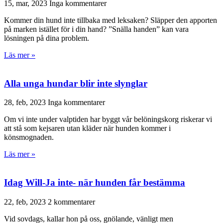
15, mar, 2023
Inga kommentarer
Kommer din hund inte tillbaka med leksaken? Släpper den apporten
på marken istället för i din hand? ”Snälla handen” kan vara
lösningen på dina problem.
Läs mer »
Alla unga hundar blir inte slynglar
28, feb, 2023
Inga kommentarer
Om vi inte under valptiden har byggt vår belöningskorg riskerar vi
att stå som kejsaren utan kläder när hunden kommer i
könsmognaden.
Läs mer »
Idag Will-Ja inte- när hunden får bestämma
22, feb, 2023
2 kommentarer
Vid sovdags, kallar hon på oss, gnölande, vänligt men