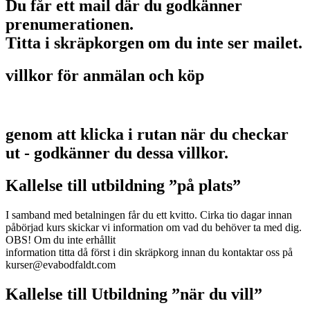
Du får ett mail där du godkänner
prenumerationen.
Titta i skräpkorgen om du inte ser mailet.
villkor för anmälan och köp
genom att klicka i rutan när du checkar
ut - godkänner du dessa villkor.
Kallelse till utbildning ”på plats”
I samband med betalningen får du ett kvitto. Cirka tio dagar innan
påbörjad kurs skickar vi information om vad du behöver ta med dig.
OBS! Om du inte erhållit
information titta då först i din skräpkorg innan du kontaktar oss på
kurser@evabodfaldt.com
Kallelse till Utbildning ”när du vill”