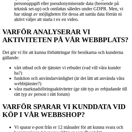
personuppgift eller pseudonymiserade data (beroende på
teknisk set-up) och omfattas således under GDPR. Men, vi
har stängt av möjligheten för dessa att samla data förrän ni
aktivt väljer att starta t ex en video.
VARFÖR ANALYSERAR VI
AKTIVITETEN PÅ VÅR WEBBPLATS?
Det gör vi för att kunna förbättringar för besökarna och kunderna
gällande:
vårt utbud och de tjänster vi erbuder (vad vill våra kunder
ha?)
funktion och användarvänlighet (är det lätt att använda våra
webbtjänster?)
våra marknadsföringsaktiviteter (ge rätt typ av erbjudande till
rätt typ av person i rätt forum)
VARFÖR SPARAR VI KUNDDATA VID
KÖP I VÅR WEBBSHOP?
Vi sparar e-post från er 12 månader för att kunna svara och