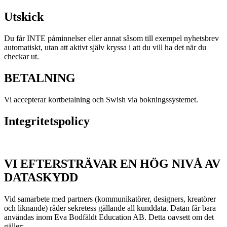
Utskick
Du får INTE påminnelser eller annat såsom till exempel nyhetsbrev
automatiskt, utan att aktivt själv kryssa i att du vill ha det när du
checkar ut.
BETALNING
Vi accepterar kortbetalning och Swish via bokningssystemet.
Integritetspolicy
VI EFTERSTRÄVAR EN HÖG NIVÅ AV
DATASKYDD
Vid samarbete med partners (kommunikatörer, designers, kreatörer
och liknande) råder sekretess gällande all kunddata. Datan får bara
användas inom Eva Bodfäldt Education AB. Detta oavsett om det
gäller: